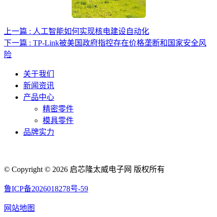
上一篇 : 人工智能如何实现核电建设自动化
下一篇 : TP-Link被美国政府指控存在价格垄断和国家安全风
险
关于我们
新闻资讯
产品中心
精密零件
模具零件
品牌实力
联系人电话：18632164144 | 联系人邮箱：yaling_chen0923@163.com
© Copyright © 2026 启芯隆太威电子网 版权所有
鲁ICP备2026018278号-59
网站地图