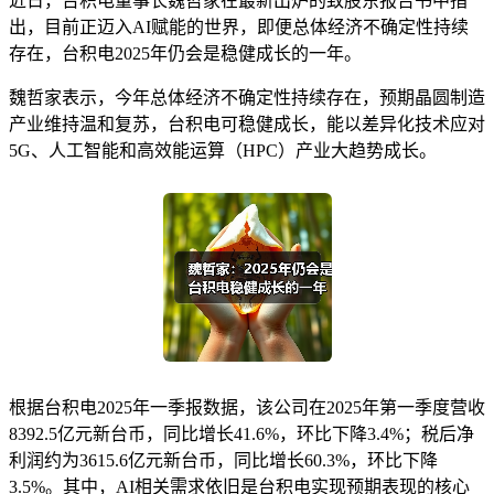
近日，台积电董事长魏哲家在最新出炉的致股东报告书中指
出，目前正迈入AI赋能的世界，即便总体经济不确定性持续
存在，台积电2025年仍会是稳健成长的一年。
魏哲家表示，今年总体经济不确定性持续存在，预期晶圆制造
产业维持温和复苏，台积电可稳健成长，能以差异化技术应对
5G、人工智能和高效能运算（HPC）产业大趋势成长。
根据台积电2025年一季报数据，该公司在2025年第一季度营收
8392.5亿元新台币，同比增长41.6%，环比下降3.4%；税后净
利润约为3615.6亿元新台币，同比增长60.3%，环比下降
3.5%。其中，AI相关需求依旧是台积电实现预期表现的核心