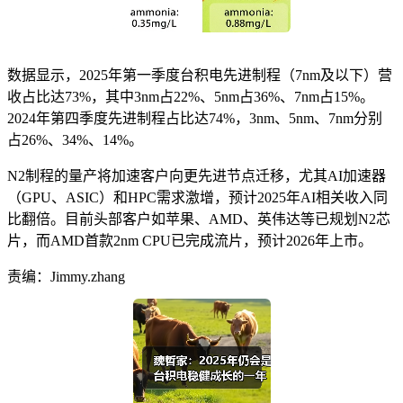
数据显示，2025年第一季度台积电先进制程（7nm及以下）营
收占比达73%，其中3nm占22%、5nm占36%、7nm占15%。
2024年第四季度先进制程占比达74%，3nm、5nm、7nm分别
占26%、34%、14%。
N2制程的量产将加速客户向更先进节点迁移，尤其AI加速器
（GPU、ASIC）和HPC需求激增，预计2025年AI相关收入同
比翻倍。目前头部客户如苹果、AMD、英伟达等已规划N2芯
片，而AMD首款2nm CPU已完成流片，预计2026年上市。
责编：Jimmy.zhang