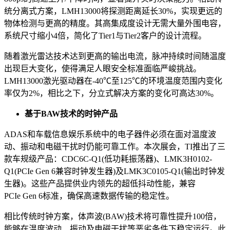
统分离式方案，LMH13000将探测距离延长30%，实现更远的
物体检测与更高的精度。其高集成度设计无需大量外围电容，
系统尺寸缩小4倍，简化了Tier1与Tier2客户的设计流程。
随着激光雷达技术达到更高的输出电流，脉冲持续时间随温度
出现巨大变化，使得满足人眼安全标准面临严峻挑战。
LMH13000激光驱动器在-40℃至125℃的环境温度范围内变化
率仅为2%，相比之下，分立式解决方案的变化可高达30%。
基于BAW技术的时钟产品
ADAS和车载信息娱乐系统中的电子器件必须在面对温度波
动、振动和电磁干扰时仍能可靠工作。本次展会，TI推出了三
款车规级产品：CDC6C-Q1(低功耗振荡器)、LMK3H0102-
Q1(PCIe Gen 6兼容时钟发生器)及LMK3C0105-Q1(输出时钟发
生器)。这些产品提供业内领先的超低抖动性能，兼容
PCIe Gen 6标准，确保高速数据传输的稳定性。
相比传统时钟方案，体声波(BAW)技术将可靠性提升100倍，
能够在温度波动、振动及电磁干扰等恶劣条件下稳定运行。此