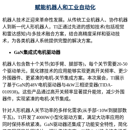
赋能
机器人和工业自动化
机器人技术正迎来革命性发展。从传统工业机器人、协作机器
人到新一代人形机器人，TI正通过先进的感知技术(包括视觉
和雷达感知)与多技术融合方案，结合高精度采样和驱动技
术，为各类机器人系统提供完整的解决方案。
GaN集成式电机驱动器
机器人包含数十个关节(如手臂、腿部等)，每个关节需要20-50
个驱动单元，氮化镓技术的应用能够实现更高开关频率、更少
外围器件、更紧凑的电机-关节集成方案。本次展会，TI展示
了基于GaN的48V电机驱动器与4kW三相逆变器(TIDA-
010938)。这些产品通过高开关频率显著提升能效，减少外围
器件，实现紧凑的电机-关节集成。
针对人形机器人关节功率的多样化需求(从手部<10W到腿部数
千瓦)，TI开发了4000W小型化驱动方案，满足大功率应用的
同时保持系统紧凑。GaN驱动器还集成了功能安全特性，简化