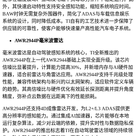
外，其快速启动特性支持安全感知功能，缩短系统响应时间。
BAW时钟无需复杂外围器件，简化了ADAS与车载信息娱乐
系统的设计，同时降低成本。TI自有的工艺技术进一步保障了
供应链的可靠性，使客户能够快速量产高性能汽车电子系统。
AWR2944P毫米波雷达
毫米波雷达是自动驾驶感知系统的核心，TI全新推出的
AWR2944P在上一代AWR2944基础上实现全面升级。该芯片
信噪比显著提升，计算能力提高30%，并新增内存与AI硬件加
速器，适合前雷达与角雷达应用。AWR2944P支持千兆级处理
性能，兼容传统架构与新兴的以太网架构，适应软件定义车辆
的趋势。其高信噪比与硬件优化有效延长探测距离并提升角度
精度，弥补点云数据在远距离下的性能损耗。
AWR2944P还支持4D成像雷达开发，为L2+/L3 ADAS提供更
高分辨率的感知能力。通过集成AI加速器，芯片能够在本地
运行复杂算法，减少对云端的依赖，提升实时性与数据隐私保
护。AWR2944P的推出标志着TI在自动驾驶雷达领域的持续领