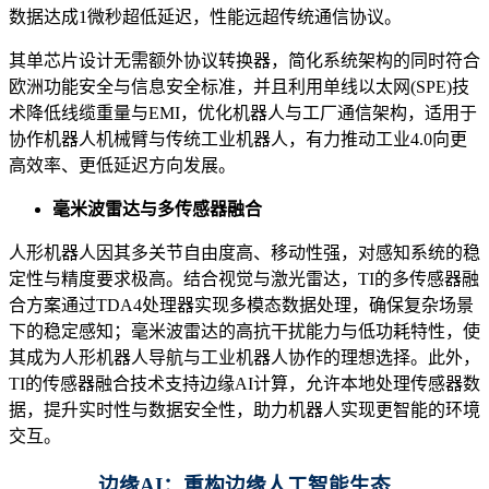
数据达成1微秒超低延迟，性能远超传统通信协议。
其单芯片设计无需额外协议转换器，简化系统架构的同时符合
欧洲功能安全与信息安全标准，并且利用单线以太网(SPE)技
术降低线缆重量与EMI，优化机器人与工厂通信架构，适用于
协作机器人机械臂与传统工业机器人，有力推动工业4.0向更
高效率、更低延迟方向发展。
毫米波雷达与多传感器融合
人形机器人因其多关节自由度高、移动性强，对感知系统的稳
定性与精度要求极高。结合视觉与激光雷达，TI的多传感器融
合方案通过TDA4处理器实现多模态数据处理，确保复杂场景
下的稳定感知；毫米波雷达的高抗干扰能力与低功耗特性，使
其成为人形机器人导航与工业机器人协作的理想选择。此外，
TI的传感器融合技术支持边缘AI计算，允许本地处理传感器数
据，提升实时性与数据安全性，助力机器人实现更智能的环境
交互。
边缘AI：
重构边缘人工智能生态