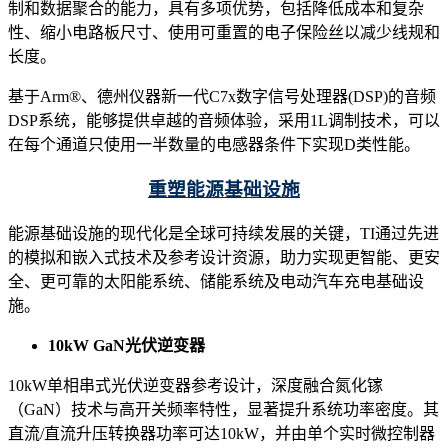
制和数据聚合的能力，具有多项优势，包括降低成本和复杂
性、缩小电路板尺寸、使用可重置的电子保险丝以减少线规和
长度。
基于Arm®、德州仪器新一代C7x数字信号处理器(DSP)的音频
DSP系统，能够提供卓越的音频体验，采用1L调制技术，可以
在每个通道只使用一半数量的电感器条件下实现D类性能。
重塑
能源基础设施
能源基础设施的现代化是全球可持续发展的关键，TI通过先进
的模拟和嵌入式技术及参考设计资源，助力实现更智能、更安
全、更可靠的太阳能系统、储能系统及电动汽车充电基础设
施。
10kW GaN光伏逆变器
10kW单相串式光伏逆变器参考设计，深度融合氮化镓
（GaN）技术与高开关频率特性，显著提升系统功率密度。其
直流/直流升压转换器功率可达10kW，并由单个实时微控制器