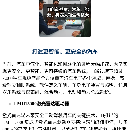
打造
更智能、更安全的
汽车
当前，汽车电气化、智能化和网联化的进程大幅加速，为了实
现更安全、更智能、更可持续的汽车系统，TI通过旗下超过
7,000种车规级产品全方位覆盖汽车电子各个领域，包括：高
级驾驶辅助系统、软件定义车辆、车身电子装置与照明、信息
娱乐系统与仪表组、混合动力、电动和动力总成系统。
LMH13000激光雷达驱动器
激光雷达是未来安全自动驾驶汽车的关键技术，TI推出的
LMH13000集成式激光雷达驱动器支持5A输出峰值电流，具备
800ps的高速上升/下降时间，显著提升实时决策能力。相比传