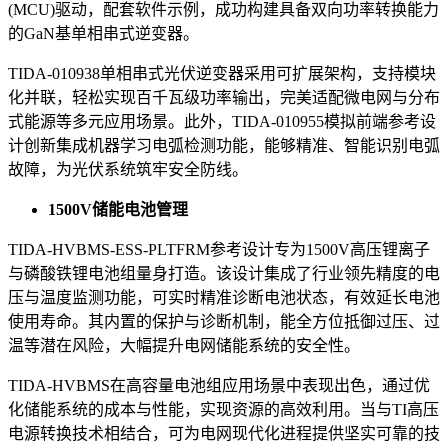
(MCU)驱动，配套软件示例，成功构建具备双向功率转换能力
的GaN基单相串式逆变器。​
TIDA-010938单相串式光伏逆变器采用可扩展架构，支持模块
化并联，轻松实现百千瓦级功率输出，完美适配微电网与分布
式能源等多元应用场景。此外，TIDA-010955模拟前端参考设
计创新集成机器学习电弧检测功能，能够精准、智能识别电弧
故障，为光伏系统筑牢安全防线。
1500V储能电池管理
TIDA-HVBMS-ESS-PLTFRM参考设计专为1500V高压锂离子
与磷酸铁锂电池组量身打造。该设计集成了行业领先精度的电
压与温度监测功能，可实时精准诊断电池状态，有效延长电池
使用寿命。其内置的保护与诊断机制，能全方位抵御过压、过
温等潜在风险，大幅提升电网储能系统的安全性。​
TIDA-HVBMS在高容量电池组应用场景中表现出色，通过优
化储能系统的成本与性能，实现资源的高效利用。当与TI高压
电源转换技术相结合，可为电网现代化进程提供坚实可靠的技