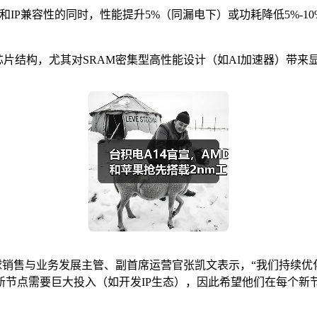
持设计规则和IP兼容性的同时，性能提升5%（同漏电下）或功耗降低5
芯片结构，尤其对SRAM密集型高性能设计（如AI加速器）带来
、全球销售与业务发展主管、副首席运营官张凯文表示，“我们持续
新节点需要巨大投入（如开发IP生态），因此希望他们在每个新