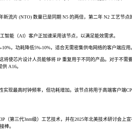
 (NTO) 数量已是同期 N5 的两倍，第二年 N2 工艺节点
人工智能（AI）客户正加速采用该节点，以满足能效需求。
-10%，功耗降低5%-10%，适合无需密集供电网络的客户端应用
术，这将使芯片设计人员能够将 IP 重复用于不同的产品。对于不
供 A16。
性实现最高时钟频率，但功耗增加。该节点将用于高端客户端CP
N3P（第三代3nm级）工艺技术，并在2025年北美技术研讨会上
年接棒。