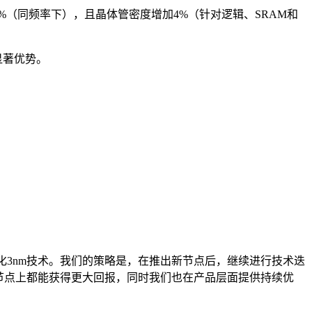
%-10%（同频率下），且晶体管密度增加4%（针对逻辑、SRAM和
显著优势。
优化3nm技术。我们的策略是，在推出新节点后，继续进行技术迭
节点上都能获得更大回报，同时我们也在产品层面提供持续优