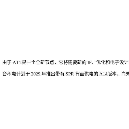
由于 A14 是一个全新节点，它将需要新的 IP、优化和电子设计自
台积电计划于 2029 年推出带有 SPR 背面供电的 A14