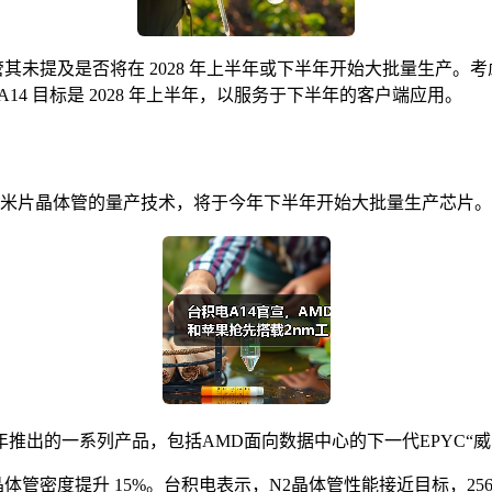
其未提及是否将在 2028 年上半年或下半年开始大批量生产。考虑到 A1
推测 A14 目标是 2028 年上半年，以服务于下半年的客户端应用。
）纳米片晶体管的量产技术，将于今年下半年开始大批量生产芯片。
推出的一系列产品，包括AMD面向数据中心的下一代EPYC“威尼
及晶体管密度提升 15%。台积电表示，N2晶体管性能接近目标，256