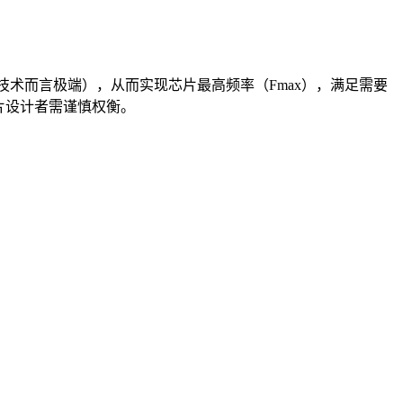
m级技术而言极端），从而实现芯片最高频率（Fmax），满足需要
此芯片设计者需谨慎权衡。