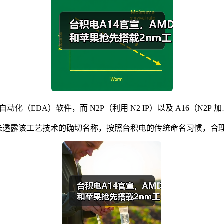
动化（EDA）软件，而 N2P（利用 N2 IP）以及 A16（N2P
版本，尚未透露该工艺技术的确切名称，按照台积电的传统命名习惯，合理