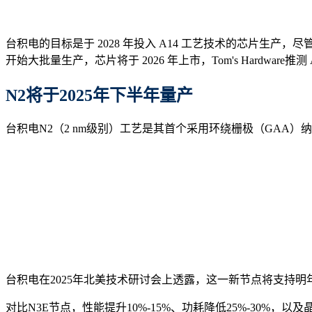
台积电的目标是于 2028 年投入 A14 工艺技术的芯片生产，尽管
开始大批量生产，芯片将于 2026 年上市，Tom's Hardware
N2
将于
2025年下半年量产
台积电N2（2 nm级别）工艺是其首个采用环绕栅极（GAA
台积电在2025年北美技术研讨会上透露，这一新节点将支持明年
对比N3E节点，性能提升10%-15%、功耗降低25%-30%，以