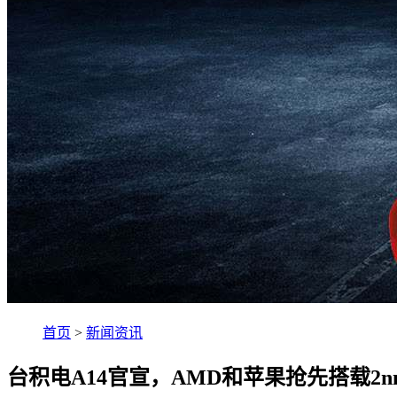
首页
>
新闻资讯
台积电A14官宣，AMD和苹果抢先搭载2