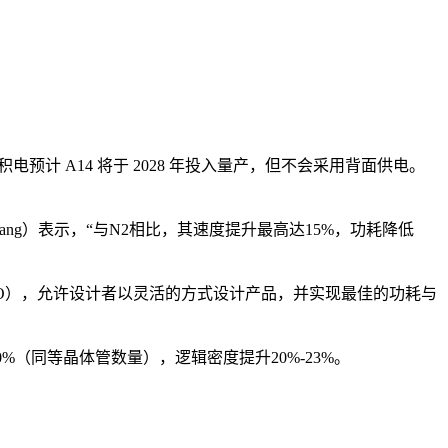
台积电预计 A14 将于 2028 年投入量产，但不会采用背面供电。
ang）表示，“与N2相比，其速度提升最高达15%，功耗降低
DTCO），允许设计者以灵活的方式设计产品，并实现最佳的功耗与
-30%（同等晶体管数量），逻辑密度提升20%-23%。