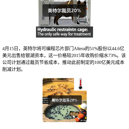
4月15日，英特尔将可编程芯片部门Altera的51%股份以44.6亿
美元出售给银湖资本，这一价格较2015年收购价缩水73%。该
公司计划通过裁员节省成本，推动此前制定的100亿美元成本
削减计划。