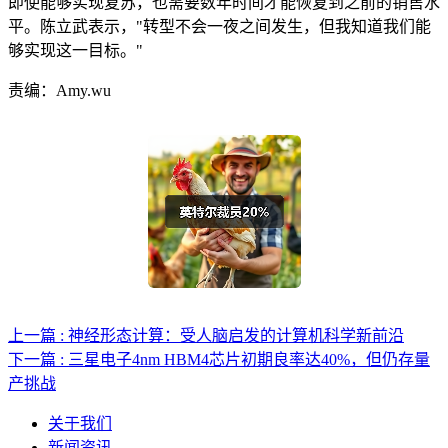
即使能够实现复苏，也需要数年时间才能恢复到之前的销售水
平。陈立武表示，"转型不会一夜之间发生，但我知道我们能
够实现这一目标。"
责编：Amy.wu
上一篇 : 神经形态计算：受人脑启发的计算机科学新前沿
下一篇 : 三星电子4nm HBM4芯片初期良率达40%，但仍存量
产挑战
关于我们
新闻资讯