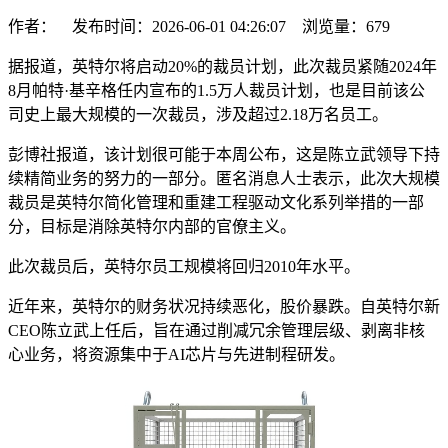
作者： 发布时间：2026-06-01 04:26:07 浏览量：
679
据报道，英特尔将启动20%的裁员计划，此次裁员紧随2024年
8月帕特·基辛格任内宣布的1.5万人裁员计划，也是目前该公
司史上最大规模的一次裁员，涉及超过2.18万名员工。
彭博社报道，该计划很可能于本周公布，这是陈立武领导下持
续精简业务的努力的一部分。匿名消息人士表示，此次大规模
裁员是英特尔简化管理和重建工程驱动文化系列举措的一部
分，目标是消除英特尔内部的官僚主义。
此次裁员后，英特尔员工规模将回归2010年水平。
近年来，英特尔的财务状况持续恶化，股价暴跌。自英特尔新
CEO陈立武上任后，旨在通过削减冗余管理层级、剥离非核
心业务，将资源集中于AI芯片与先进制程研发。