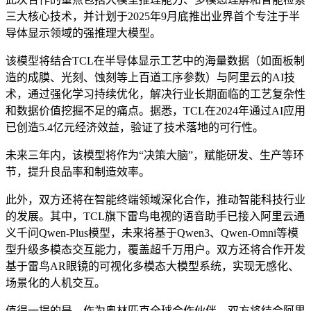
三大核心技术，并计划于2025年9月底推出业界首个专注于半
导体显示领域的强推理大模型。
该模型将结合TCL在半导体显示工艺中的海量数据（如面板制
造的成膜、光刻、蚀刻等上百道工序参数）与阿里云的AI技
术，通过强化学习持续优化，解决行业长期面临的工艺复杂性
和数据价值挖掘不足的痛点。据悉，TCL在2024年通过AI应用
已创造5.4亿元经济效益，验证了技术落地的可行性。
未来三年内，该模型将作为“决策大脑”，赋能研发、生产等环
节，提升良品率和制造效率。
此外，双方还将在智能终端领域深化合作，推动智能科技行业
的发展。其中，TCL旗下雷鸟电视的语音助手已接入阿里云通
义千问Qwen-Plus模型，未来将基于Qwen3、Qwen-Omni等模
型升级多模态交互能力，覆盖超千万用户。双方还将合作开发
基于雷鸟AR眼镜的可视化多模态大模型系统，实现无感化、
场景化的人机交互。
值得一提的是，作为奥林匹克全球合作伙伴，双方将结合阿里