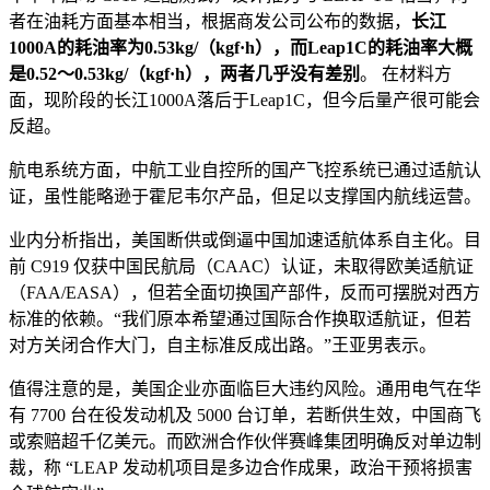
者在油耗方面基本相当，根据商发公司公布的数据，
长江
1000A的耗油率为0.53kg/（
kgf
·h），而Leap1C的耗油率大概
是0.52～0.53kg/（
kgf
·h），两者几乎没有差别
。 在材料方
面，现阶段的长江1000A落后于Leap1C，但今后量产很可能会
反超。
航电系统方面，中航工业自控所的国产飞控系统已通过适航认
证，虽性能略逊于霍尼韦尔产品，但足以支撑国内航线运营。
业内分析指出，美国断供或倒逼中国加速适航体系自主化。目
前 C919 仅获中国民航局（CAAC）认证，未取得欧美适航证
（FAA/EASA），但若全面切换国产部件，反而可摆脱对西方
标准的依赖。“我们原本希望通过国际合作换取适航证，但若
对方关闭合作大门，自主标准反成出路。”王亚男表示。
值得注意的是，美国企业亦面临巨大违约风险。通用电气在华
有 7700 台在役发动机及 5000 台订单，若断供生效，中国商飞
或索赔超千亿美元。而欧洲合作伙伴赛峰集团明确反对单边制
裁，称 “LEAP 发动机项目是多边合作成果，政治干预将损害