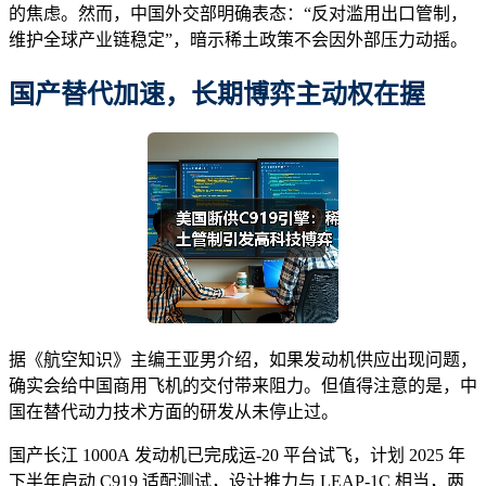
的焦虑。然而，中国外交部明确表态：“反对滥用出口管制，
维护全球产业链稳定”，暗示稀土政策不会因外部压力动摇。
国产替代加速，长期博弈主动权在握
据《航空知识》主编王亚男介绍，如果发动机供应出现问题，
确实会给中国商用飞机的交付带来阻力。但值得注意的是，中
国在替代动力技术方面的研发从未停止过。
国产长江 1000A 发动机已完成运-20 平台试飞，计划 2025 年
下半年启动 C919 适配测试，设计推力与 LEAP-1C 相当，两