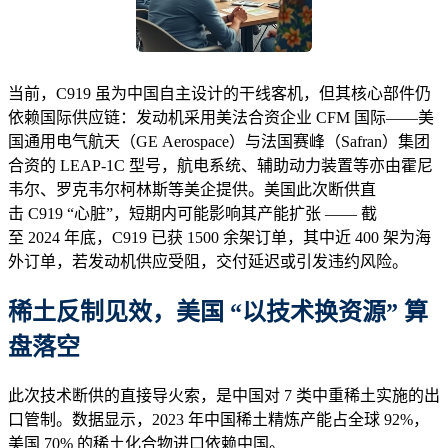
当前，C919 虽为中国自主设计的干线客机，但其核心部件仍
依赖国际供应链：发动机采用美法合资企业 CFM 国际——美
国通用电气航天（GE Aerospace）与法国赛峰（Safran）集团
合资的 LEAP-1C 型号，航电系统、辅助动力装置等亦由霍尼
韦尔、罗克韦尔柯林斯等美企提供。美国此次断供直
击 C919 “心脏”，短期内可能影响其产能扩张 —— 截
至 2024 年底，C919 已获 1500 余架订单，其中近 400 架为海
外订单，若发动机供应受阻，交付延迟或引发违约风险。
稀土反制见效，美国 “以技术换资源” 算
盘落空
此次技术断供的直接导火索，是中国对 7 类中重稀土实施的出
口管制。数据显示，2023 年中国稀土精炼产能占全球 92%，
美国 70% 的稀土化合物进口依赖中国。