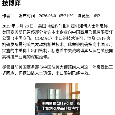
技博弈
作者： 发布时间：2026-06-01 05:21:39 浏览量：
692
2025 年 5 月 28 日，美国《纽约时报》援引知情人士消息称，
美国商务部已暂停部分允许本土企业向中国商用飞机有限责任
公司（中国商飞，COMAC）出口的技术许可，涉及 C919 客
机研发所需的喷气发动机相关技术。此举被明确指向中国 4 月
实施的中重稀土出口管制，标志着中美战略博弈从贸易关税向
高科技产业链的深度延伸。
尽管目前美国商务部与中国驻美大使馆尚未对这一消息做出正
式回应，但据知情人士透露，出口限制已经生效。