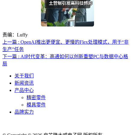
责编：Luffy
上一篇 : OpenAI推出更便宜、更慢的Flex处理模式，用于“非
生产”任务
下一篇 : AI时代变革：高通如何以创新重塑PC与数据中心格
局
关于我们
新闻资讯
产品中心
精密零件
模具零件
品牌实力
联系人电话：18632164144 | 联系人邮箱：yaling_chen0923@163.com