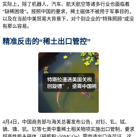
实际上，除了机器人，汽车、航天航空等诸多行业也面临着
“缺稀困境”。按照中国的要求，稀土磁体不被用于军事目的，
以及在当前中美贸易大背景下，对个别企业的“特殊照顾”或没
有那么容易。
精准反击的“稀土出口管控”
4月4日，中国商务部与海关总署发布公告，对钐、钆、铽、
镝、镥、钪、钇等七类中重稀土相关物项实施出口管制，要求
超高性能永磁体（磁能积≥50MGOe）需申请出口许可证。这