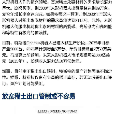
人形机器人作为新兴领域，其对稀土永磁材料的需求增长潜力
巨大。高盛预测，到2030年人形机器人出货量将达到89万台，
复合年增长率高达53%。如果按照这一预测，到2030年全球人
形机器人对稀土永磁材料的需求量将达到3115吨。此外，人形
机器人伺服电机对稀土永磁材料的高剩磁、高矫顽力和高磁能
积等特性有极高的依赖性。
目前，特斯拉Optimus机器人已进入试生产阶段，2025年目标
产量5000台，2026年计划增至5万台，单价目标降至2万-3万美
元。马斯克此前预测，未来人形机器人市场规模可达380亿美
元（2035年），长期收入潜力达10万亿美元。
然而，目前由于稀土出口限制，特斯拉的量产计划面临不确定
性。据悉，特斯拉仅备有少量的稀土库存，若无法获得出口许
可，量产计划可能受阻。
放宽稀土出口管制或不容易