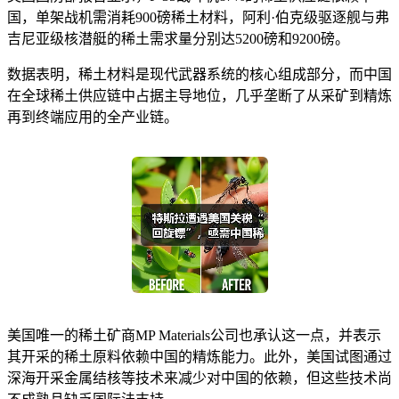
国，单架战机需消耗900磅稀土材料，阿利·伯克级驱逐舰与弗
吉尼亚级核潜艇的稀土需求量分别达5200磅和9200磅。
数据表明，稀土材料是现代武器系统的核心组成部分，而中国
在全球稀土供应链中占据主导地位，几乎垄断了从采矿到精炼
再到终端应用的全产业链。
美国唯一的稀土矿商MP Materials公司也承认这一点，并表示
其开采的稀土原料依赖中国的精炼能力。此外，美国试图通过
深海开采金属结核等技术来减少对中国的依赖，但这些技术尚