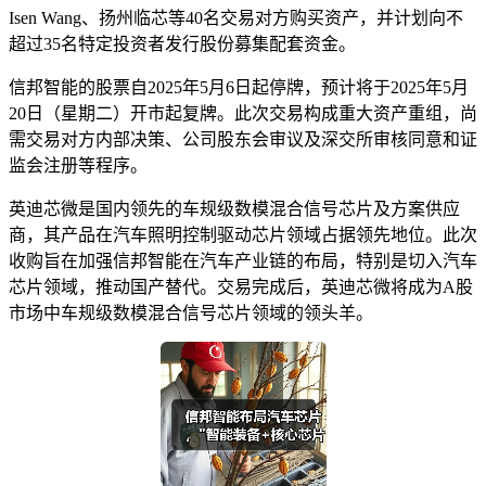
Isen Wang、扬州临芯等40名交易对方购买资产，并计划向不
超过35名特定投资者发行股份募集配套资金。
信邦智能的股票自2025年5月6日起停牌，预计将于2025年5月
20日（星期二）开市起复牌。此次交易构成重大资产重组，尚
需交易对方内部决策、公司股东会审议及深交所审核同意和证
监会注册等程序。
英迪芯微是国内领先的车规级数模混合信号芯片及方案供应
商，其产品在汽车照明控制驱动芯片领域占据领先地位。此次
收购旨在加强信邦智能在汽车产业链的布局，特别是切入汽车
芯片领域，推动国产替代。交易完成后，英迪芯微将成为A股
市场中车规级数模混合信号芯片领域的领头羊。