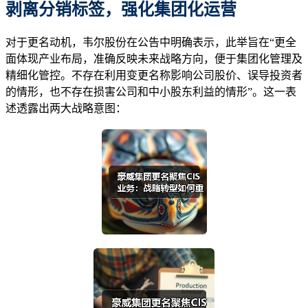
剥离分销标签，强化集团化运营
对于更名动机，韦尔股份在公告中明确表示，此举旨在“更全
面体现产业布局，准确反映未来战略方向，便于集团化管理及
精细化管控。不存在利用变更名称影响公司股价、误导投资者
的情形，也不存在损害公司和中小股东利益的情形”。这一表
述透露出两大战略意图：