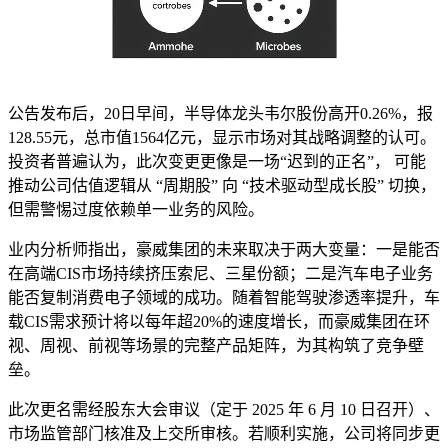
公告发布后，20日早间，半导体龙头韦尔股份高开0.26%，报
128.55元，总市值1564亿元，显示市场对其战略调整的认可。
投资者普遍认为，此次变更更像是一场“迟到的正名”， 可能
推动公司估值逻辑从 “周期股” 向 “技术驱动型成长股” 切换，
但需警惕过度依赖单一业务的风险。
业内分析师指出，豪威集团的未来取决于两大变量：一是能否
在高端CIS市场持续挤压索尼、三星份额；二是汽车电子业务
能否复制消费电子领域的成功。随着智能驾驶渗透率提升，车
载CIS需求预计将以每年超20%的速度增长，而豪威集团在环
视、周视、前视等场景的完整产品矩阵，为其构筑了竞争壁
垒。
此次更名需经股东大会审议（定于 2025 年 6 月 10 日召开）、
市场监管部门核准及上交所审核。若顺利实施，公司将同步更