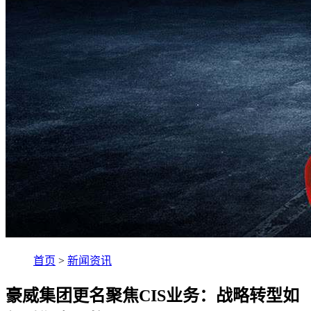
首页
>
新闻资讯
豪威集团更名聚焦CIS业务：战略转型如