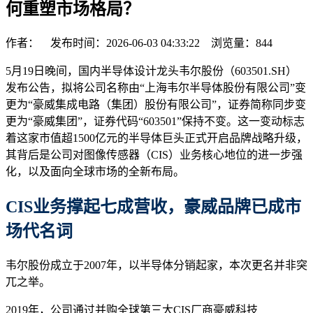
何重塑市场格局？
作者： 发布时间：2026-06-03 04:33:22 浏览量：
844
5月19日晚间，国内半导体设计龙头韦尔股份（603501.SH）
发布公告，拟将公司名称由“上海韦尔半导体股份有限公司”变
更为“豪威集成电路（集团）股份有限公司”，证券简称同步变
更为“豪威集团”，证券代码“603501”保持不变。这一变动标志
着这家市值超1500亿元的半导体巨头正式开启品牌战略升级，
其背后是公司对图像传感器（CIS）业务核心地位的进一步强
化，以及面向全球市场的全新布局。
CIS业务撑起七成营收，
豪
威
品牌
已成市
场代名词
韦尔股份成立于2007年，以半导体分销起家，本次更名并非突
兀之举。
2019年，公司通过并购全球第三大CIS厂商豪威科技