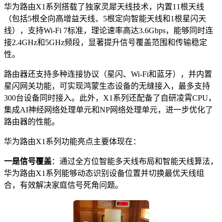
华为路由X1系列搭载了独家灵犀天线技术，内置11根天线
（包括5根全向高增益天线、5根定向智能天线和1根星闪天
线），支持Wi-Fi 7标准，理论速率高达3.6Gbps，能够同时连
接2.4GHz和5GHz频段，显著提升信号覆盖范围和传输稳定
性。
路由器还支持多种连接协议（星闪、Wi-Fi和蓝牙），并内置
星闪网关功能，可实现鸿蒙生态设备的无缝接入，最多支持
300台设备同时接入。此外，X1系列还配备了自研凌霄CPU，
集成AI神经网络处理单元和NP网络处理单元，进一步优化了
路由器的性能。
华为路由X1系列功能亮点主要体现在：
一是信号覆盖
：通过全方位智能多天线布局和智能天线算法，
华为路由X1系列能够动态识别设备位置并切换最优天线组
合，有效解决家庭信号死角问题。