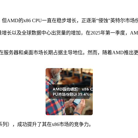
导，但AMD的x86 CPU一直在稳步增长，正逐渐“侵蚀”英特尔市场
YC的销量增长以及全球数据中心出货量的增加，在2025年第一季度，A
统，在服务器和桌面市场长期占据主导地位。然而，随着AMD推出更
c系列），成功提升了其在x86市场的竞争力。