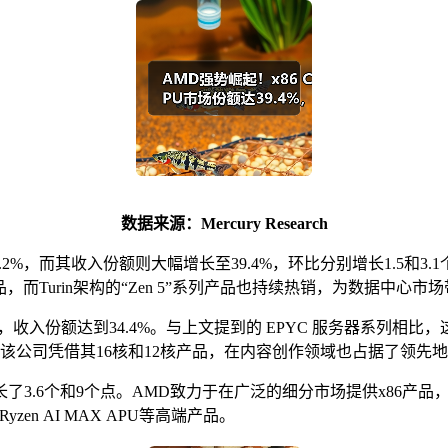
数据来源：
Mercury Research
2%，而其收入份额则大幅增长至39.4%，环比分别增长1.5和3.
系列产品，而Turin架构的“Zen 5”系列产品也持续热销，为数据中
收入份额达到34.4%。与上文提到的 EPYC 服务器系列相比，这
续引领市场，同时该公司凭借其16核和12核产品，在内容创作领域也占据了领先
和9个点。AMD致力于在广泛的细分市场提供x86产品，从入门级的Ry
系列的Ryzen AI MAX APU等高端产品。