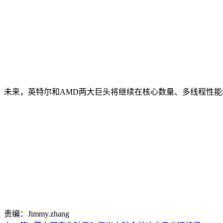
未来，英特尔和AMD两大巨头将继续在核心数量、多线程性能和
责编：Jimmy.zhang