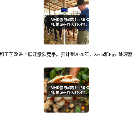
工艺改进上展开激烈竞争。预计到2026年，Xeon和Epyc