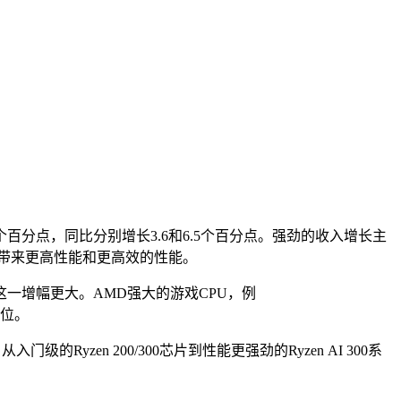
1个百分点，同比分别增长3.6和6.5个百分点。强劲的收入增长主
心市场带来更高性能和更高效的性能。
一增幅更​​大。AMD强大的游戏CPU，例
地位。
zen 200/300芯片到性能更强劲的Ryzen AI 300系