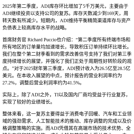
2025年第二季度，ADI库存环比增加了5千万美元，主要由于
ADI继续投资以支持公司的复苏。库存天数减少到169天，周
转天数有所减少。短期内，ADI维持平衡精简渠道库存与资产
负债表上较高库存水平的战略。
首席财务官 Richard Puccio也介绍：“第二季度所有终端市场和
所有地区的订单量均加速增长，导致积压订单持续环比增长。
我们在整个第二财季看到的需求改善信号支持了我们对第三季
度持续增长的展望，并强化了我们正处于周期性好转阶段的观
点。”对于2025财年第三季度，ADI预计收入为26.5亿至28.5亿
美元。在本收入展望的中点，预计报告的营业利润率约为
27.2%，调整后营业利润率约为41.5%。
实际上，除了ADI之外，TI以及国内厂商均受益于行业复苏，
实现了较好的业绩增长。
整体来看，这一复苏主要得益于消费电子回暖、汽车和工业领
域的强劲需求、人工智能技术的推动、库存调整的完成以及价
格调整策略的实施。而ADI凭借其在高端市场的技术优势、全