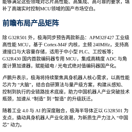
能够满足这些领域对芯片高性能、高集成、高可靠的要求，填
补了高端实时控制MCU领域的国产市场空白。
前瞻布局产品矩阵
除 G32R501 外，极海同步预告两款新品：APM32F427 工业级
高性能 MCU，基于 Cortex-M4F 内核，主频 240MHz，支持高
速接口与大容量存储，适用于中小型 PLC、工控板等；
G32R430 国内首款编码器专用 MCU，集成高精度 ADC 与角
度计算加速器，赋能磁电 / 光电式绝对值编码器国产化。
卢鹏升表示，极海将持续聚焦具身机器人核心需求，以高性能
芯片为 “大脑”，结合自研算法与量产级方案，构建从感知、
控制到执行的全链路技术底座，助力中国机器人产业突破技术
瓶颈，加速从 “制造” 到 “智造” 的升级跃迁。
随着工业 4.0 与 AI 的深度融合，极海半导体正以 G32R501 为
支点，撬动具身机器人产业化浪潮，为新质生产力注入 “中国
芯” 动力。