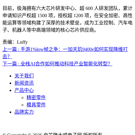
目前，极海拥有六大芯片研发中心、超 600 人研发团队，累计
申请知识产权超 1500 项，授权超 1200 项，在安全加密、高性
能运算等领域构建了深厚的技术壁垒，成为工业控制、汽车电
子、机器人等中高端领域的核心芯片供应商。
责编：Luffy
上一篇 : 手游1%low帧之争：一加天玑9400e如何实现降维打
击？
下一篇 : 全栈AI合作如何推动科技产业智能化转型？
关于我们
新闻资讯
产品中心
精密零件
模具零件
品牌实力
联系人电话：18632164144 | 联系人邮箱：yaling_chen0923@163.com