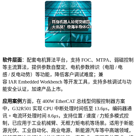
软件层面
：配套电机算法平台，支持 FOC、MTPA、弱磁控制
等主流算法，提供参数自整定、电机参数辨识（电阻 / 电
感 / 反电动势）等功能，降低客户调试难度；兼
容 IAR Embedded Workbench 等开发工具，支持多核调试与功
能安全认证，加速产品上市。
应用案例
方面，在 400W EtherCAT 总线型伺服控制器方案
中，G32R501 实现 CPU 中断处理时间低至 13.6μs，编码器通
讯 + 电流环处理时间 8.6μs，支持位置 / 速度 / 力矩多模式控
制，已应用于工业机械臂、无框力矩电机等场景。适用于新能
源光伏、工业自动化、商业电源、新能源汽车等中高端领域，