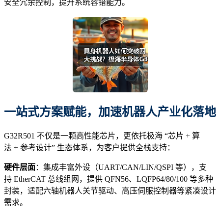
安全冗余控制，提升系统容错能力。
一站式方案赋能，加速机器人产业化落地
G32R501 不仅是一颗高性能芯片，更依托极海 “芯片 + 算
法 + 参考设计” 生态体系，为客户提供全栈支持：
硬件层面
：集成丰富外设（UART/CAN/LIN/QSPI 等），支
持 EtherCAT 总线组网，提供 QFN56、LQFP64/80/100 等多种
封装，适配六轴机器人关节驱动、高压伺服控制器等紧凑设计
需求。