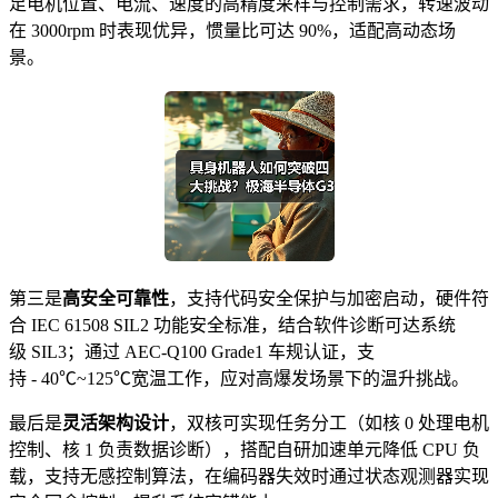
足电机位置、电流、速度的高精度采样与控制需求，转速波动
在 3000rpm 时表现优异，惯量比可达 90%，适配高动态场
景。
第三是
高安全可靠性
，支持代码安全保护与加密启动，硬件符
合 IEC 61508 SIL2 功能安全标准，结合软件诊断可达系统
级 SIL3；通过 AEC-Q100 Grade1 车规认证，支
持 - 40℃~125℃宽温工作，应对高爆发场景下的温升挑战。
最后是
灵活架构设计
，双核可实现任务分工（如核 0 处理电机
控制、核 1 负责数据诊断），搭配自研加速单元降低 CPU 负
载，支持无感控制算法，在编码器失效时通过状态观测器实现