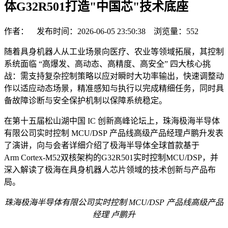
体G32R501打造"中国芯"技术底座
作者： 发布时间：2026-06-05 23:50:38 浏览量：
552
随着具身机器人从工业场景向医疗、农业等领域拓展，其控制
系统面临 “高爆发、高动态、高精度、高安全” 四大核心挑
战：需支持复杂控制策略以应对瞬时大功率输出，快速调整动
作以适应动态场景，精准感知与执行以完成精细任务，同时具
备故障诊断与安全保护机制以保障系统稳定。
在第十五届松山湖中国 IC 创新高峰论坛上，珠海极海半导体
有限公司实时控制 MCU/DSP 产品线高级产品经理卢鹏升发表
了演讲，向与会者详细介绍了极海半导体全球首款基于
Arm Cortex-M52双核架构的G32R501实时控制MCU/DSP，并
深入解读了极海在具身机器人芯片领域的技术创新与产品布
局。
珠海极海半导体有限公司实时控制 MCU/DSP 产品
线高级
产品
经理
卢鹏升