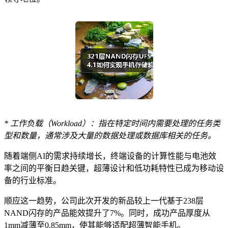
* 工作负载（Workload）：指在特定时间内需要处理的任务类
型和数量，通常涉及大量的数据处理或数据库相关的任务。
随着端侧AI的需求持续增长，终端设备的计算性能与电池效
率之间的平衡日趋关键，超薄设计和低功耗特性已成为移动设
备的行业标准。
顺应这一趋势，公司此次开发的新品较上一代基于238层
NAND闪存的产品能效提升了7%。同时，成功产品厚度从
1mm减薄至0.85mm，使其能够适配超薄智能手机。