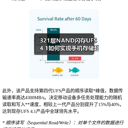
此外，该产品支持第四代UFS产品的顺序读取*峰值，数据传
输速率高达4300MB/s。决定移动设备多任务处理能力的随机
读取和写入**速度，相较上一代产品分别提升了15%与40%，
达到现存UFS 4.1产品中全球领先水平。
* 顺序读写（Sequential Read/Write）：对单个文件的数据进行