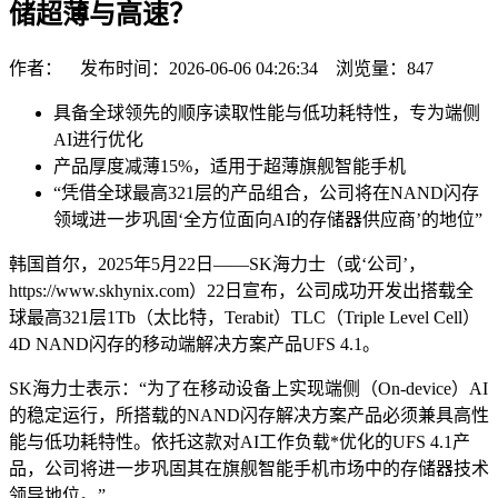
储超薄与高速？
作者： 发布时间：2026-06-06 04:26:34 浏览量：
847
具备全球领先的顺序读取性能与低功耗特性，专为端侧
AI进行优化
产品厚度减薄15%，适用于超薄旗舰智能手机
“凭借全球最高321层的产品组合，公司将在NAND闪存
领域进一步巩固‘全方位面向AI的存储器供应商’的地位”
韩国首尔，2025年5月22日——SK海力士（或‘公司’，
https://www.skhynix.com）22日宣布，公司成功开发出搭载全
球最高321层1Tb（太比特，Terabit）TLC（Triple Level Cell）
4D NAND闪存的移动端解决方案产品UFS 4.1。
SK海力士表示：“为了在移动设备上实现端侧（On-device）AI
的稳定运行，所搭载的NAND闪存解决方案产品必须兼具高性
能与低功耗特性。依托这款对AI工作负载*优化的UFS 4.1产
品，公司将进一步巩固其在旗舰智能手机市场中的存储器技术
领导地位。”