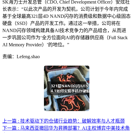
SK海力士开发总管（CDO, Chief Development Officer）安炫社
长表示：“以此次产品的开发为契机，公司计划于今年内完成
基于全球最高321层4D NAND闪存的消费级和数据中心级固态
硬盘（SSD）产品的开发工作。通过这一举措，公司将在
NAND闪存领域构建具备AI技术竞争力的产品组合，从而进
一步巩固公司作为‘全方位面向AI的存储器供应商（Full Stack
AI Memory Provider）’的地位。”
责编：Lefeng.shao
上一篇 : 技术驱动下的仓储行业趋势：破解效率与人才瓶颈
下一篇 : 马来西亚撤回华为昇腾部署？AI主权博弈中美技术角