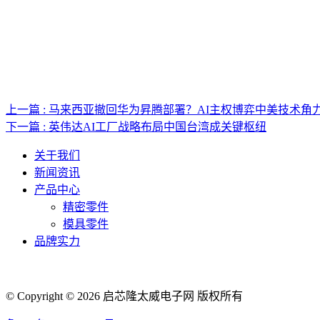
上一篇 : 马来西亚撤回华为昇腾部署？AI主权博弈中美技术角
下一篇 : 英伟达AI工厂战略布局中国台湾成关键枢纽
关于我们
新闻资讯
产品中心
精密零件
模具零件
品牌实力
© Copyright © 2026 启芯隆太威电子网 版权所有