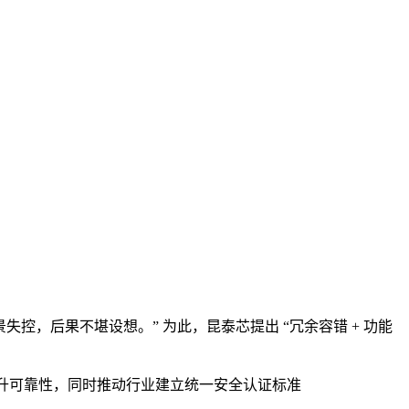
控，后果不堪设想。” 为此，昆泰芯提出 “冗余容错 + 功能
提升可靠性，同时推动行业建立统一安全认证标准