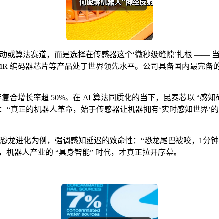
或算法赛道，而是选择在传感器这个‘微秒级缝隙’扎根 —— 当 
 TMR 编码器芯片等产品处于世界领先水平。公司具备国内最完备
，年复合增长率超 50%。在 AI 算法同质化的当下，昆泰芯以 “
言：“真正的机器人革命，始于传感器让机器拥有‘实时感知世界’
峰以恐龙进化为例，强调感知延迟的致命性：“恐龙尾巴被咬，1分
界，机器人产业的 “具身智能” 时代，才真正拉开序幕。