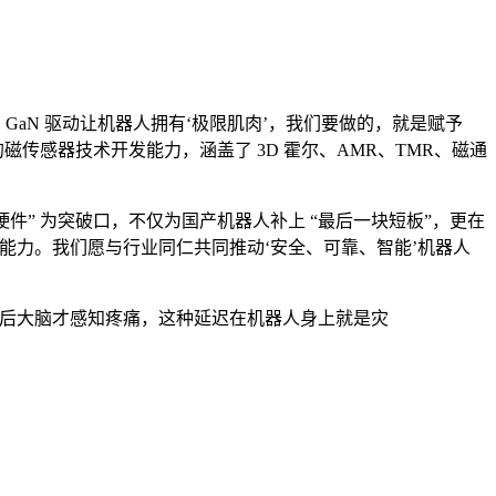
GaN 驱动让机器人拥有‘极限肌肉’，我们要做的，就是赋予
的磁传感器技术开发能力，涵盖了 3D 霍尔、AMR、TMR、磁通
感知硬件” 为突破口，不仅为国产机器人补上 “最后一块短板”，更在
的能力。我们愿与行业同仁共同推动‘安全、可靠、智能’机器人
钟后大脑才感知疼痛，这种延迟在机器人身上就是灾