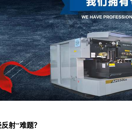
反射"难题？