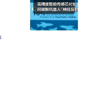
力
联系人电话：18632164144 | 联系人邮箱：yaling_chen0923@163.com