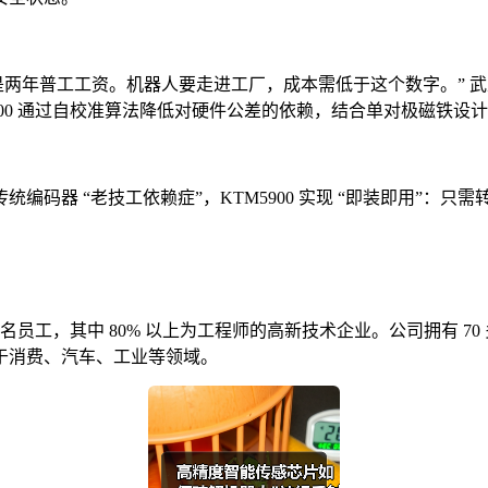
点是两年普工工资。机器人要走进工厂，成本需低于这个数字。” 武
00 通过自校准算法降低对硬件公差的依赖，结合单对极磁铁设计
编码器 “老技工依赖症”，KTM5900 实现 “即装即用”：
0 多名员工，其中 80% 以上为工程师的高新技术企业。公司拥有
于消费、汽车、工业等领域。