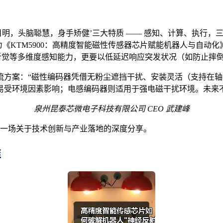
，头脑聪慧，身手矫健’三大特质 —— 感知、计算、执行，三者
为《KTM5900：高精度智能磁性传感器芯片赋能机器人与自动化
听觉等多维度感知能力，更要以低延迟响应突发状况（如防止摔
案：“磁性编码器凭借无粉尘遮挡干扰、安装灵活（支持在轴 /
受环境因素影响；电感编码器则适用于强电磁干扰环境。未来不
泉州
昆泰芯微电子
科技有限公司 CEO 武建峰
了一场关于技术创新与产业落地的深度分享。
准