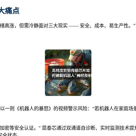
大痛点
绪高涨，但需冷静面对三大现实 —— 安全、成本、易生产性。”
以一则《机器人的暴怒》的视频警示风险：“若机器人在家庭场景失
加密等安全认证。” 昆泰芯通过双通道自诊断、实时监测技术
持安全状态。