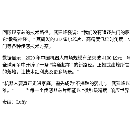
回顾昆泰芯的技术路径，武建峰强调：“我们没有追逐热门的驱动
它‘敏锐神经’。” 其研发的 3D 霍尔芯片、高精度低延时角度
门等各种传感技术方案。
数据显示，2029 年中国机器人市场规模有望突破 4100 亿元
全球竞争中开辟了一条 “换道超车” 的新路径。正如武建峰所
的落地，让技术红利惠及更多场景。”
“机器人要真正走进家庭，需先成为‘不摔跤的婴儿’。”武建
难。” —— 当每一个传感器芯片都能以 “微秒级精度” 响应世
责编：Luffy