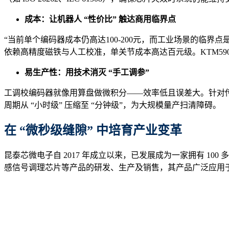
成本：让机器人 “性价比”
触达商用
临界点
“当前单个编码器成本仍高达100-200元，而工业场景的临界
依赖高精度磁铁与人工校准，单关节成本高达百元级。KTM59
易生产性：用技术消灭 “手工调参”
工调校编码器就像用算盘做微积分——效率低且误差大。针对传统
周期从 “小时级” 压缩至 “分钟级”，为大规模量产扫清障碍。
在 “微秒级缝隙” 中培育产业变革
昆泰芯微电子自 2017 年成立以来，已发展成为一家拥有 10
感信号调理芯片等产品的研发、生产及销售，其产品广泛应用