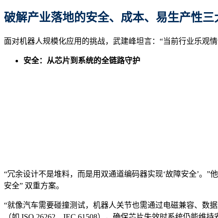
破解
产业落地
的
安全、成本、易生产性三
面对机器人规模化应用的挑战，武建峰坦言：“当前行业乐观情
安全：从芯片到系统的全链路守护
“冗余设计不是堆料，而是用双通道编码器实现‘故障安全’。”他
安全” 双重方案。
“就像汽车需要碰撞测试，机器人关节也需通过电磁兼容、数据
（如 ISO 26262、IEC 61508），确保芯片失效时系统仍能维