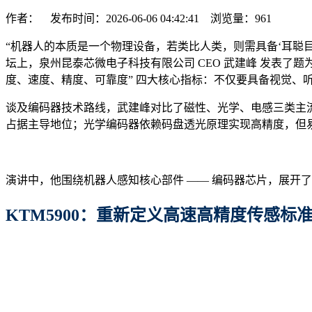
作者： 发布时间：2026-06-06 04:42:41 浏览量：
961
“机器人的本质是一个物理设备，若类比人类，则需具备‘耳聪目明
坛上，泉州昆泰芯微电子科技有限公司 CEO 武建峰 发表了题
度、速度、精度、可靠度” 四大核心指标：不仅要具备视觉、
谈及编码器技术路线，武建峰对比了磁性、光学、电感三类主流方
占据主导地位；光学编码器依赖码盘透光原理实现高精度，但易
演讲中，他围绕机器人感知核心部件 —— 编码器芯片，展开
KTM5900：重新定义高速高精度传感标