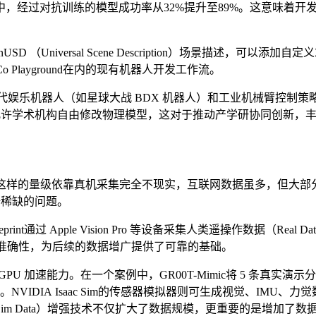
，经过对抗训练的模型成功率从32%提升至89%。这意味着开
 （Universal Scene Description）场景描述，可以添加自定义
o Playground在内的现有机器人开发工作流。
开发下一代娱乐机器人（如星球大战 BDX 机器人）和工业机械臂控
.0）允许学术机构自由修改物理模型，这对于推动产学研协同创新
，这样的量级依靠真机采集完全不现实，互联网数据虽多，但大部
据稀缺的问题。
0T Blueprint通过 Apple Vision Pro 等设备采集人类遥操作
和准确性，为后续的数据增广提供了可靠的基础。
 引擎的 GPU 加速能力。在一个案例中，GR00T-Mimic将 5 
。NVIDIA Isaac Sim的传感器模拟器则可生成视觉、IM
im Data）增强技术不仅扩大了数据规模，更重要的是增加了