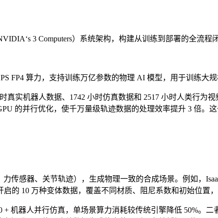
DIA‘s 3 Computers）系统架构，构建从训练到部署的全流
FLOPS FP4 算力，支持训练万亿参数的物理 AI 模型，用于训练大
2623 小时真实机器人数据、1742 小时仿真数据和 2517 小时人类行
pper GPU 的并行优化，使千万量级轨迹数据的处理效率提升 
含视觉、力传感器、关节轨迹），生成物理一致的合成场景。例如，Is
启的 10 万种变体数据，覆盖不同材质、阻尼系数和初始位置
1000 + 机器人并行仿真，单场景算力消耗较传统引擎降低 50%