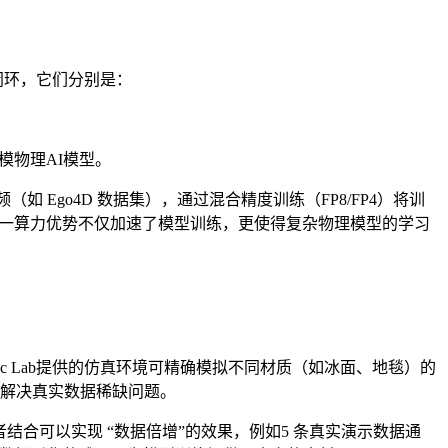
程闭环，它们分别是：
规模物理AI模型。
为视频（如 Ego4D 数据集），通过混合精度训练（FP8/FP4）将训
3 倍。这一算力优势不仅加速了模型训练，更使得复杂物理模型的学习
aac Lab提供的仿真环境可精确模拟不同材质（如冰面、地毯）的
，解决真实数据稀缺问题。
。二者结合可以实现 “数据倍增”的效果，例如5 条真实演示数据通