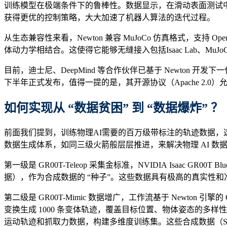
训练模型在极端条件下的鲁棒性。数据显示，在滑动表面测试中
获得更优的控制策略，大大加速了机器人算法的迭代过程。
从生态兼容性来看，Newton 兼容 MuJoCo 仿真格式，支持 OpenUSD
体动力学相结合。这使得它能够无缝接入包括Isaac Lab、MuJoC
目前，迪士尼、DeepMind 等合作伙伴已基于 Newton 
下半年正式发布，值得一提的是，其开源协议（Apache 2
如何实现
从 “数据贫困” 到 “数据爆炸”
？
前面我们提到，训练物理AI需要的百万级带标注的轨迹数据
数据生成体系，如同三级火箭般层层推进，来解决物理 AI 数
第一级是 GR00T-Teleop 采集金标准，NVIDIA Isaac GR0
据），作为合成数据的 “种子”。这些数据具有极高的真实性
第二级是 GR00T-Mimic 数据增广，工作流基于 Newton
变换生成 1000 条变体轨迹，覆盖目标位置、物体姿态的多样性
运动轨迹和抓取力数据，构建多维度训练集。这些合成数据（S