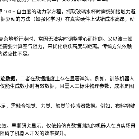
100 + 自由度的动力学方程，抓取玻璃水杯时需感知接触力避
数据驱动的方法（如强化学习）在真实硬件上试错成本高昂，动
在复杂地形行走时，常因无法实时调整重心而摔倒。又以波士顿
至还需要计算空气阻力，来优化跳跃高度与距离。传统方法依赖
的适应性不足。
轨迹数据
，二者在数据维度上存在显著鸿沟。例如，训练机器人
天仅能生成数小时有效数据，且需人工标注物理参数，成本是图
度不足，需融合视觉、力觉、触觉等传感器数据。例如，布料褶皱
失效。早期研究显示，仅依赖仿真数据训练的机器人在真实场景
，阻碍了机器人开发的效率提升。