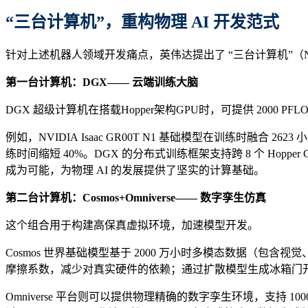
“三台计算机”
，
重构物理 AI 开发范式
针对上述机器人领域开发痛点，英伟达提出了 “三台计算机”（NVI
第一台计算机：DGX—— 云端训练大脑
DGX 超级计算机在搭载Hopper架构GPU时，可提供 2000 P
例如，NVIDIA Isaac GR00T N1 基础模型在训练时融合 
练时间缩短 40%。DGX 的分布式训练框架支持跨 8 个 Ho
成为可能，为物理 AI 的发展提供了坚实的计算基础。
第二台计算机：
Cosmos+Omniverse
—— 数字孪生仿真
这个组合用于构建高保真虚拟环境，加速模型开发。
Cosmos 世界基础模型基于 2000 万小时多模态数据（包
摩擦系数，减少对真实硬件的依赖；通过扩散模型生成冰箱门开
Omniverse 平台则可以提供物理精确的数字孪生环境，支持 