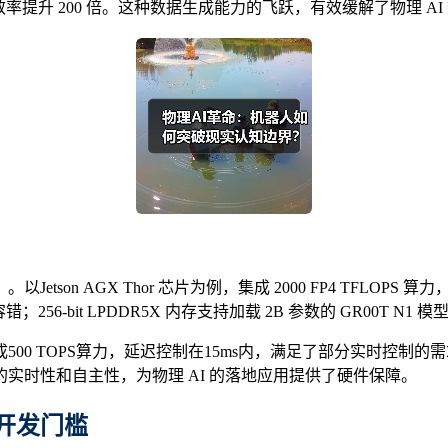
数据生成效率提升 200 倍。这种数据生成能力的飞跃，有效缓解了物
son AGX Thor 芯片为例，集成 2000 FP4 TFLO
56-bit LPDDR5X 内存支持加载 2B 参数的 GR00T N1 
集成500 TOPS算力，延迟控制在15ms内，满足了部分实时控制的需
实时性和自主性，为物理 AI 的落地应用提供了硬件保障。
开发门槛