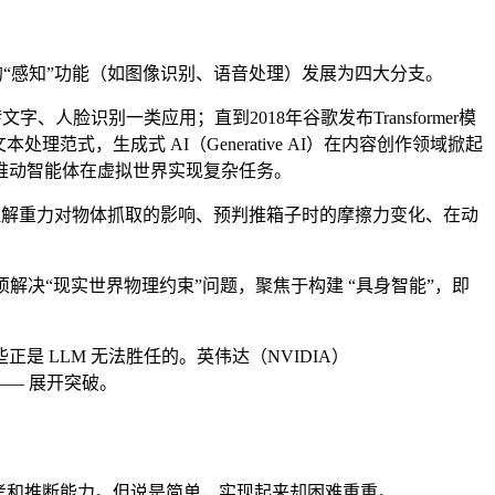
从单一的“感知”功能（如图像识别、语音处理）发展为四大分支。
、人脸识别一类应用；直到2018年谷歌发布Transformer模
本处理范式，生成式 AI（Generative AI）在内容创作领域掀起
力，能推动智能体在虚拟世界实现复杂任务。
要理解重力对物体抓取的影响、预判推箱子时的摩擦力变化、在动
其必须解决“现实世界物理约束”问题，聚焦于构建 “具身智能”，即
LLM 无法胜任的。英伟达（NVIDIA）
—— 展开突破。
考和推断能力。但说是简单，实现起来却困难重重。