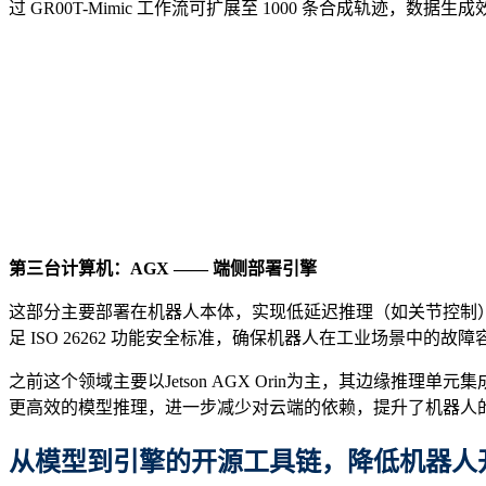
过 GR00T-Mimic 工作流可扩展至 1000 条合成轨迹，
第三台计算机：AGX —— 端侧部署引擎
这部分主要部署在机器人本体，实现低延迟推理（如关节控制）。以Jet
足 ISO 26262 功能安全标准，确保机器人在工业场景中的故障容错；2
之前这个领域主要以Jetson AGX Orin为主，其边缘推理单元
更高效的模型推理，进一步减少对云端的依赖，提升了机器人的
从模型到引擎
的
开源工具链
，
降低
机器人