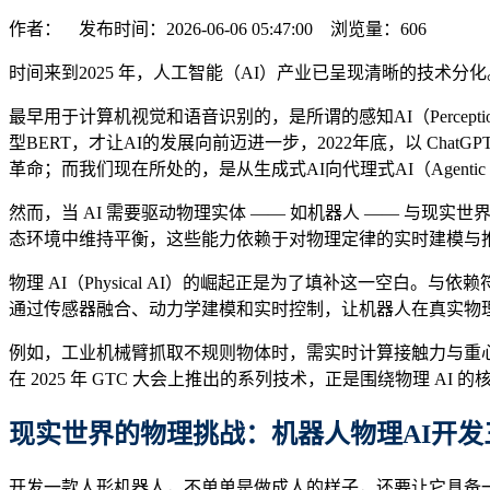
作者： 发布时间：2026-06-06 05:47:00 浏览量：
606
时间来到2025 年，人工智能（AI）产业已呈现清晰的技术分化。
最早用于计算机视觉和语音识别的，是所谓的感知AI（Percepti
型BERT，才让AI的发展向前迈进一步，2022年底，以 ChatGP
革命；而我们现在所处的，是从生成式AI向代理式AI（Agenti
然而，当 AI 需要驱动物理实体 —— 如机器人 —— 与
态环境中维持平衡，这些能力依赖于对物理定律的实时建模与
物理 AI（Physical AI）的崛起正是为了填补这一空白。
通过传感器融合、动力学建模和实时控制，让机器人在真实物
例如，工业机械臂抓取不规则物体时，需实时计算接触力与重心分
在 2025 年 GTC 大会上推出的系列技术，正是围绕物理 AI 的
现实世界的物理挑战：机器人
物理AI
开发
开发一款人形机器人，不单单是做成人的样子，还要让它具备