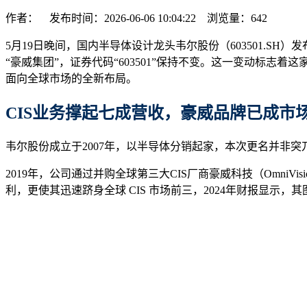
作者： 发布时间：2026-06-06 10:04:22 浏览量：
642
5月19日晚间，国内半导体设计龙头韦尔股份（603501.S
“豪威集团”，证券代码“603501”保持不变。这一变动标志
面向全球市场的全新布局。
CIS业务撑起七成营收，
豪
威
品牌
已成市
韦尔股份成立于2007年，以半导体分销起家，本次更名并非突
2019年，公司通过并购全球第三大CIS厂商豪威科技（OmniV
利，更使其迅速跻身全球 CIS 市场前三，2024年财报显示，