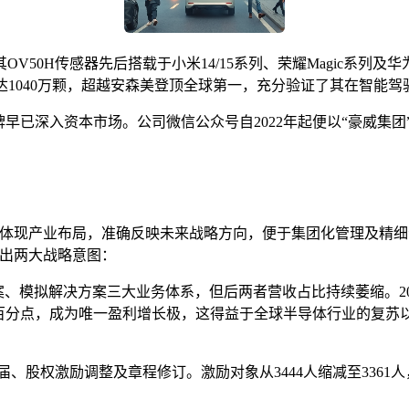
50H传感器先后搭载于小米14/15系列、荣耀Magic系列及华
量达1040万颗，超越安森美登顶全球第一，充分验证了其在智能
早已深入资本市场。公司微信公众号自2022年起便以“豪威集团
面体现产业布局，准确反映未来战略方向，便于集团化管理及精
露出两大战略意图：
案、模拟解决方案三大业务体系，但后两者营收占比持续萎缩。202
个百分点，成为唯一盈利增长极，这得益于全球半导体行业的复苏以
、股权激励调整及章程修订。激励对象从3444人缩减至3361人