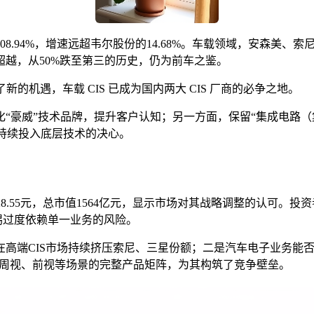
08.94%，增速远超韦尔股份的14.68%。车载领域，安森美、
超越，从50%跌至第三的历史，仍为前车之鉴。
新的机遇，车载 CIS 已成为国内两大 CIS 厂商的必争之地。
“豪威”技术品牌，提升客户认知；另一方面，保留“集成电路（集
其持续投入底层技术的决心。
28.55元，总市值1564亿元，显示市场对其战略调整的认可。
警惕过度依赖单一业务的风险。
在高端CIS市场持续挤压索尼、三星份额；二是汽车电子业务能
视、周视、前视等场景的完整产品矩阵，为其构筑了竞争壁垒。