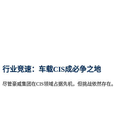
行业竞速：车载CIS成必争之地
尽管豪威集团在CIS领域占据先机，但挑战依然存在。