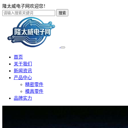
隆太威电子网欢迎您！
搜索
首页
关于我们
新闻资讯
产品中心
精密零件
模具零件
品牌实力