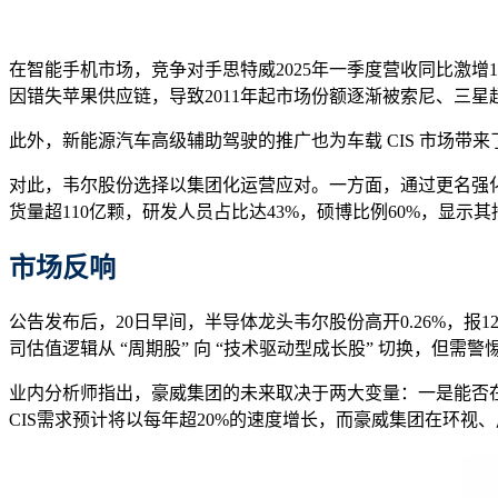
在智能手机市场，竞争对手思特威2025年一季度营收同比激增1
因错失苹果供应链，导致2011年起市场份额逐渐被索尼、三星
此外，新能源汽车高级辅助驾驶的推广也为车载 CIS 市场带来了
对此，韦尔股份选择以集团化运营应对。一方面，通过更名强化
货量超110亿颗，研发人员占比达43%，硕博比例60%，显示
市场反响
公告发布后，20日早间，半导体龙头韦尔股份高开0.26%，报1
司估值逻辑从 “周期股” 向 “技术驱动型成长股” 切换，但需
业内分析师指出，豪威集团的未来取决于两大变量：一是能否
CIS需求预计将以每年超20%的速度增长，而豪威集团在环