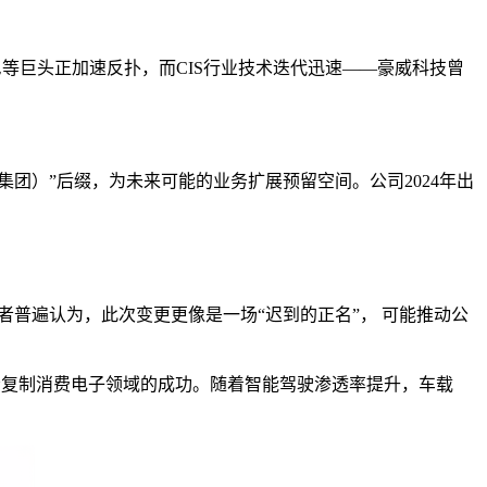
索尼等巨头正加速反扑，而CIS行业技术迭代迅速——豪威科技曾
团）”后缀，为未来可能的业务扩展预留空间。公司2024年出
投资者普遍认为，此次变更更像是一场“迟到的正名”， 可能推动公
否复制消费电子领域的成功。随着智能驾驶渗透率提升，车载