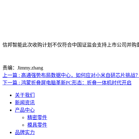
信邦智能此次收购计划不仅符合中国证监会支持上市公司并购
责编：Jimmy.zhang
上一篇 : 高通强势布局数据中心，如何应对小米自研芯片挑战
下一篇 : 鸿蒙折叠屏电脑革新PC形态：折叠一体机时代开启
关于我们
新闻资讯
产品中心
精密零件
模具零件
品牌实力