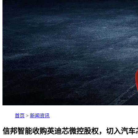
首页
>
新闻资讯
信邦智能收购英迪芯微控股权，切入汽车