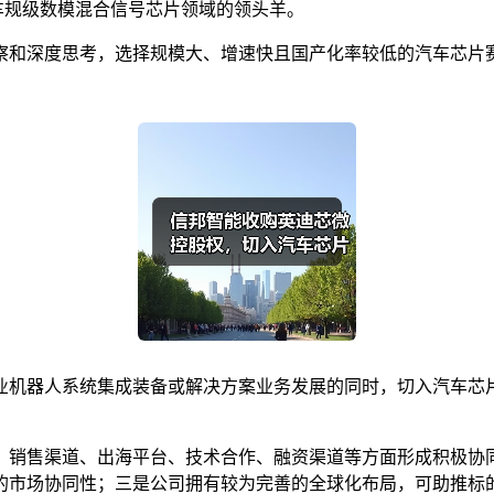
车规级数模混合信号芯片领域的领头羊。
察和深度思考，选择规模大、增速快且国产化率较低的汽车芯片
业机器人系统集成装备或解决方案业务发展的同时，切入汽车芯
、销售渠道、出海平台、技术合作、融资渠道等方面形成积极协
的市场协同性；三是公司拥有较为完善的全球化布局，可助推标