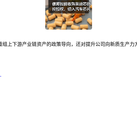
重组上下游产业链资产的政策导向，还对提升公司向新质生产力
？