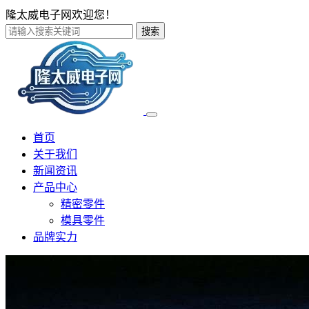
隆太威电子网欢迎您！
搜索
首页
关于我们
新闻资讯
产品中心
精密零件
模具零件
品牌实力