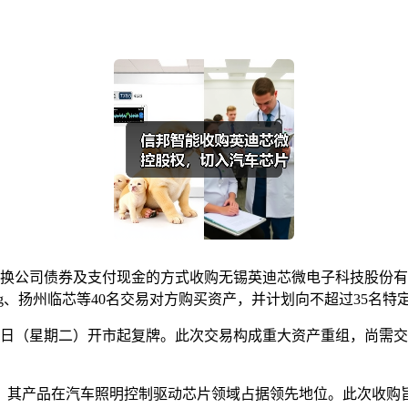
转换公司债券及支付现金的方式收购无锡英迪芯微电子科技股份有
n Wang、扬州临芯等40名交易对方购买资产，并计划向不超过35
年5月20日（星期二）开市起复牌。此次交易构成重大资产重组，
，其产品在汽车照明控制驱动芯片领域占据领先地位。此次收购