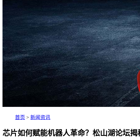
首页
>
新闻资讯
芯片如何赋能机器人革命？松山湖论坛揭