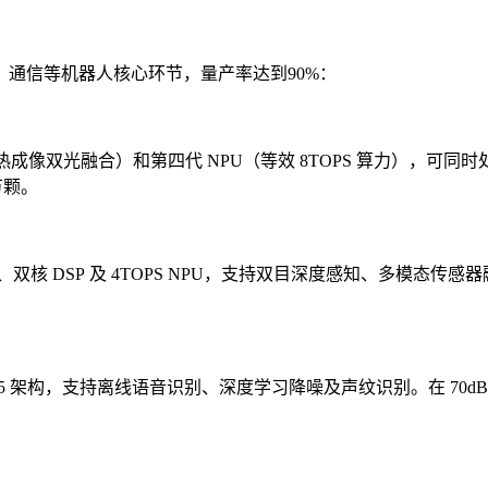
计算、通信等机器人核心环节，量产率达到90%：
光 / 热成像双光融合）和第四代 NPU（等效 8TOPS 算力）
万颗。
核 DSP 及 4TOPS NPU，支持双目深度感知、多模态传感器
V3.5 架构，支持离线语音识别、深度学习降噪及声纹识别。在 70