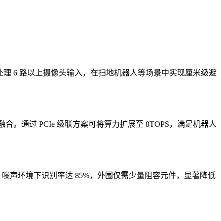
，可同时处理 6 路以上摄像头输入，在扫地机器人等场景中实现厘米级避
融合。通过 PCIe 级联方案可将算力扩展至 8TOPS，满足机器人
dB 噪声环境下识别率达 85%，外围仅需少量阻容元件，显著降低