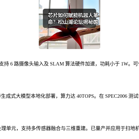
NPU，支持 6 路摄像头输入及 SLAM 算法硬件加速，功耗小于
U，支持生成式大模型本地化部署，算力达 40TOPS。在 SPEC2006 
及专用视觉处理单元，支持多传感器融合与三维重建。已量产并应用于扫