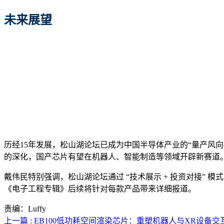
未来展望
历经15年发展，松山湖论坛已成为中国半导体产业的“量产风向
的深化，国产芯片有望在机器人、智能制造等领域开辟新赛道
戴伟民特别强调，松山湖论坛通过 “技术展示 + 投资对接”
《电子工程专辑》后续将针对每款产品带来详细报道。
责编：Luffy
上一篇 : EB100低功耗空间渲染芯片：重塑机器人与XR设备交