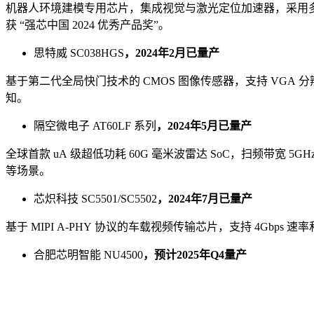
机器人环境建模专用芯片，集成视觉与激光定位加速器，采用多核
获 “强芯中国 2024 优秀产品奖”。
思特威 SC038HGS
，2024年2月已量产
基于第二代全局快门技术的 CMOS 图像传感器，支持 VGA 分辨率 
知。
隔空微电子 AT60LF 系列
，2024年5月已量产
全球首款 uA 级超低功耗 60G 毫米波雷达 SoC，扫频带宽
等场景。
芯炽科技 SC5501/SC5502
，2024年7月已量产
基于 MIPI A-PHY 协议的车载视频传输芯片，支持 4Gbp
合肥芯明智能 NU4500
，预计2025年Q4量产