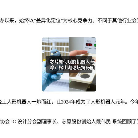
1年创办以来，始终以“差异化定位”为核心竞争力。不同于其他行
春晚上人形机器人一炮而红，让2024年成为了人形机器人元年。今
 IC 设计分会副理事长、芯原股份创始人戴伟民 系统回顾了论坛 1