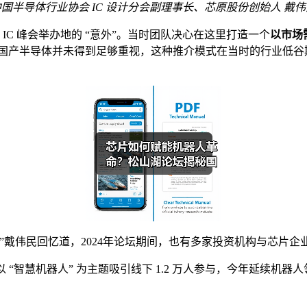
中国半导体行业协会 IC 设计分会副理事长、芯原股份创始人 戴伟
IC 峰会举办地的 “意外”。当时团队决心在这里打造一个
以市场
”，国产半导体并未得到足够重视，这种推介模式在当时的行业低谷
”戴伟民回忆道，2024年论坛期间，也有多家投资机构与芯片
以 “智慧机器人” 为主题吸引线下 1.2 万人参与，今年延续机器