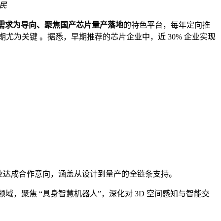
民
需求为导向、聚焦国产芯片量产落地
的特色平台，每年定向推
期尤为关键 。据悉，早期推荐的芯片企业中，近 30% 企业实现
企业达成合作意向，涵盖从设计到量产的全链条支持。
人领域，聚焦 “具身智慧机器人”，深化对 3D 空间感知与智能交