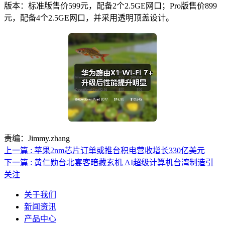
版本：标准版售价599元，配备2个2.5GE网口；Pro版售价899
元，配备4个2.5GE网口，并采用透明顶盖设计。
责编：Jimmy.zhang
上一篇 : 苹果2nm芯片订单或推台积电营收增长330亿美元
下一篇 : 黄仁勋台北宴客暗藏玄机 AI超级计算机台湾制造引
关注
关于我们
新闻资讯
产品中心