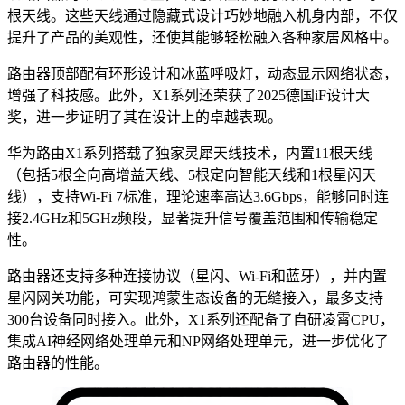
根天线。这些天线通过隐藏式设计巧妙地融入机身内部，不仅
提升了产品的美观性，还使其能够轻松融入各种家居风格中。
路由器顶部配有环形设计和冰蓝呼吸灯，动态显示网络状态，
增强了科技感。此外，X1系列还荣获了2025德国iF设计大
奖，进一步证明了其在设计上的卓越表现。
华为路由X1系列搭载了独家灵犀天线技术，内置11根天线
（包括5根全向高增益天线、5根定向智能天线和1根星闪天
线），支持Wi-Fi 7标准，理论速率高达3.6Gbps，能够同时连
接2.4GHz和5GHz频段，显著提升信号覆盖范围和传输稳定
性。
路由器还支持多种连接协议（星闪、Wi-Fi和蓝牙），并内置
星闪网关功能，可实现鸿蒙生态设备的无缝接入，最多支持
300台设备同时接入。此外，X1系列还配备了自研凌霄CPU，
集成AI神经网络处理单元和NP网络处理单元，进一步优化了
路由器的性能。