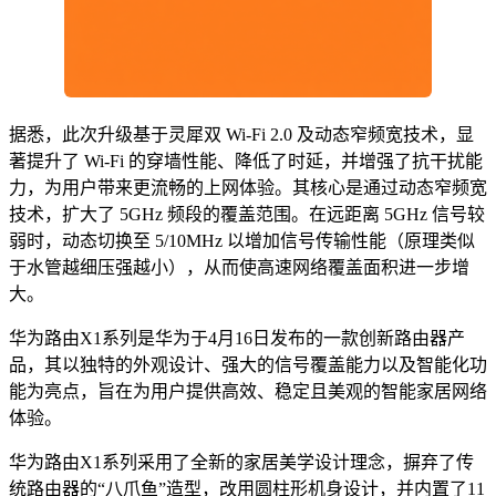
据悉，此次升级基于灵犀双 Wi-Fi 2.0 及动态窄频宽技术，显
著提升了 Wi-Fi 的穿墙性能、降低了时延，并增强了抗干扰能
力，为用户带来更流畅的上网体验。其核心是通过动态窄频宽
技术，扩大了 5GHz 频段的覆盖范围。在远距离 5GHz 信号较
弱时，动态切换至 5/10MHz 以增加信号传输性能（原理类似
于水管越细压强越小），从而使高速网络覆盖面积进一步增
大。
华为路由X1系列是华为于4月16日发布的一款创新路由器产
品，其以独特的外观设计、强大的信号覆盖能力以及智能化功
能为亮点，旨在为用户提供高效、稳定且美观的智能家居网络
体验。
华为路由X1系列采用了全新的家居美学设计理念，摒弃了传
统路由器的“八爪鱼”造型，改用圆柱形机身设计，并内置了11