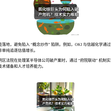
地，避免陷入 “概念炒作” 陷阱。例如，OKI 与信越化学通过
非单纯追逐估值增长。
区法院在处理某半导体公司破产案时，通过 “府院联动” 机制
技术储备和人才培养能力。