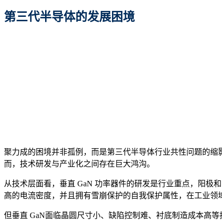
第三代半导体的
发展
困境
聚力成的困境并非孤例，而是第三代半导体行业共性问题的缩影
而，技术研发与产业化之间存在巨大鸿沟。
从技术层面看，垂直 GaN 功率器件的研发是行业重点，阳
高的电流密度，并且拥有雪崩保护的自我保护属性，在工业领
但垂直 GaN面临晶圆尺寸小、缺陷控制难、衬底制造成本高等挑