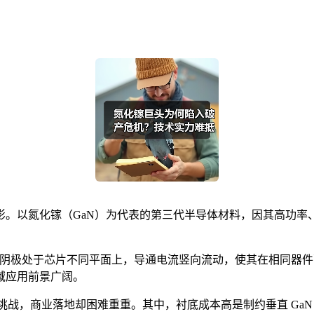
。以氮化镓（GaN）为代表的第三代半导体材料，因其高功率、
极和阴极处于芯片不同平面上，导通电流竖向流动，使其在相同器
域应用前景广阔。
战，商业落地却困难重重。其中，衬底成本高是制约垂直 GaN 落