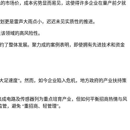
 300 元的市场价，成本劣势显而易见，这使得许多企业在量产前夕就
产计划更是雷声大雨点小，迟迟未见实质性的推进。
，凸显该领域的高风险性。
制约了整体发展。聚力成的案例表明，即使拥有先进技术和资金
 “大足速度”。然而，如今企业陷入危机，地方政府的产业扶持策
将集成电路及传感器列为重点培育产业，但如何平衡招商热情与风
，避免 “重招商、轻管理”。