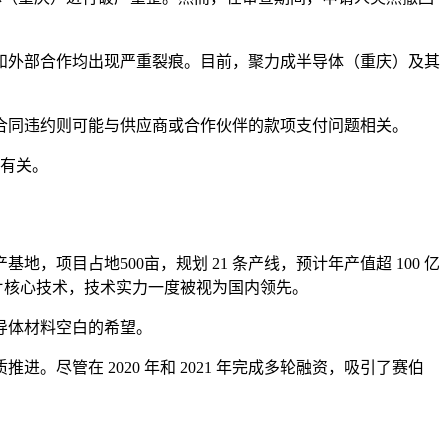
和外部合作均出现严重裂痕。目前，聚力成半导体（重庆）及其
合同违约则可能与供应商或合作伙伴的款项支付问题相关。
整有关。
，项目占地500亩，规划 21 条产线，预计年产值超 100 亿
片核心技术，技术实力一度被视为国内领先。
导体材料空白的希望。
。尽管在 2020 年和 2021 年完成多轮融资，吸引了赛伯