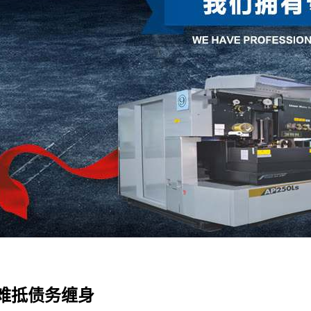
难抵债务缠身