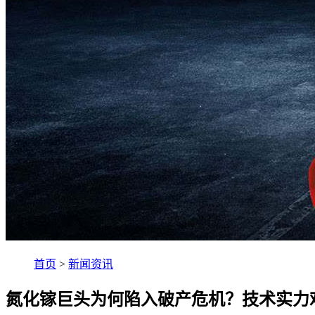
首页
>
新闻资讯
氮化镓巨头为何陷入破产危机？技术实力