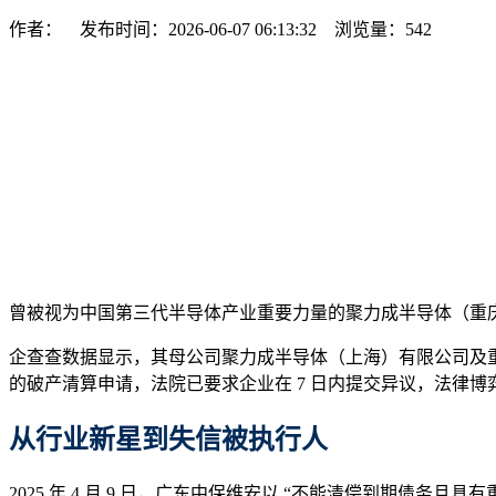
作者： 发布时间：2026-06-07 06:13:32 浏览量：
542
曾被视为中国第三代半导体产业重要力量的聚力成半导体（重
企查查数据显示，其母公司聚力成半导体（上海）有限公司及
的破产清算申请，法院已要求企业在 7 日内提交异议，法律博
从行业新星到失信被执行人
2025 年 4 月 9 日，广东中保维安以 “不能清偿到期