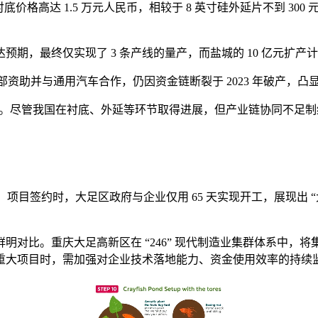
N 衬底价格高达 1.5 万元人民币，相较于 8 英寸硅外延片不到
期，最终仅实现了 3 条产线的量产，而盐城的 10 亿元扩
得美国能源部资助并与通用汽车合作，仍因资金链断裂于 2023 年破产
问题。尽管我国在衬底、外延等环节取得进展，但产业链协同不足
。项目签约时，大足区政府与企业仅用 65 天实现开工，展现出
明对比。重庆大足高新区在 “246” 现代制造业集群体系中，
大项目时，需加强对企业技术落地能力、资金使用效率的持续监管