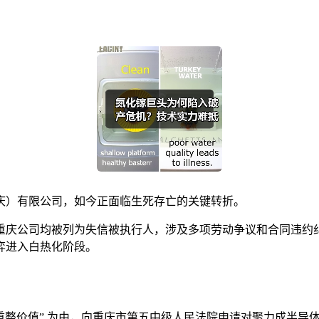
庆）有限公司，如今正面临生死存亡的关键转折。
重庆公司均被列为失信被执行人，涉及多项劳动争议和合同违约
弈进入白热化阶段。
债务且具有重整价值” 为由，向重庆市第五中级人民法院申请对聚力