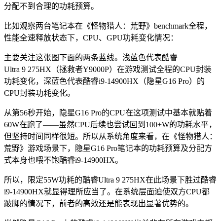
分配不到合理的功耗预算。
比如观察两台笔记本在《怪物猎人：荒野》benchmark全程，
性能全速释放状态下，CPU、GPU功耗变化情况：
主要关注这张图下面的两条蓝线。浅蓝色代表酷睿
Ultra 9 275HX（拯救者Y9000P）在游戏测试全程的CPU封装
功耗变化，深蓝色代表酷睿i9-14900HX（隐星G16 Pro）的
CPU封装功耗变化。
从第56秒开始，隐星G16 Pro的CPU在这项测试中基本就贴着
60W在跑了——虽然CPU后续也尝试回到100+W的功耗水平，
但坚持时间同样很短。所以从系统角度来看，在《怪物猎人：
荒野》游戏场景下，隐星G16 Pro笔记本的功耗预算及分配方
式本身也喂不饱酷睿i9-14900HX。
所以，限定55W功耗的酷睿Ultra 9 275HX在此场景下胜过酷睿
i9-14900HX就显得理所应当了。在系统层面迫使双方CPU都
跛脚的情况下，前者的高效还是能表现出显著优势的。