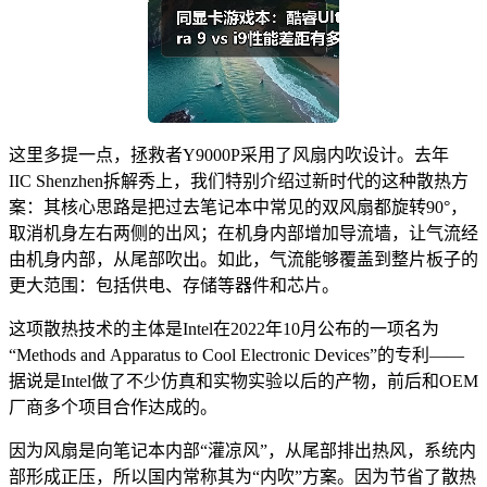
这里多提一点，拯救者Y9000P采用了风扇内吹设计。去年
IIC Shenzhen拆解秀上，我们特别介绍过新时代的这种散热方
案：其核心思路是把过去笔记本中常见的双风扇都旋转90°，
取消机身左右两侧的出风；在机身内部增加导流墙，让气流经
由机身内部，从尾部吹出。如此，气流能够覆盖到整片板子的
更大范围：包括供电、存储等器件和芯片。
这项散热技术的主体是Intel在2022年10月公布的一项名为
“Methods and Apparatus to Cool Electronic Devices”的专利——
据说是Intel做了不少仿真和实物实验以后的产物，前后和OEM
厂商多个项目合作达成的。
因为风扇是向笔记本内部“灌凉风”，从尾部排出热风，系统内
部形成正压，所以国内常称其为“内吹”方案。因为节省了散热