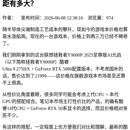
距有多大？
作者： 发布时间：2026-06-08 12:38:16 浏览量：
974
随半导体尖端制造工艺成本的攀升，现如今的游戏本价格也算
是水涨船高。现在的一台游戏本，价格上到两三万已经不稀奇
了。
我们刚刚拿到的这台联想拯救者Y9000P 2025至尊版AI元启
（以下简称拯救者Y9000P）酷睿
Ultra 9 275HX + GeForce RTX 5080配置版本，不考虑国补的
话，售价达到了21999——这价格在旗舰游戏本市场甚至还算
不上很高。
从性价比角度着眼，很多同学可能会考虑上代CPU + 本代
GPU的搭配组合。笔记本市场主打性价比的产品，的确有酷
睿14代CPU + GeForce RTX 50系显卡的选择，而且价格相对亲
民不少。
有这样的搭配，一定程度上也方便我们对比和理解，最新的酷