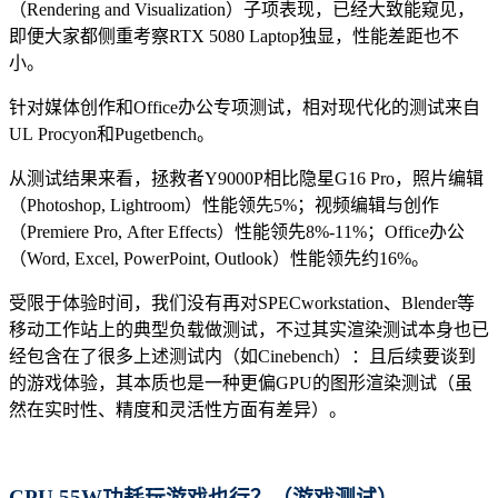
（Rendering and Visualization）子项表现，已经大致能窥见，
即便大家都侧重考察RTX 5080 Laptop独显，性能差距也不
小。
针对媒体创作和Office办公专项测试，相对现代化的测试来自
UL Procyon和Pugetbench。
从测试结果来看，拯救者Y9000P相比隐星G16 Pro，照片编辑
（Photoshop, Lightroom）性能领先5%；视频编辑与创作
（Premiere Pro, After Effects）性能领先8%-11%；Office办公
（Word, Excel, PowerPoint, Outlook）性能领先约16%。
受限于体验时间，我们没有再对SPECworkstation、Blender等
移动工作站上的典型负载做测试，不过其实渲染测试本身也已
经包含在了很多上述测试内（如Cinebench）：且后续要谈到
的游戏体验，其本质也是一种更偏GPU的图形渲染测试（虽
然在实时性、精度和灵活性方面有差异）。
CPU
55W
功耗
玩游戏也行？
（游戏测试）