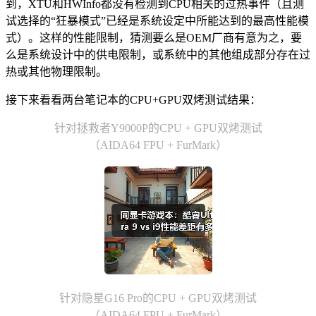
到，XTU和HWInfo都没有检测到CPU相关的过热事件（且测
试选择的“狂暴模式”已经是系统设定中所能达到的最高性能模
式）。这样的性能限制，猜测要么是OEM厂商有意为之，要
么是系统设计中的供电限制，或系统中的其他组成部分存在过
热或其他物理限制。
接下来看看两台笔记本的CPU+GPU双烤测试结果：
针对拯救者Y9000P的CPU + GPU双烤测试
（AIDA64 FPU + FurMark）
针对隐星G16 Pro的CPU + GPU双烤测试
（AIDA64 FPU + FurMark）