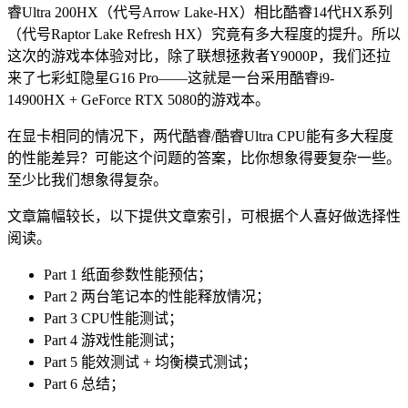
睿Ultra 200HX（代号Arrow Lake-HX）相比酷睿14代HX系列
（代号Raptor Lake Refresh HX）究竟有多大程度的提升。所以
这次的游戏本体验对比，除了联想拯救者Y9000P，我们还拉
来了七彩虹隐星G16 Pro——这就是一台采用酷睿i9-
14900HX + GeForce RTX 5080的游戏本。
在显卡相同的情况下，两代酷睿/酷睿Ultra CPU能有多大程度
的性能差异？可能这个问题的答案，比你想象得要复杂一些。
至少比我们想象得复杂。
文章篇幅较长，以下提供文章索引，可根据个人喜好做选择性
阅读。
Part 1 纸面参数性能预估；
Part 2 两台笔记本的性能释放情况；
Part 3 CPU性能测试；
Part 4 游戏性能测试；
Part 5 能效测试 + 均衡模式测试；
Part 6 总结；