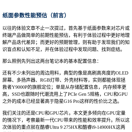
纸面参数
性能预估（前言）
以往的体验文章不止一次提过，首先基于纸面参数来对芯片或
终端产品做简单的前期性能预估，有利于体验过程中更好地理
解产品迭代差异；而更好的预期管理，则有助于发现我们的知
识盲点和认知不足，并在体验过程中发现问题、找到症结。
那么照例先列出这两台笔记本的基本配置信息：
还有不少未列出的周边用料，典型的像是高刷高亮度的OLED
屏幕、多扬声器、RGB灯带、外壳材料等，实则都能体现拯
救者Y9000P的旗舰定位；单是从存储配置信息，内存频率更
高，SSD也跟随时代潮流用上了PCIe Gen 5规格，CPU和GPU
之外的成本已经显著高于隐星G16 Pro这样的性价比之选。
我们关注的还是CPU和GPU芯片。本文更多倾向在GPU定量
的情况下，考察最新一代CPU带来的性能和效率提升。所以这
次体验的重点就在酷睿Ultra 9 275HX和酷睿i9-14900HX这两