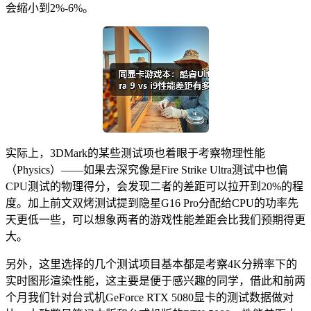
会缩小到2%-6%。
实际上，3DMark的某些测试项也着眼于考察物理性能
（Physics）——如果去深究像是Fire Strike Ultra测试中也偏
CPU测试的物理得分，会发现二者的差距可以拉开到20%的程
度。加上前文双烤测试提到隐星G16 Pro分配给CPU的功率先
天更低一些，可以想象两者的游戏性能差距会比我们预期得更
大。
另外，这里选择的几个测试项目基本都是考察4K分辨率下的
实时图形渲染性能，这主要是便于感兴趣的同学，借此和前两
个月我们针对台式机GeForce RTX 5080显卡的测试数据做对