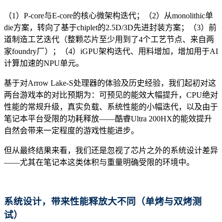
（1）P-core与E-core的核心微架构迭代；（2）从monolithic单
die方案，转向了基于chiplet的2.5D/3D先进封装方案；（3）前
道制造工艺迭代（整颗芯片至少用到了4个工艺节点、来自两
家foundry厂）；（4）iGPU架构迭代、用料增加，增加用于AI
计算加速的NPU单元。
基于对Arrow Lake-S处理器的体验及历史经验，我们起初对这
两台游戏本的对比预期为：可预见的能效大幅提升，CPU绝对
性能的常规升级，真实负载、系统性能的小幅迭代，以及由于
笔记本平台受限的功耗释放——酷睿Ultra 200HX的能效提升
自然会带来一定程度的游戏性能进步。
但从最终结果来看，我们还是忽视了芯片之外的系统设计差异
——尤其在笔记本这类体积与重量明确受限的环境中。
系统设计，带来性能释放大
不同（单烤与双烤测
试）