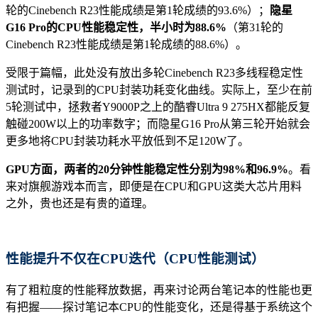
轮的Cinebench R23性能成绩是第1轮成绩的93.6%）；
隐星
G16 Pro的CPU性能稳定性，半小时为88.6%
（第31轮的
Cinebench R23性能成绩是第1轮成绩的88.6%）。
受限于篇幅，此处没有放出多轮Cinebench R23多线程稳定性
测试时，记录到的CPU封装功耗变化曲线。实际上，至少在前
5轮测试中，拯救者Y9000P之上的酷睿Ultra 9 275HX都能反复
触碰200W以上的功率数字；而隐星G16 Pro从第三轮开始就会
更多地将CPU封装功耗水平放低到不足120W了。
GPU方面，两者的20分钟性能稳定性分别为98%和96.9%
。看
来对旗舰游戏本而言，即便是在CPU和GPU这类大芯片用料
之外，贵也还是有贵的道理。
性能提升不仅在CPU迭代（CPU性能测试）
有了粗粒度的性能释放数据，再来讨论两台笔记本的性能也更
有把握——探讨笔记本CPU的性能变化，还是得基于系统这个