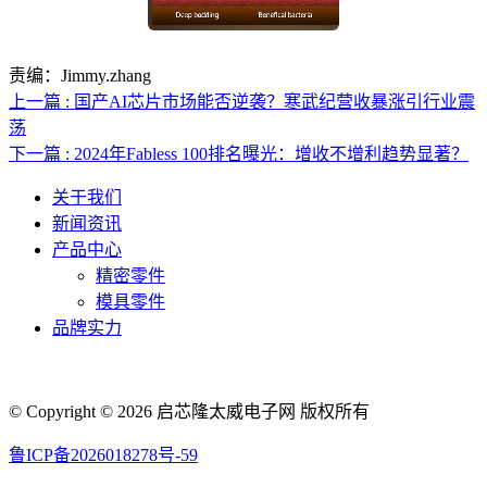
责编：Jimmy.zhang
上一篇 : 国产AI芯片市场能否逆袭？寒武纪营收暴涨引行业震
荡
下一篇 : 2024年Fabless 100排名曝光：增收不增利趋势显著？
关于我们
新闻资讯
产品中心
精密零件
模具零件
品牌实力
联系人电话：18632164144 | 联系人邮箱：yaling_chen0923@163.com
© Copyright © 2026 启芯隆太威电子网 版权所有
鲁ICP备2026018278号-59