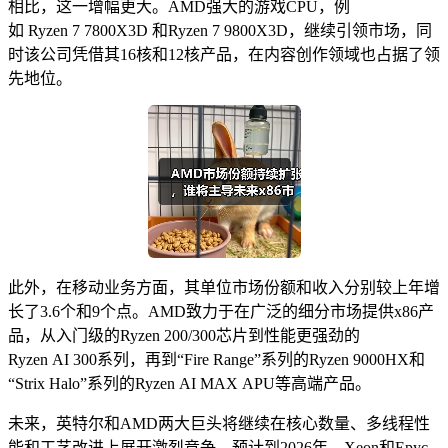
相比，这一增幅更​​大。AMD强大的游戏CPU，例
如 Ryzen 7 7800X3D 和Ryzen 7 9800X3D，继续引领市场，同
时该公司凭借其16核和12核产品，在内容创作领域也占据了领
先地位。
此外，在移动业务方面，其单位市场份额和收入分别较上年增
长了3.6个和9个点。AMD致力于在广泛的细分市场提供x86产
品，从入门级的Ryzen 200/300芯片到性能更强劲的
Ryzen AI 300系列，再到“Fire Range”系列的Ryzen 9000HX和
“Strix Halo”系列的Ryzen AI MAX APU等高端产品。
未来，英特尔和AMD两大巨头将继续在核心数量、多线程性
能和工艺改进上展开激烈竞争。预计到2026年，Xeon和Epyc