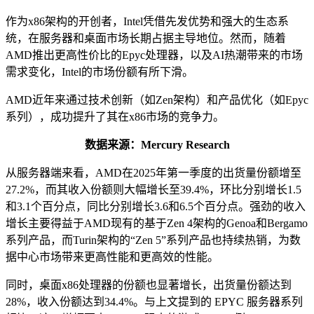
作为x86架构的开创者，Intel凭借先发优势和强大的生态系
统，在服务器和桌面市场长期占据主导地位。然而，随着
AMD推出更高性价比的Epyc处理器，以及AI热潮带来的市场
需求变化，Intel的市场份额有所下滑。
AMD近年来通过技术创新（如Zen架构）和产品优化（如Epyc
系列），成功提升了其在x86市场的竞争力。
数据来源：
Mercury Research
从服务器端来看，AMD在2025年第一季度的出货量份额增至
27.2%，而其收入份额则大幅增长至39.4%，环比分别增长1.5
和3.1个百分点，同比分别增长3.6和6.5个百分点。强劲的收入
增长主要得益于AMD现有的基于Zen 4架构的Genoa和Bergamo
系列产品，而Turin架构的“Zen 5”系列产品也持续热销，为数
据中心市场带来更高性能和更高效的性能。
同时，桌面x86处理器的份额也显著增长，出货量份额达到
28%，收入份额达到34.4%。与上文提到的 EPYC 服务器系列