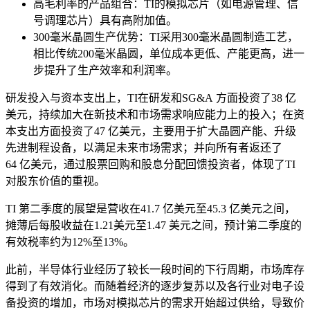
高毛利率的产品组合：TI的模拟芯片（如电源管理、信
号调理芯片）具有高附加值。
300毫米晶圆生产优势：TI采用300毫米晶圆制造工艺，
相比传统200毫米晶圆，单位成本更低、产能更高，进一
步提升了生产效率和利润率。
研发投入与资本支出上，TI在研发和SG&A 方面投资了38 亿
美元，持续加大在新技术和市场需求响应能力上的投入；在资
本支出方面投资了47 亿美元，主要用于扩大晶圆产能、升级
先进制程设备，以满足未来市场需求；并向所有者返还了
64 亿美元，通过股票回购和股息分配回馈投资者，体现了TI
对股东价值的重视。
TI 第二季度的展望是营收在41.7 亿美元至45.3 亿美元之间，
摊薄后每股收益在1.21美元至1.47 美元之间，预计第二季度的
有效税率约为12%至13%。
此前，半导体行业经历了较长一段时间的下行周期，市场库存
得到了有效消化。而随着经济的逐步复苏以及各行业对电子设
备投资的增加，市场对模拟芯片的需求开始超过供给，导致价