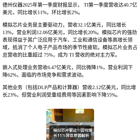
德州仪器2025年第一季度财报显示， TI第一季度营收达40.7亿
美元，同比增长11%，环比增长2%。
模拟芯片业务是主要驱动力，营收32.1亿美元，同比增长
13%，营业利润12.06亿美元，同比增长20%。模拟芯片的强劲
表现得益于其广泛应用于汽车、工业和通信设备等高增长领
域，抵消了个人电子产品市场的季节性疲软。模拟芯片业务占
总营收的比重超过 75%，成为 TI 营收的绝对主力军。
嵌入式处理业务营收6.47亿美元，同比微降1%，营业利润下
降62%，面临的市场竞争和需求波动。
其他业务（包括DLP产品和计算器）营收2.12亿美元，同比增
长23%，但营业利润受重组费用等因素影响下降55%。