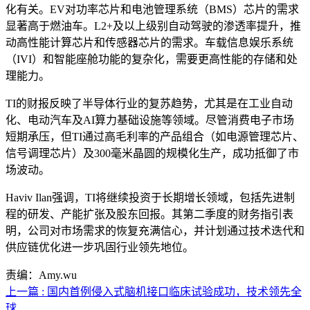
化有关。EV对功率芯片和电池管理系统（BMS）芯片的需求
显著高于燃油车。L2+及以上级别自动驾驶的渗透率提升，推
动高性能计算芯片和传感器芯片的需求。车载信息娱乐系统
（IVI）和智能座舱功能的复杂化，需要更高性能的存储和处
理能力。
TI的财报反映了半导体行业的复苏趋势，尤其是在工业自动
化、电动汽车及AI算力基础设施等领域。尽管消费电子市场
短期承压，但TI通过高毛利率的产品组合（如电源管理芯片、
信号调理芯片）及300毫米晶圆的规模化生产，成功抵御了市
场波动。
Haviv Ilan强调，TI将继续投资于长期增长领域，包括先进制
程的研发、产能扩张及股东回报。其第二季度的财务指引表
明，公司对市场需求的恢复充满信心，并计划通过技术迭代和
供应链优化进一步巩固行业领先地位。
责编：Amy.wu
上一篇 : 国内首例侵入式脑机接口临床试验成功，技术领先全
球