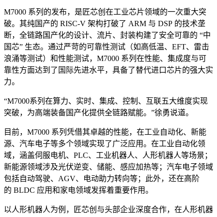
M7000 系列的发布，是匠芯创在工业芯片领域的一次重大突
破。其纯国产的 RISC-V 架构打破了 ARM 与 DSP 的技术垄
断，全链路国产化的设计、流片、封装构建了安全可靠的 “中
国芯” 生态。通过严苛的可靠性测试（如高低温、EFT、雷击
浪涌等测试）和性能测试，M7000 系列在性能、集成度与可
靠性方面达到了国际先进水平，具备了替代进口芯片的强大实
力。
“M7000系列在算力、实时、集成、控制、互联五大维度实现
突破，为高端装备国产化提供全链路赋能。”徐勇说道。
目前，M7000 系列凭借其卓越的性能，在工业自动化、新能
源、汽车电子等多个领域实现了广泛应用。在工业自动化领
域，涵盖伺服电机、PLC、工业机器人、人形机器人等场景；
新能源领域涉及光伏逆变、储能、感应加热等；汽车电子领域
包括自动驾驶、AGV、电动助力转向等；此外，还在高阶
的 BLDC 应用和家电领域发挥着重要作用。
以人形机器人为例，匠芯创与头部企业深度合作，在人形机器