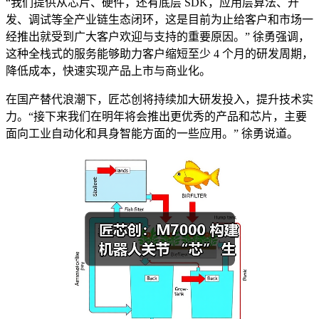
“我们提供从芯片、硬件，还有底层 SDK，应用层算法、开
发、调试等全产业链生态闭环，这是目前为止给客户和市场一
经推出就受到广大客户欢迎与支持的重要原因。” 徐勇强调，
这种全栈式的服务能够助力客户缩短至少 4 个月的研发周期，
降低成本，快速实现产品上市与商业化。
在国产替代浪潮下，匠芯创将持续加大研发投入，提升技术实
力。“接下来我们在明年将会推出更优秀的产品和芯片，主要
面向工业自动化和具身智能方面的一些应用。” 徐勇说道。