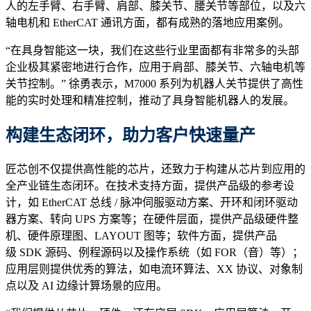
人的左手臂、右手臂、肩部、膝关节、腰关节等部位，以及六
轴电机和 EtherCAT 通讯方面，都有成熟的落地应用案例。
“在具身智能这一块，我们在这些行业里面都有非常多的头部
企业极其紧密地进行合作，应用于肩部、膝关节、六轴电机等
关节控制。” 徐勇表示，M7000 系列为机器人关节提供了高性
能的实时处理和精准控制，推动了具身智能机器人的发展。
构建生态闭环，助力客户快速量产
匠芯创不仅提供高性能的芯片，还致力于构建从芯片到应用的
全产业链生态闭环。在技术支持方面，提供产品级的参考设
计，如 EtherCAT 总线 / 脉冲伺服驱动方案、开环和闭环驱动
器方案、转向 UPS 方案等；在硬件层面，提供产品级硬件整
机、硬件原理图、LAYOUT 图等；软件方面，提供产品
级 SDK 源码、例程源码以及操作系统（如 FOR（音）等）；
应用层则提供优秀的算法，如电流环算法、XX 协议、对象制
点以及 AI 边缘计算场景的应用。