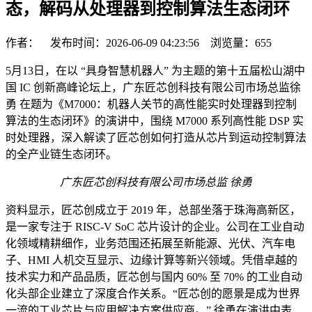
态，解码从处理器到控制算法生态闭环
作者： 发布时间：2026-06-09 04:23:56 浏览量：
655
5月13日，在以 “具身智慧机器人” 为主题的第十五届松山湖中
国 IC 创新高峰论坛上，广东匠芯创科技有限公司市场总监徐
勇 在题为《M7000：机器人关节的高性能实时处理器到控制
算法的生态闭环》的演讲中，围绕 M7000 系列高性能 DSP 实
时处理器，深入解读了匠芯创如何打造从芯片到运动控制算法
的全产业链生态闭环。
广东匠芯创科技有限公司市场总监
徐勇
资料显示，匠芯创成立于 2019 年，总部坐落于珠海高新区，
是一家专注于 RISC-V SoC 芯片设计的企业。公司在工业自动
化领域精耕细作，业务范围还拓展至新能源、光伏、汽车电
子、HMI 人机交互显示、边缘计算等新兴领域。凭借卓越的
技术实力和产品品质，匠芯创与国内 60% 至 70% 的工业自动
化头部企业建立了深度合作关系。“匠芯创的愿景是成为世界
一流的工业芯片与应用解决方案供应商。” 徐勇在演讲中表