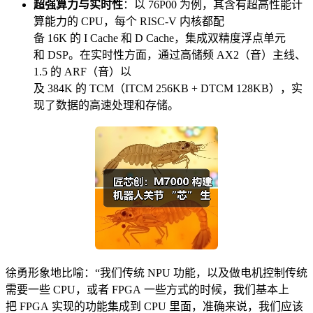
超强算力与
实时性
：以 76P00 为例，其含有超高性能计
算能力的 CPU，每个 RISC-V 内核都配
备 16K 的 I Cache 和 D Cache，集成双精度浮点单元
和 DSP。在实时性方面，通过高储频 AX2（音）主线、
1.5 的 ARF（音）以
及 384K 的 TCM（ITCM 256KB + DTCM 128KB），实
现了数据的高速处理和存储。
徐勇形象地比喻：“我们传统 NPU 功能，以及做电机控制传统
需要一些 CPU，或者 FPGA 一些方式的时候，我们基本上
把 FPGA 实现的功能集成到 CPU 里面，准确来说，我们应该