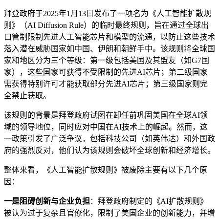
拜登政府于2025年1月13日发布了一项名为《人工智能扩散规
则》（AI Diffusion Rule）的临时最终规则，旨在通过全球出
口管制限制先进人工智能芯片和模型的流通，以防止这些技术
落入潜在威胁国家如中国、伊朗和朝鲜手中。该规则将全球国
家和地区分为三个等级：第一级包括美国及其盟友（如G7国
家），这些国家可获得不受限制的先进AI芯片；第二级国家
需获得特别许可才能获取部分先进AI芯片；第三级国家则完
全禁止获取。
该规则的背景是拜登政府试图在卸任前巩固美国在全球AI领
域的领导地位，同时应对中国在AI技术上的崛起。然而，这
一政策引发了广泛争议，包括科技公司（如英伟达）和外国政
府的强烈反对，他们认为该规则会破坏全球创新和经济增长。
整体来看，《人工智能扩散规则》被废除主要有以下几个原
因：
一是阻碍创新与企业负担
：拜登政府制定的《AI扩散规则》
被认为过于复杂且官僚化，限制了美国企业的创新能力，并增