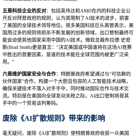
五是科技企业的反对
：包括英伟达和AMD在内的科技企业公
开反对拜登政府的规则，认为其限制了AI技术的进步，损害
了美国的全球技术领导地位。很多美国科技巨头高管表示，美
国用过多的规则将扼杀不断发展的创新领域，出口管制最终可
能会迫使其他国家采用中国的AI技术。微软总裁布拉德·史密
斯(Brad Smith)更是直言：“决定美国或中国谁将在这场AI竞赛
中胜出的首要因素，是谁的技术能在全球范围内被更广泛采
用。”
六是维护国家安全与合作
：特朗普政府希望通过与“可信赖的
伙伴国家”合作，构建一个大胆且包容的人工智能技术战略，
确保关键技术不落入对手手中，同时推动国际合作与技术交
流。特别是在美国向全球发动关税之际，AI出口管制将是其
手中的一个贸易谈判筹码。
废除《AI扩散规则》带来的影响
毫无疑问，废除《AI扩散规则》使特朗普政府收获一众美国