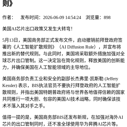
则》
作者： 发布时间：2026-06-09 14:54:24 浏览量：
898
美国AI芯片出口政策又发生大转弯！
5月13日，美国商务部正式发布文件，启动撤销前拜登政府签
署的《人工智能扩散规则》（AI Diffusion Rule），并宣布将
推出新的替代规则。与此同时，美国将采取额外措施加强对全
球芯片出口管制。这一决定旨在简化规则，释放美国的创新能
力，并确保美国在人工智能领域的主导地位。
美国商务部负责工业和安全的副部长杰弗里·凯斯勒 (Jeffery
Kessler) 表示，BIS执法官员不要执行拜登政府的人工智能扩
散规则，并指出美国特朗普政府将与世界各地值得信赖的国家
共同推行一项大胆、包容的美国AI技术战略，同时确保该技
术不落入其对手之手。
值得一提的是，美国商务部BIS还发布新规，在加强对海外AI
芯片的出口管制同时，还不准全球使用华为昇腾AI芯片等。