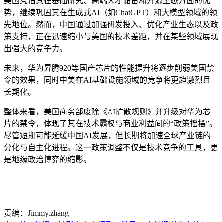
美国凭借其在基础研究、高端人才储备和开源生态方面的优
势，继续巩固其在生成式AI（如ChatGPT）和大模型领域的领
先地位。然而，中国通过加强研发投入、优化产业生态以及政
策支持，正在迅速缩小与美国的技术差距，并在某些领域展现
出强大的竞争力。
未来，华为昇腾920等国产芯片的性能提升将逐步削弱美国禁
令的效果，同时中美在AI基础设施领域的竞争将更趋激烈且
长期化。
整体来看，美国商务部废除《AI扩散规则》并升级对华为芯
片的禁令，体现了其在技术霸权与商业利益间的“政策摇摆”。
尽管短期可能延缓中国AI发展，但长期将加速全球产业链的
分化与自主化进程。这一政策调整不仅是技术竞争的工具，更
是地缘政治博弈的缩影。
责编：Jimmy.zhang