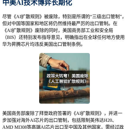
中美AI技术博弈长期化
尽管《AI扩散规则》被废除，特别是所谓的“三级出口管制”，
但对中国等国家和地区将仍然维持最严厉的出口管制。在
《AI扩散规则》废除的同时，美国商务部工业和安全局
（BIS）还特别发布指导意见，明确指出在全球任何地方使用
华为昇腾芯片均违反美国出口管制条例。
美国商务部废除了拜登政府签署的《AI扩散规则》，并进一
步加强对海外AI芯片的出口管制，包括限制英伟达H20、
AMD MI308等高端AI芯片出口至中国及其他国家，需经过政