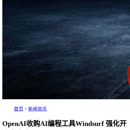
首页
>
新闻资讯
OpenAI收购AI编程工具Windsurf 强化开