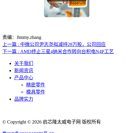
责编：Jimmy.zhang
上一篇 : 中微公司尹志尧拟减持28万股，公司回应
下一篇 : AMD终止三星4纳米合作转向台积电N4P工艺
关于我们
新闻资讯
产品中心
精密零件
模具零件
品牌实力
联系人电话：18632164144 | 联系人邮箱：yaling_chen0923@163.com
© Copyright © 2026 启芯隆太威电子网 版权所有