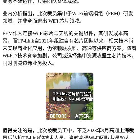
业务基础运作，其余团队整体裁撤。
业内分析指出，此次裁员集中于Wi-Fi前端模组（FEM）研发
领域，并非全面退出 WiFi 芯片领域。
FEM作为连接Wi-Fi芯片与天线的关键组件，其研发成本高
昂，而TP-Link自2021年组建自有芯片团队以来，相关技术尚
未实现商业化应用，仍依赖联发科、高通等供应商方案。随着
Wi-Fi 7技术竞争加剧，公司或选择集中资源攻坚主芯片技术，
同时削减边缘业务投入。
值得关注的是，此次被裁员工中，不乏2023年9月高通上海裁
员后转投TP-Link的技术人员。当时高通Wi-Fi团队裁员50人，