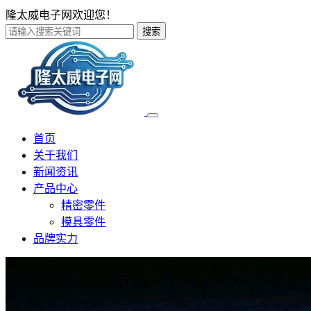
隆太威电子网欢迎您！
搜索
首页
关于我们
新闻资讯
产品中心
精密零件
模具零件
品牌实力