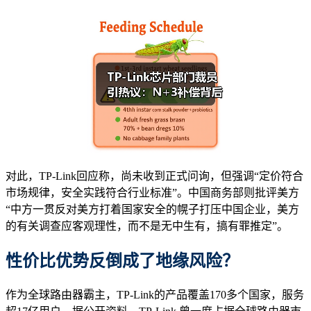
对此，TP-Link回应称，尚未收到正式问询，但强调“定价符合
市场规律，安全实践符合行业标准”。中国商务部则批评美方
“中方一贯反对美方打着国家安全的幌子打压中国企业，美方
的有关调查应客观理性，而不是无中生有，搞有罪推定”。
性价比优势
反倒成了
地缘风险
？
作为全球路由器霸主，TP-Link的产品覆盖170多个国家，服务