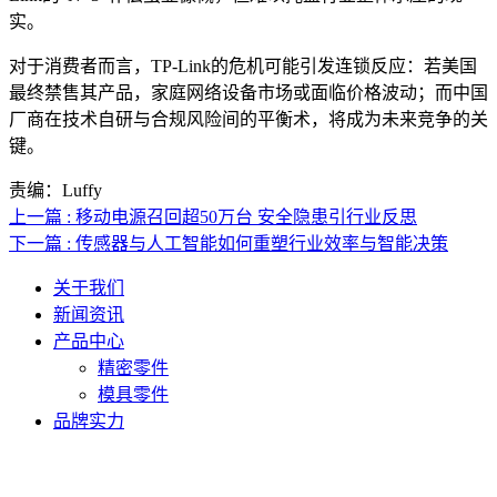
实。
对于消费者而言，TP-Link的危机可能引发连锁反应：若美国
最终禁售其产品，家庭网络设备市场或面临价格波动；而中国
厂商在技术自研与合规风险间的平衡术，将成为未来竞争的关
键。
责编：Luffy
上一篇 : 移动电源召回超50万台 安全隐患引行业反思
下一篇 : 传感器与人工智能如何重塑行业效率与智能决策
关于我们
新闻资讯
产品中心
精密零件
模具零件
品牌实力
联系人电话：18632164144 | 联系人邮箱：yaling_chen0923@163.com