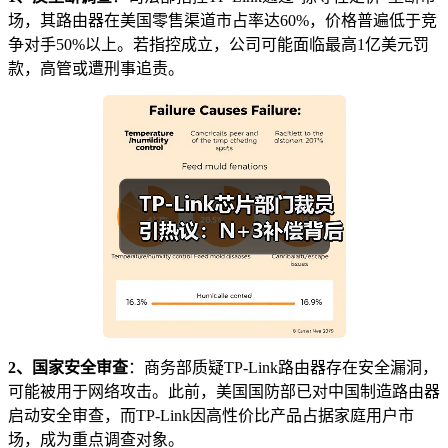
场，其路由器在美国零售渠道市占率达60%，价格普遍低于竞
争对手50%以上。若指控成立，公司可能面临最高1亿美元罚
款，高管或遭刑事追责。
2、国家安全审查
：商务部质疑TP-Link路由器存在安全漏洞，
可能被用于网络攻击。此前，美国国防部已对中国制造路由器
启动安全审查，而TP-Link因高性价比产品占据家庭用户市
场，成为重点调查对象。