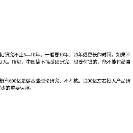
究不止5—10年，一般要10年、20年或更长的时间。如果不
投入。所以，中国搞不搞基础研究，也要付钱的，能不能付给自
有600亿是做基础理论研究，不考核。1200亿左右投入产品研
进步的重要保障。