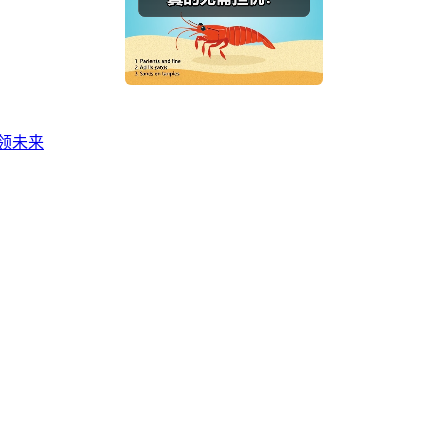
引领未来
联系人电话：18632164144 | 联系人邮箱：yaling_chen0923@163.com