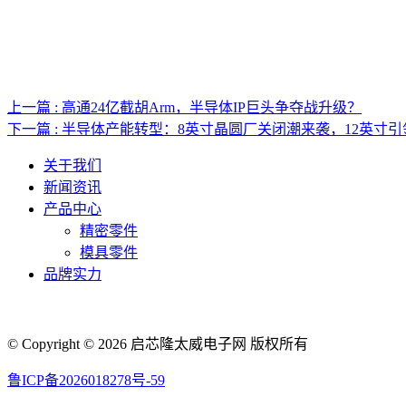
上一篇 : 高通24亿截胡Arm，半导体IP巨头争夺战升级？
下一篇 : 半导体产能转型：8英寸晶圆厂关闭潮来袭，12英寸
关于我们
新闻资讯
产品中心
精密零件
模具零件
品牌实力
© Copyright © 2026 启芯隆太威电子网 版权所有
鲁ICP备2026018278号-59