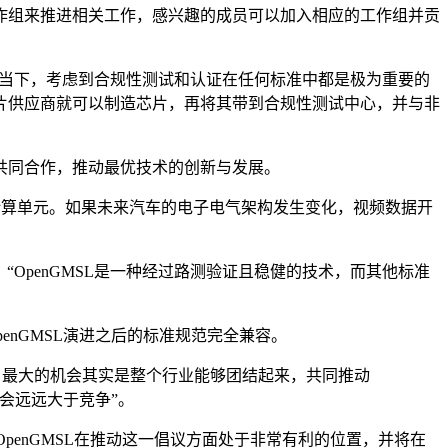
工作组来推进相关工作，感兴趣的成员可以加入相应的工作组并贡
向。而当下，考虑到合规性测试和认证在任何标准中都是极为重要的
芯片供应商就可以制造芯片，再将其带到合规性测试中心，并与非
者共同合作，推动最优技术的创新与发展。
输到中央计算单元。如果未来汽车的电子电气架构发生变化，视频数据开
l表示，“OpenGMSL是一种经过路测验证且稳健的技术，而其他标准
enGMSL演进之后的标准规范完全兼容。
场中，最大的机会其实是整个行业能够团结起来，共同推动
会远远大于竞争”。
及OpenGMSL在推动这一倡议方面处于非常有利的位置，并将在