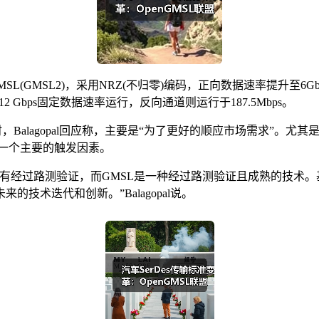
SL(GMSL2)，采用NRZ(不归零)编码，正向数据速率提升至6Gbps
2 Gbps固定数据速率运行，反向通道则运行于187.5Mbps。
，Balagopal回应称，主要是“为了更好的顺应市场需求”。
一个主要的触发因素。
有经过路测验证，而GMSL是一种经过路测验证且成熟的技术。
技术迭代和创新。”Balagopal说。