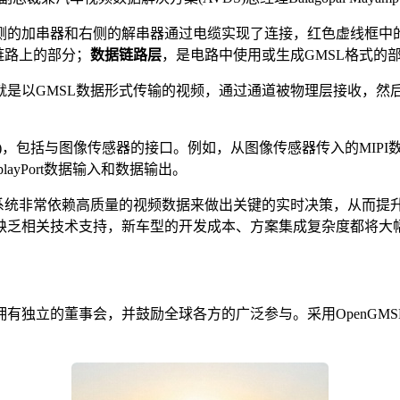
左侧的加串器和右侧的解串器通过电缆实现了连接，红色虚线框中的
链路上的部分；
数据链路层
，是电路中使用或生成GMSL格式的
以GMSL数据形式传输的视频，通过通道被物理层接收，然后再从G
分)，包括与图像传感器的接口。例如，从图像传感器传入的MIPI
layPort数据输入和数据输出。
觉系统非常依赖高质量的视频数据来做出关键的实时决策，从而提
缺乏相关技术支持，新车型的开发成本、方案集成复杂度都将大
性实体，拥有独立的董事会，并鼓励全球各方的广泛参与。采用Ope