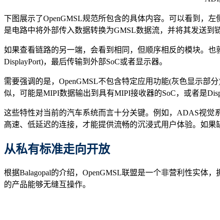
下图展示了OpenGMSL规范所包含的具体内容。可以看到，
是电路中将外部传入数据转换为GMSL数据流，并将其发送到
如果查看链路的另一端，会看到相同，但顺序相反的模块。也就是
DisplayPort)，最后传输到外部SoC或者显示器。
需要强调的是，OpenGMSL不包含特定应用功能(灰色显示部
似，可能是MIPI数据输出到具有MIPI接收器的SoC，或者是Disp
这些特性对当前的汽车系统而言十分关键。例如，ADAS视
高速、低延迟的连接，才能提供流畅的沉浸式用户体验。如果
从私有标准走向开放
根据Balagopal的介绍，OpenGMSL联盟是一个非营利
的产品能够无缝互操作。