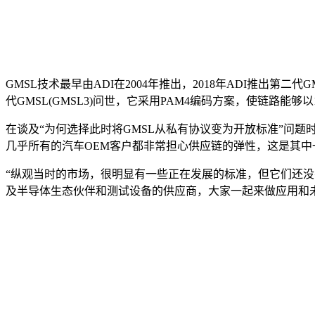
GMSL技术最早由ADI在2004年推出，2018年ADI推出第二代GM
代GMSL(GMSL3)问世，它采用PAM4编码方案，使链路能够以1
在谈及“为何选择此时将GMSL从私有协议变为开放标准”问题时
几乎所有的汽车OEM客户都非常担心供应链的弹性，这是其中
“纵观当时的市场，很明显有一些正在发展的标准，但它们还没
及半导体生态伙伴和测试设备的供应商，大家一起来做应用和未来的