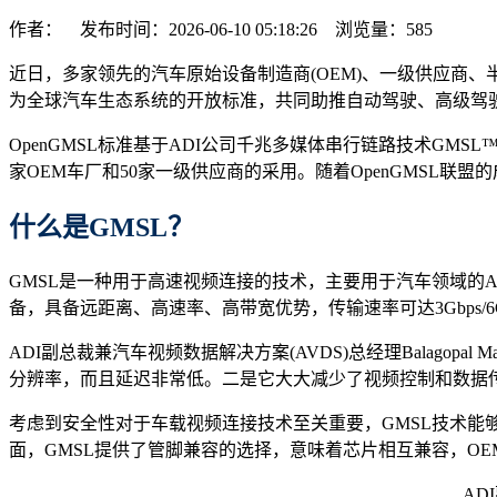
作者： 发布时间：2026-06-10 05:18:26 浏览量：
585
近日，多家领先的汽车原始设备制造商(OEM)、一级供应商、半
为全球汽车生态系统的开放标准，共同助推自动驾驶、高级驾驶辅
OpenGMSL标准基于ADI公司千兆多媒体串行链路技术GM
家OEM车厂和50家一级供应商的采用。随着OpenGMSL
什么是GMSL？
GMSL是一种用于高速视频连接的技术，主要用于汽车领域的
备，具备远距离、高速率、高带宽优势，传输速率可达3Gbps/6Gbp
ADI副总裁兼汽车视频数据解决方案(AVDS)总经理Balago
分辨率，而且延迟非常低。二是它大大减少了视频控制和数据
考虑到安全性对于车载视频连接技术至关重要，GMSL技术能够满
面，GMSL提供了管脚兼容的选择，意味着芯片相互兼容，O
AD