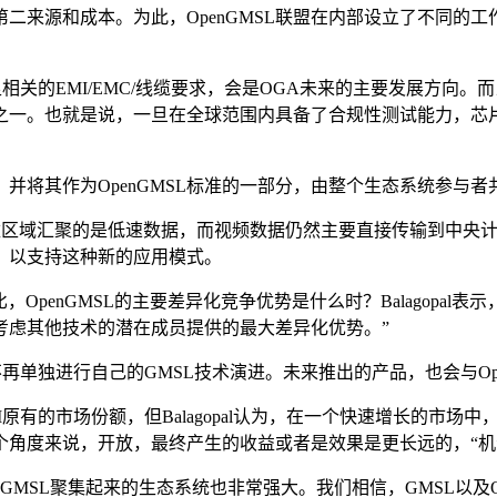
二来源和成本。为此，OpenGMSL联盟在内部设立了不同的
足相关的EMI/EMC/线缆要求，会是OGA未来的主要发展方
举措之一。也就是说，一旦在全球范围内具备了合规性测试能力，
势，并将其作为OpenGMSL标准的一部分，由整个生态系统参与
ure)中，大多数区域汇聚的是低速数据，而视频数据仍然主要直接传
进，以支持这种新的应用模式。
相比，OpenGMSL的主要差异化竞争优势是什么时？Balagopa
考虑其他技术的潜在成员提供的最大差异化优势。”
不再单独进行自己的GMSL技术演进。未来推出的产品，也会与Op
原有的市场份额，但Balagopal认为，在一个快速增长的市
这个角度来说，开放，最终产生的收益或者是效果是更长远的，“机
enGMSL聚集起来的生态系统也非常强大。我们相信，GMSL以