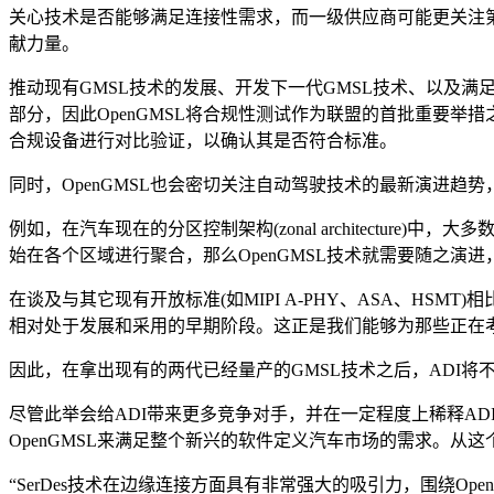
关心技术是否能够满足连接性需求，而一级供应商可能更关注第
献力量。
推动现有GMSL技术的发展、开发下一代GMSL技术、以及满
部分，因此OpenGMSL将合规性测试作为联盟的首批重要
合规设备进行对比验证，以确认其是否符合标准。
同时，OpenGMSL也会密切关注自动驾驶技术的最新演进趋
例如，在汽车现在的分区控制架构(zonal architect
始在各个区域进行聚合，那么OpenGMSL技术就需要随之演
在谈及与其它现有开放标准(如MIPI A-PHY、ASA、HSMT)
相对处于发展和采用的早期阶段。这正是我们能够为那些正在
因此，在拿出现有的两代已经量产的GMSL技术之后，ADI将
尽管此举会给ADI带来更多竞争对手，并在一定程度上稀释ADI
OpenGMSL来满足整个新兴的软件定义汽车市场的需求。从
“SerDes技术在边缘连接方面具有非常强大的吸引力，围绕Op