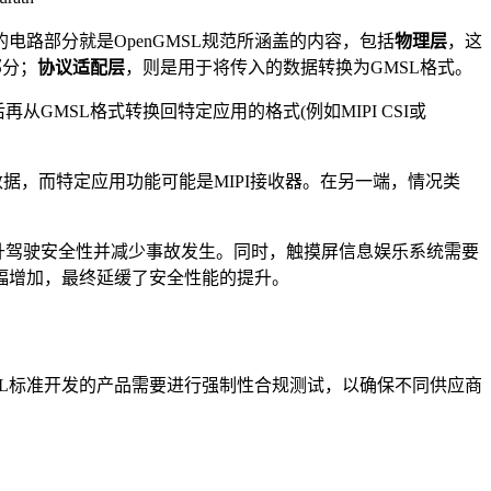
电路部分就是OpenGMSL规范所涵盖的内容，包括
物理层
，这
部分；
协议适配
层
，则是用于将传入的数据转换为GMSL格式。
MSL格式转换回特定应用的格式(例如MIPI CSI或
数据，而特定应用功能可能是MIPI接收器。在另一端，情况类
升驾驶安全性并减少事故发生。同时，触摸屏信息娱乐系统需要
幅增加，最终延缓了安全性能的提升。
nGMSL标准开发的产品需要进行强制性合规测试，以确保不同供应商