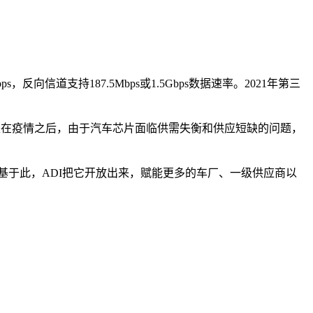
，反向信道支持187.5Mbps或1.5Gbps数据速率。2021年第三
尤其是在疫情之后，由于汽车芯片面临供需失衡和供应短缺的问题，
基于此，ADI把它开放出来，赋能更多的车厂、一级供应商以