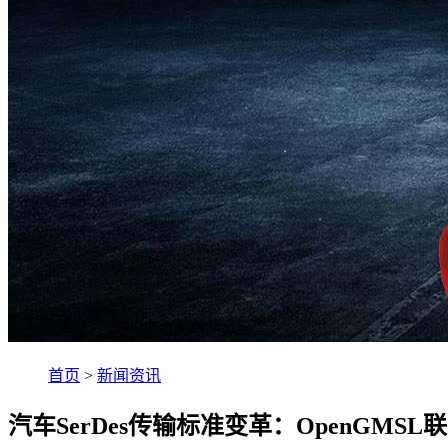
首页
>
新闻资讯
汽车SerDes传输标准变革：OpenGMS