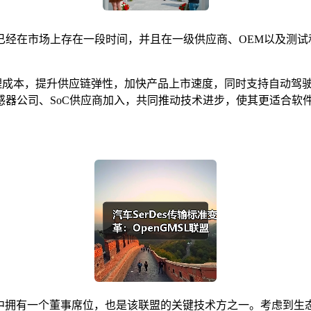
已经在市场上存在一段时间，并且在一级供应商、OEM以及测试
地管理成本，提升供应链弹性，加快产品上市速度，同时支持自动
友商、传感器公司、SoC供应商加入，共同推动技术进步，使其更适合
DI在其中拥有一个董事席位，也是该联盟的关键技术方之一。考虑