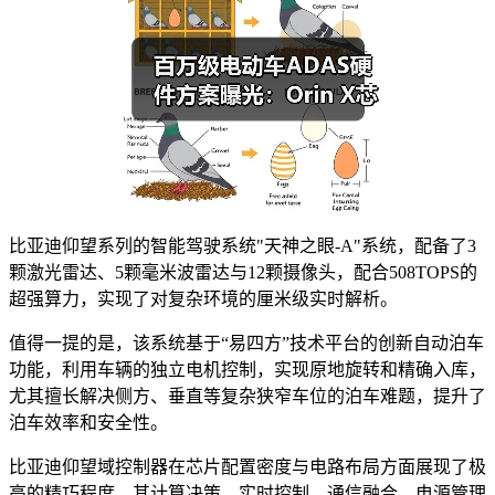
比亚迪仰望系列的智能驾驶系统"天神之眼-A"系统，配备了3
颗激光雷达、5颗毫米波雷达与12颗摄像头，配合508TOPS的
超强算力，实现了对复杂环境的厘米级实时解析。
值得一提的是，该系统基于“易四方”技术平台的创新自动泊车
功能，利用车辆的独立电机控制，实现原地旋转和精确入库，
尤其擅长解决侧方、垂直等复杂狭窄车位的泊车难题，提升了
泊车效率和安全性。
比亚迪仰望域控制器在芯片配置密度与电路布局方面展现了极
高的精巧程度，其计算决策、实时控制、通信融合、电源管理