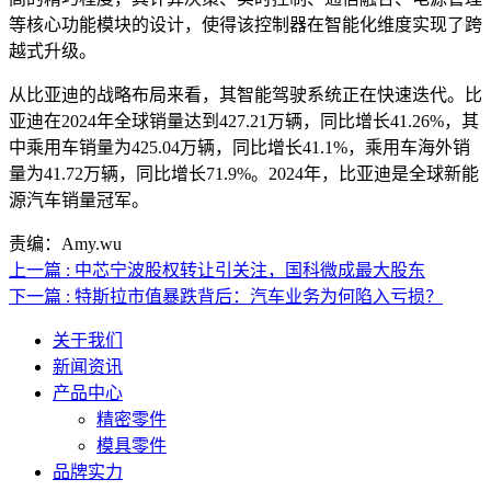
等核心功能模块的设计，使得该控制器在智能化维度实现了跨
越式升级。
从比亚迪的战略布局来看，其智能驾驶系统正在快速迭代。比
亚迪在2024年全球销量达到427.21万辆，同比增长41.26%，其
中乘用车销量为425.04万辆，同比增长41.1%，乘用车海外销
量为41.72万辆，同比增长71.9%。2024年，比亚迪是全球新能
源汽车销量冠军。
责编：Amy.wu
上一篇 : 中芯宁波股权转让引关注，国科微成最大股东
下一篇 : 特斯拉市值暴跌背后：汽车业务为何陷入亏损？
关于我们
新闻资讯
产品中心
精密零件
模具零件
品牌实力