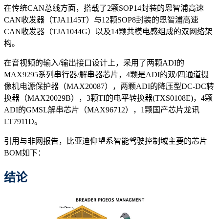
在传统CAN总线方面，搭载了2颗SOP14封装的恩智浦高速
CAN收发器（TJA1145T）与12颗SOP8封装的恩智浦高速
CAN收发器（TJA1044G）以及14颗共模电感组成的双网络架
构。
在音视频的输入/输出接口设计上，采用了两颗ADI的
MAX9295系列串行器/解串器芯片，4颗是ADI的双/四通道摄
像机电源保护器（MAX20087），两颗ADI的降压型DC-DC转
换器（MAX20029B），3颗TI的电平转换器(TXS0108E)，4颗
ADI的GMSL解串芯片（MAX96712），1颗国产芯片龙讯
LT7911D。
引用与非网报告，比亚迪仰望系智能驾驶控制域主要的芯片
BOM如下：
结论