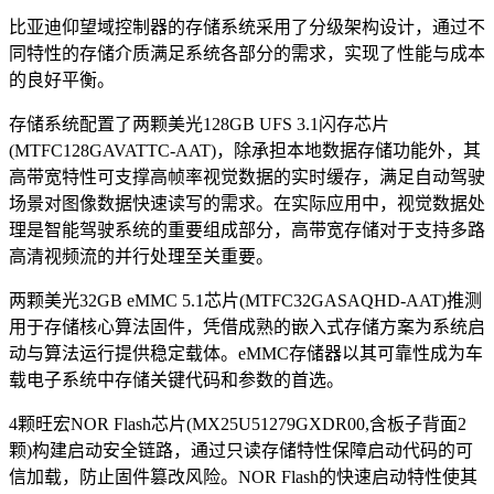
比亚迪仰望域控制器的存储系统采用了分级架构设计，通过不
同特性的存储介质满足系统各部分的需求，实现了性能与成本
的良好平衡。
存储系统配置了两颗美光128GB UFS 3.1闪存芯片
(MTFC128GAVATTC-AAT)，除承担本地数据存储功能外，其
高带宽特性可支撑高帧率视觉数据的实时缓存，满足自动驾驶
场景对图像数据快速读写的需求。在实际应用中，视觉数据处
理是智能驾驶系统的重要组成部分，高带宽存储对于支持多路
高清视频流的并行处理至关重要。
两颗美光32GB eMMC 5.1芯片(MTFC32GASAQHD-AAT)推测
用于存储核心算法固件，凭借成熟的嵌入式存储方案为系统启
动与算法运行提供稳定载体。eMMC存储器以其可靠性成为车
载电子系统中存储关键代码和参数的首选。
4颗旺宏NOR Flash芯片(MX25U51279GXDR00,含板子背面2
颗)构建启动安全链路，通过只读存储特性保障启动代码的可
信加载，防止固件篡改风险。NOR Flash的快速启动特性使其