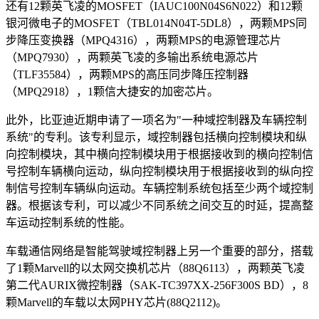
还有12颗英飞凌的MOSFET（IAUC100N04S6N022）和12颗
银河微电子的MOSFET（TBL014N04T-5DL8），两颗MPS同
步降压变换器（MPQ4316），两颗MPS的电源管理芯片
（MPQ7930），两颗英飞凌的多输出系统电源芯片
（TLF35584），两颗MPS的高压同步降压控制器
（MPQ2918），1颗信大捷安的加密芯片。
此外，比亚迪近期申请了一项名为"一种域控制器及车辆控制
系统"的专利。该专利显示，域控制器包括横向控制模块和纵
向控制模块，其中横向控制模块用于根据接收到的横向控制信
号控制车辆横向运动，纵向控制模块用于根据接收到的纵向控
制信号控制车辆纵向运动。车辆控制系统包括至少两个域控制
器。根据该专利，可以减少不同系统之间交互的时延，提高整
车运动控制系统的性能。
车载通信网络是智能驾驶域控制器上另一个重要的部分，搭载
了1颗Marvell的以太网交换机芯片（88Q6113），两颗英飞凌
第二代AURIX微控制器（SAK-TC397XX-256F300S BD），8
颗Marvell的车载以太网PHY芯片(88Q2112)。