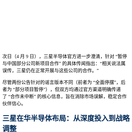
次日（4 月 9 日），三星半导体官方进一步澄清，针对 “暂停
与中国部分公司新项目合作” 的具体传闻指出：“相关说法属
误传，三星仍在正常开展与这些公司的合作。”
尽管两份公告针对的谣言版本不同（前者为 “全面停摆”，后
者为 “部分项目暂停”），但双方均通过官方渠道明确传递
了 “合作未中断” 的核心信息，旨在消除市场误解，稳定合作
伙伴信心。
三星在华半导体布局：从深度投入到战略
调整