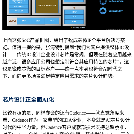
上面这张SoC产品框图，给出了锐成芯微IP全平台解决方案一
览。值得一提的是，张涛特别提到“我们为客户提供整体IC设
计——传统IC设计企业设计芯片是常规，但现在随着应用越来
越广泛，很多应用公司也想定制符合其应用特色的芯片”，这
也是锐成芯微的目标客户——这一点本身也符合AI时代之
下，面向更多场景满足特定应用需求的芯片设计趋势。
芯片设计正全面AI化
比较有趣的是，同样参会的还有Cadence——就直觉角度来
看，Cadence作为一家典型的EDA企业，本身就是AI芯片设计
时代的中坚力量。但Cadence客户成就部技术支持总监蔡准，