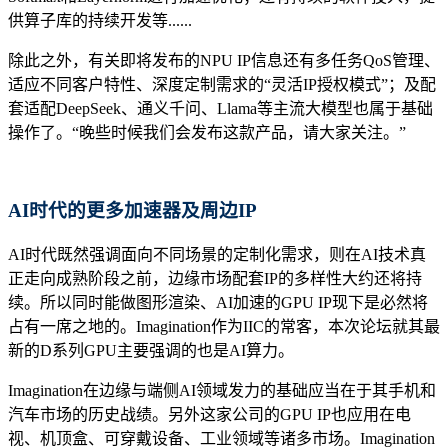
供算子库的持续开发等......
除此之外，有关即将发布的NPU IP信息还有多任务QoS管理、
适应不同客户特性、深度定制需求的“灵活IP授权模式”；及配
套适配DeepSeek、通义千问、Llama等主流大模型也属于基础
操作了。“晚些时候我们会发布这款产品，请大家关注。”
AI时代的更多加速器及周边IP
AI时代既然强调面向不同场景的定制化需求，则在AI技术真
正走向成熟阶段之前，边缘市场配套IP的多样性大约还将持
续。所以同时能做图形渲染、AI加速的GPU IP现下是必然将
占有一席之地的。Imagination作为IIC的常客，本次论坛就其最
新的D系列GPU主要强调的也是AI算力。
Imagination在边缘与端侧AI领域发力的基础应当在于其手机和
汽车市场的历史战绩。另外这家公司的GPU IP也应用在电
视、机顶盒、可穿戴设备、工业领域等诸多市场。Imagination