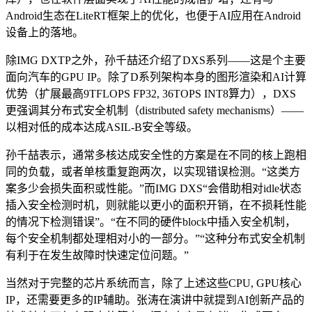
Android生态在LiteRT框架上的优化，也便于AI应用在Android
设备上的落地。
除IMG DXTP之外，孙千喆还介绍了DXS系列——这是个主要
面向汽车的GPU IP。除了D系列架构本身的图形渲染和AI计算
优势（扩展最高9TFLOPS FP32, 36TOPS INT8算力），DXS
更强调其分布式安全机制（distributed safety mechanisms）——
以相对低的成本达成ASIL-B安全等级。
孙千喆表示，通常多核达成安全性的方案是在不同的核上跑相
同的负载，或者单核重复跑两次，以实现错误检测。“这类方
案多少会损失面积或性能。”而IMG DXS“会借助相对idle状态
插入安全检测时机，则就能以更小的面积开销，在不损耗性能
的情况下检测错误”。“在不同的硬件block中插入安全机制，
每个安全机制都处理相对小的一部分。”“这种分布式安全机制
有利于在发生故障时快速定位问题。”
当然对于完整的芯片系统而言，除了上述这些CPU, GPU核心
IP，还需要更多的IP辅助。张涛在演讲中就提到AI创新产品的