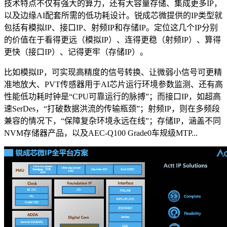
技术特点不仅有强大的算力，还有大容量存储、集成更多IP，
以及边缘AI配套所需的低功耗设计。锐成芯微提供的IP类型就
包括有模拟IP、接口IP、射频IP和存储IP。定位这几个IP分别
的价值在于看得更远（模拟IP）、连得更稳（射频IP）、算得
更快（接口IP）、记得更牢（存储IP）。
比如模拟IP，可实现高精度的信号转换、让微弱小信号可更精
准地放大、PVT传感器用于AI芯片运行环境参数监测、还有高
性能低功耗时钟是“CPU可靠运行的脉搏”；而接口IP，如超高
速SerDes，“打破数据洪流的传输瓶颈”；射频IP，则在多频段
兼容的情况下，“保障复杂环境永远在线”；存储IP，涵盖不同
NVM存储器产品，以及AEC-Q100 Grade0车规级MTP...