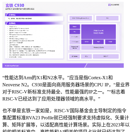
“性能达到Arm的X1和N2水平。”应当是指Cortex-X1和
Neoverse N2。C930是面向商用服务器场景的CPU IP，“是业界
对于RISC-V新标准支持最全、性能最强的IP之一。”“标志着
RISC-V已经达到了应用处理器领域的高水平。”
也不单是玄铁一家如是，RISC-V国际基金会主导制定的指令
集配置标准RVA23 Profile就已经强制要求支持虚拟化、矢量计
算、矩阵扩展等，以适配高性能计算场景。实际上在2023年以
前的相关标准中，高性能和AI相关的项目占比就已经达到了