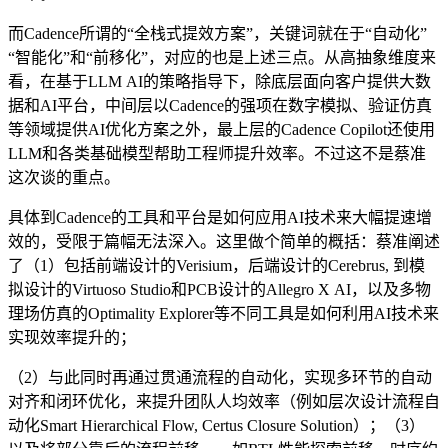
而Cadence所谓的“全栈式提效方案”，关键词就在于“自动化”
“智能化”和“前移化”，对应的也是上述三点。从高抽象维度来
看，在基于LLM AI的策略指导下，除底层面向客户提供大数
据和AI平台，中间层以Cadence的强项在数字模拟、验证仿真
等领域提供AI优化方案之外，最上层的Cadence Copilot还使用
LLM和各类基础模型帮助工程师提升效率。不过这不是蔡准
这次谈的重点。
具体到Cadence的工具和平台是如何应用AI技术来大幅提速增
效的，受限于篇幅无法深入。这里做个简单的概括：蔡准阐述
了（1）包括前端设计的Verisium，后端设计的Cerebrus, 到模
拟设计的Virtuoso Studio和PCB设计的Allegro X AI，以及多物
理场仿真的Optimality Explorer等不同工具是如何利用AI技术来
实现效率提升的；
（2）与此同时再通过贯通流程的自动化，实现多环节的自动
对齐和闭环优化，来提升团队人均效率（例如层次设计流程自
动化Smart Hierarchical Flow, Certus Closure Solution）；（3）