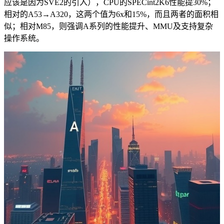
应该是因为SVE2的引入），CPU的SPECint2K6性能提30%；
相对的A53→A320，这两个值为6x和15%，而且两者的面积相
似；相对M85，则强调A系列的性能提升、MMU及支持复杂
操作系统。