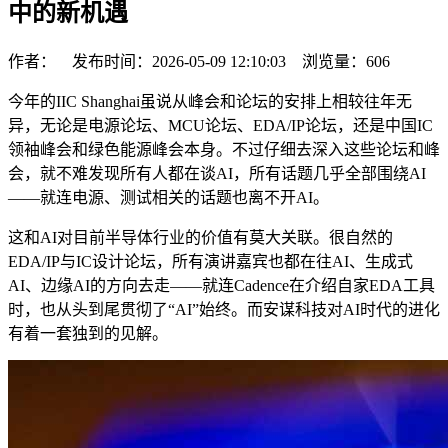
中的新机遇
作者： 发布时间：2026-05-09 12:10:03 浏览量：
606
今年的IIC Shanghai虽说从峰会和论坛的安排上相较往年无
异，无论是电源论坛、MCU论坛、EDA/IP论坛，还是中国IC
领袖峰会和绿色能源峰会本身。不过仔细去深入这些论坛和峰
会，就不难发现所有人都在谈AI，所有话题几乎全部围绕AI
——就连电源、测试相关的话题也离不开AI。
这和AI对目前半导体行业的价值有莫大关联。很自然的
EDA/IP与IC设计论坛，所有演讲嘉宾也都在往AI、生成式
AI、边缘AI的方向去走——就连Cadence在介绍自家EDA工具
时，也从头到尾贯彻了“AI”始终。而安谋科技对AI时代的进化
有着一套独到的见解。