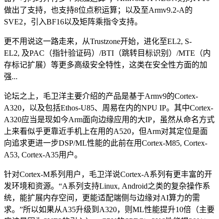
做出了支持，也支持8位点积运算；以及至Armv9.2-A的
SVE2，引入BF16以及矩阵乘指令支持。
更不用说这一路走来，从Trustzone开始，进化至EL2, S-
EL2, 及PAC（指针验证码）/BTI（跳转目标识别）/MTE（内
存标记扩展）等更多高级安全特性，这类在安全性方面的加
强...
论坛之上，毛卫洋主要介绍的产品是基于Armv9的Cortex-
A320，以及包括Ethos-U85、周易在内的NPU IP。其中Cortex-
A320应当是现如今Arm面向边缘应用的大IP，虽然从命名方式
上来看似乎更靠近手机上在用的A520，但Arm对其定位是面
向追求更进一步DSP/ML性能的此前在用Cortex-M85, Cortex-
A53, Cortex-A35用户。
针对Cortex-M系列用户，毛卫洋说Cortex-A系列有更丰富的开
发环境和资源。“A系列支持Linux, Android之类的复杂操作系
统，能扩展内存空间，更能适配端侧与边缘对AI算力的需
求。”所以如果从A35升级到A320，则ML性能提升10倍（主要