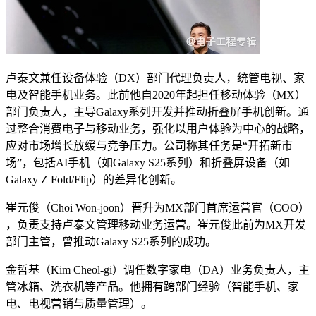
卢泰文兼任​​设备体验（DX）部门代理负责人​​，统管电视、家
电及智能手机业务。此前他自2020年起担任移动体验（MX）
部门负责人，主导Galaxy系列开发并推动折叠屏手机创新。通
过整合消费电子与移动业务，强化以用户体验为中心的战略，
应对市场增长放缓与竞争压力。公司称其任务是“开拓新市
场”，包括AI手机（如Galaxy S25系列）和折叠屏设备（如
Galaxy Z Fold/Flip）的差异化创新。
崔元俊（Choi Won-joon）​​晋升为MX部门​​首席运营官（COO）​​
，负责支持卢泰文管理移动业务运营。崔元俊此前为MX开发
部门主管，曾推动Galaxy S25系列的成功。
金哲基（Kim Cheol-gi）​​调任​​数字家电（DA）业务负责人​​，主
管冰箱、洗衣机等产品。他拥有跨部门经验（智能手机、家
电、电视营销与质量管理）。