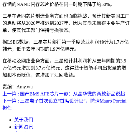
存储的NAND闪存芯片价格在同一时期下降了约50%。
三星在合同芯片制造业务方面也面临挑战，预计其新美国工厂
的启动将从2026年推迟到2027年，因为其尚未赢得主要生产订
单，使其代工部门保持亏损状态。
据LSEG数据，三星芯片部门第一季度营业利润预计为1.7万亿
韩元，低于去年同期的1.9万亿韩元。
在移动及网络业务方面，三星预计其利润将从去年同期的3.5
万亿韩元增加到3.7万亿韩元，这得益于智能手机出货量的增
加和本币贬值，这增加了汇回收益。
责编：Amy.wu
上一篇 : 国产BMS AFE芯片一窥：从晶华微的两款新品说起
下一篇 : 三星电子首次设立“首席设计官”，聘请Mauro Porcini
担任
关于我们
新闻资讯