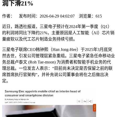
润下滑21%
作者： 发布时间：2026-04-29 04:02:07 浏览量：
615
近日，路透社报道，三星电子预计在2024年第一季度（Q1）
的利润将同比下降约21%，主要原因是人工智能（AI）芯片销
量疲软以及代工芯片制造业务持续亏损。
三星电子联席CEO韩钟熙（Han Jong-Hee）于2025年3月底突
然去世，引发公司管理层紧急重组。三星电子紧急任命移动业
务总裁卢​​泰文 (Roh Tae-moon) 为消费者和智能手机业务的代
理总裁。一位发言人表示：“目前尚未决定是否保留之前的联
席首席执行官架构”，并补充说公司董事会将在之后做出决
定。