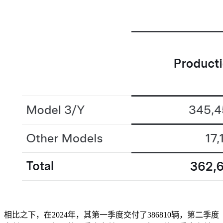
相比之下，在2024年，其第一季度交付了386810辆，第二季度