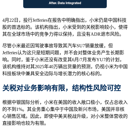
4月22日，投行Jefferies在报告中明确指出，小米仍是中国科技
股的首选标的。该机构指出，小米受到的关税影响较小，使得
其在全球市场中的竞争力得以保持，且没有ADR退市风险。
尽管小米最近因驾驶事故导致其汽车SU7销量放缓，但
Jefferies认为这只是短期问题，并不会对整体业务产生长期影
响。同时，鉴于小米还没有改变其6月/7月发布YU7的计划，
该机构维持对其2025年40万辆出货量的预测，仍视小米为中国
科技板块中兼具安全边际与增长潜力的核心标的。
关税对业务影响有限，结构性风险可控
根据中银国际分析，小米在美国的收入敞口极小，仅占总收入
的不到1%。其业务重心集中于中国及新兴市场，美国并非核
心销售区域。因此，即使中美关税战升级，对小米整体营收的
直接影响也较为有限。