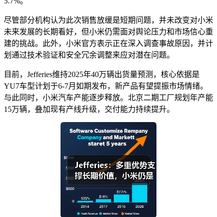
5.7%。
尽管部分机构认为此次销售放缓是短期问题，并未改变对小米
未来发展的长期看好，但小米仍需面对舆论压力和市场信心重
建的挑战。此外，小米官方表示正在深入调查事故原因，并计
划通过技术验证和安全冗余调整来应对潜在问题。
目前，Jefferies维持2025年40万辆出货量预测，核心依据是
YU7车型计划于6-7月如期发布，新产品有望提振市场情绪。
与此同时，小米汽车产能逐步释放。北京二期工厂规划年产能
15万辆，叠加现有产线升级，交付能力持续提升。