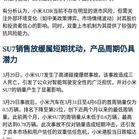
有分析认为，小米ADR当前不存在明显的退市风险，但需关
注外部环境变化（如中美政策博弈、市场情绪波动）对其股价
和投资者信心的影响。同时，双重上市机制为其提供了较强的
抗风险能力。
SU7销售放缓属短期扰动，产品周期仍具
潜力
3月29日，小米SU7发生了高速碰撞爆燃事故。该事故造成三
人死亡，引发了公众对智能驾驶安全性的广泛担忧，并对小米
SU7的销量产生了显著影响。
3月29日事故后，小米汽车在3月31日至4月6日的首周销量仅为
0.5万辆，排名下降至第21位，创下近两个月以来的最低周销
量。此前两个月，小米SU7的周销量从未低于0.6万辆，最高
时达到0.78万辆。此次事故不仅对销量造成短期冲击，还引发
了资本市场和用户信任的双重信任危机，小米港股当日跌幅达