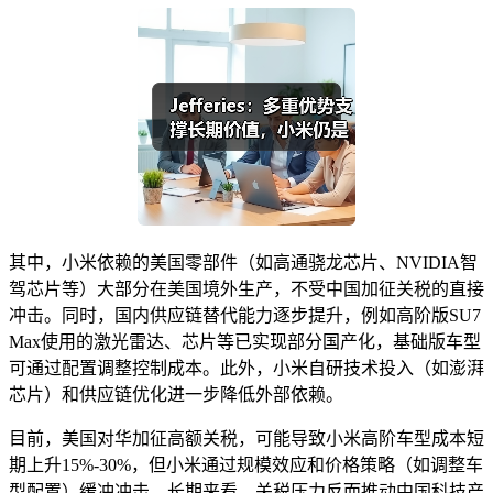
其中，小米依赖的美国零部件（如高通骁龙芯片、NVIDIA智
驾芯片等）大部分在美国境外生产，不受中国加征关税的直接
冲击。同时，国内供应链替代能力逐步提升，例如高阶版SU7
Max使用的激光雷达、芯片等已实现部分国产化，基础版车型
可通过配置调整控制成本。此外，小米自研技术投入（如澎湃
芯片）和供应链优化进一步降低外部依赖。
目前，美国对华加征高额关税，可能导致小米高阶车型成本短
期上升15%-30%，但小米通过规模效应和价格策略（如调整车
型配置）缓冲冲击。长期来看，关税压力反而推动中国科技产