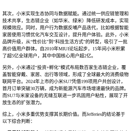
其次，小米实现生态协同与数据赋能。通过统一供应链管理和
技术共享，生态链企业（如华米、绿米）降低研发成本，实现
规模效应。同时，用户行为数据反哺产品迭代，比如根据智能
家居使用习惯优化汽车交互设计，提升用户体验。此外，小米
品牌升级，从“性价比”到“科技生活方式”的转型，吸引了一批
高价值用户群体。自2010年MIUI论坛起步，15年间小米积累
了超5亿全球用户，其中中国核心用户超2亿。
另外，小米通过“投资+孵化”模式布局数百家生态链企业，覆
盖智能穿戴、家居、出行等领域，形成了全球最大的消费级物
联网平台。2024年上市的小米SU7凭借199项用户共创设计，
首月订单突破30万辆，成为新能源汽车市场增速最快的品牌。
而SU7与米家设备的无缝互联进一步巩固用户粘性，展现了开
放生态的扩张潜力。
综上，小米多重优势支撑其长期价值。而Jefferies的结论基于
以下综合判断：