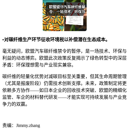
•对碳纤维生产环节征收环境税以补偿潜在生态成本。
毫无疑问，欧盟汽车碳纤维禁令的暂停，是一场技术、环保与
利益的动态博弈。欧盟此次政策反复揭示了绿色转型中的深层
矛盾：环保理想需与产业现实兼容。
碳纤维的轻量化优势对减碳目标至关重要，但其生命周期管理
（尤其是报废阶段）仍需技术创新支撑。未来，政策制定将更
依赖多方协作——如日本企业的回收技术突破、欧盟的精细化
监管、车企的材料替代研发——才能实现可持续发展与产业竞
争力的双赢。
责编：Jimmy.zhang