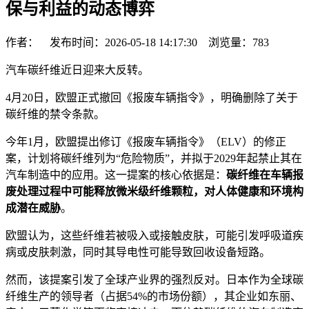
保与利益的动态博弈
作者： 发布时间：2026-05-18 14:17:30 浏览量：
783
汽车碳纤维近日迎来大反转。
4月20日，欧盟正式撤回《报废车辆指令》，明确删除了关于
碳纤维的禁令条款。
今年1月，欧盟提出修订《报废车辆指令》（ELV）的修正
案，计划将碳纤维列为“危险物质”，并拟于2029年起禁止其在
汽车制造中的应用。这一提案的核心依据是：
碳纤维在车辆报
废处理过程中可能释放微米级纤维颗粒，对人体健康和环境构
成潜在威胁
。
欧盟认为，这些纤维若被吸入或接触皮肤，可能引发呼吸道疾
病或皮肤刺激，同时其导电性可能导致回收设备短路。
然而，该提案引发了全球产业界的强烈反对。日本作为全球碳
纤维生产的领导者（占据54%的市场份额），其企业如东丽、