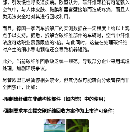
部，引发慢性呼吸道疾病。欧盟认为，碳纤维颗粒有可能飘入
空气中，与人体皮肤、黏膜和器官壁接触而造成疼痛，而且人
类无法安全地对其进行回收利用。
而且，德国一家汽车拆解厂的实测数据在一定程度上给以上观
点予以支持。据悉，拆解含碳纤维部件的车辆时，空气中纤维
浓度可达职业暴露限值的3倍。与此同时，这些在处理碳纤维
时产生的细小导电颗粒还会导致机器短路。
此外，当前碳纤维回收缺乏统一规范，导致部分企业采用填埋
处理，加剧环境争议。
尽管欧盟已经暂停相关禁令，但其仍然可能转向分级管控而非
全面禁止，比如：
•限制碳纤维在非结构性部件（如内饰）中的使用；
•强制要求车企提交碳纤维回收方案作为上市许可条件；