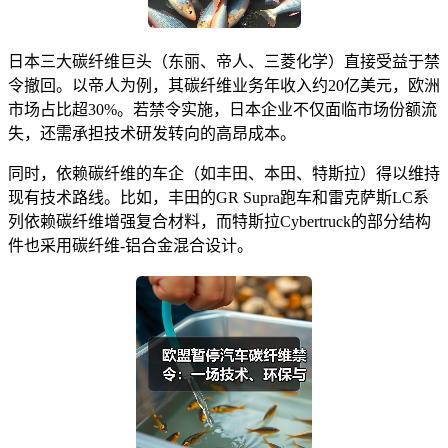
日本三大碳纤维巨头（东丽、帝人、三菱化学）直接受益于禁
令撤回。以帝人为例，其碳纤维业务年收入约20亿美元，欧洲
市场占比超30%。若禁令实施，日本企业不仅面临市场份额流
失，还需承担技术研发转向的高昂成本。
同时，依赖碳纤维的车企（如丰田、本田、特斯拉）得以维持
现有技术路线。比如，丰田的GR Supra跑车和雷克萨斯LC系
列依赖碳纤维增强复合材料，而特斯拉Cybertruck的部分结构
件也采用碳纤维-铝合金混合设计。