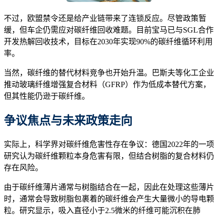
不过，欧盟禁令还是给产业链带来了连锁反应。尽管政策暂
缓，但车企仍需应对碳纤维回收难题。目前宝马已与SGL合作
开发热解回收技术，目标在2030年实现90%的碳纤维循环利用
率。
当然，碳纤维的替代材料竞争也开始升温。巴斯夫等化工企业
推动玻璃纤维增强复合材料（GFRP）作为低成本替代方案，
但其性能仍逊于碳纤维。
争议焦点与未来政策走向
实际上，科学界对碳纤维危害性存在争议：德国2022年的一项
研究认为碳纤维颗粒本身危害有限，但结合树脂的复合材料仍
存在风险。
由于碳纤维薄片通常与树脂结合在一起，因此在处理这些薄片
时，通常会导致树脂包裹着的碳纤维会产生大量微小的导电颗
粒。研究显示，吸入直径小于2.5微米的纤维可能沉积在肺