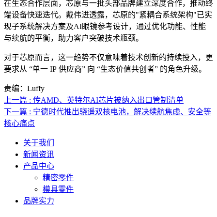
在生态合作层面，芯原与一批头部品牌建立深度合作，推动终
端设备快速迭代。戴伟进透露，芯原的"紧耦合系统架构"已实
现子系统解决方案及AI眼镜参考设计，通过优化功能、性能
与续航的平衡，助力客户突破技术瓶颈。
对于芯原而言，这一趋势不仅意味着技术创新的持续投入，更
要求从 “单一 IP 供应商” 向 “生态价值共创者” 的角色升级。
责编：Luffy
上一篇 : 传AMD、英特尔AI芯片被纳入出口管制清单
下一篇 : 宁德时代推出骁遥双核电池，解决续航焦虑、安全等
核心痛点
关于我们
新闻资讯
产品中心
精密零件
模具零件
品牌实力