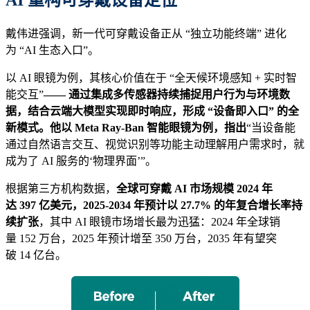
戴伟进强调，新一代可穿戴设备正从 “独立功能终端” 进化
为 “AI 生态入口”。
以 AI 眼镜为例，其核心价值在于 “全天候环境感知 + 实时智
能交互”
—— 通过集成多传感器持续捕捉用户行为与环境数
据，结合云端大模型实现即时响应，形成 “设备即入口” 的全
新模式。他以 Meta Ray-Ban 智能眼镜为例，指出
“当设备能
通过自然语言交互、视觉识别等功能主动理解用户需求时，就
成为了 AI 服务的‘物理界面’”。
根据第三方机构数据，
全球可穿戴 AI 市场规模 2024 年
达 397 亿美元，2025-2034 年预计以 27.7% 的年复合增长率持
续扩张
，其中 AI 眼镜市场增长最为迅猛：2024 年全球销
量 152 万台，2025 年预计增至 350 万台，2035 年有望突
破 14 亿台。