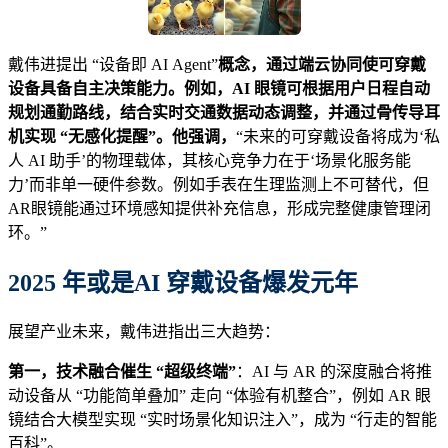
戴伟进提出 “设备即 AI Agent”
概念，
通过端云协同
使可穿戴
设备具备自主决策能力。例如，AI 眼镜可根据用户日程自动
规划通勤路线，结合实时交通数据动态调整，并通过骨传导耳
机实现 “无感化提醒”。他强调，
“未来的可穿戴设备将成为‘私
人 AI 助手’的物理载体，其核心竞争力在于‘场景化服务能
力’而非单一硬件参数。例如手表在生理监测上不可替代，但
AR眼镜能通过环境感知提供补充信息，形成完整健康管理闭
环。”
2025 年
或是
AI 穿戴设备爆发元年
展望产业未来，戴伟进指出三大趋势：
第一，
技术融合催生 “超级终端”
：AI 与 AR 的深度融合将推
动设备从 “功能简单叠加” 走向 “体验有机整合”，例如 AR 眼
镜结合大模型实现 “实时场景化知识注入”，成为 “行走的智能
百科”。