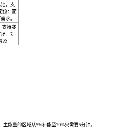
电池，支
定位
：面
行需求。
，支持赛
市场，对
普及
，主能量的区域从5%补能至70%只需要5分钟。