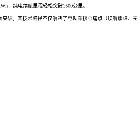
Wh，纯电续航里程轻松突破1500公里。
面突破。其技术路径不仅解决了电动车核心痛点（续航焦虑、充