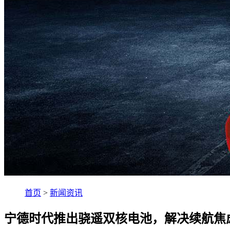
首页
>
新闻资讯
宁德时代推出骁遥双核电池，解决续航焦