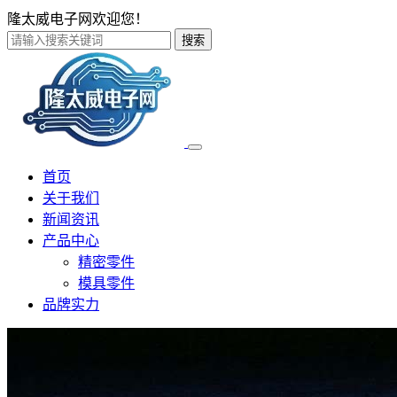
隆太威电子网欢迎您！
搜索
首页
关于我们
新闻资讯
产品中心
精密零件
模具零件
品牌实力