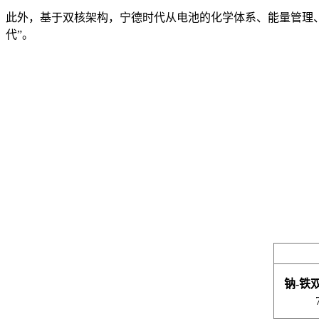
此外，基于双核架构，宁德时代从电池的化学体系、能量管理
代”。
钠-
铁