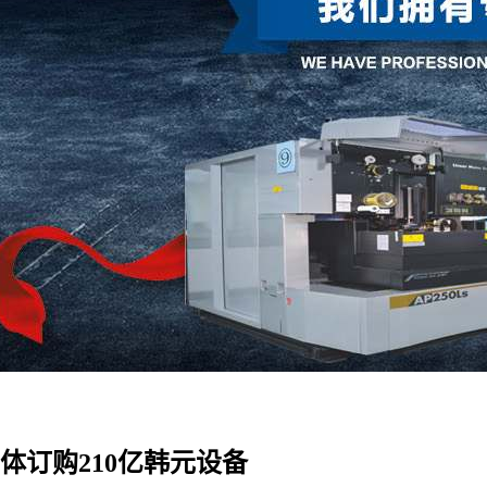
体订购210亿韩元设备