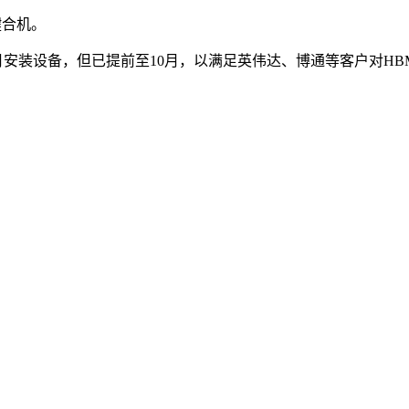
键合机。
12月安装设备，但已提前至10月，以满足英伟达、博通等客户对H
联系人电话：18632164144 | 联系人邮箱：yaling_chen0923@163.com