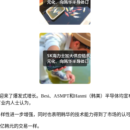
来了爆发式增长。Besi、ASMPT和Hanmi（韩美）半导体
有业内人士认为，
多样性进一步增强，同时也表明韩华的技术能力得到了市场的认
0亿韩元的交易一样。