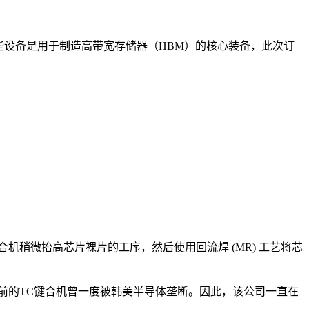
这些设备是用于制造高带宽存储器（HBM）的核心装备，此次订
机稍微抬高芯片裸片的工序，然后使用回流焊 (MR) 工艺将芯
此前的TC键合机曾一度被韩美半导体垄断。因此，该公司一直在