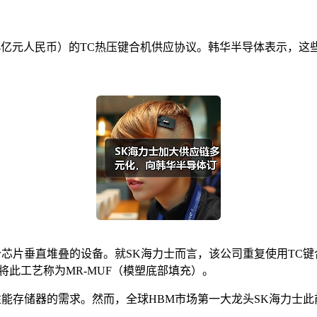
.04亿元人民币）的TC热压键合机供应协议。韩华半导体表示，
芯片垂直堆叠的设备。就SK海力士而言，该公司重复使用TC键合
此工艺称为MR-MUF（模塑底部填充）。
性能存储器的需求。然而，全球HBM市场第一大龙头SK海力士