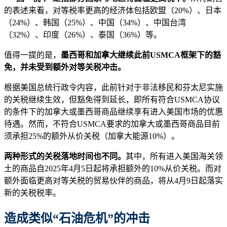
的表述来看，对等税率更高的经济体包括欧盟（20%）、日本
（24%）、韩国（25%）、中国（34%）、中国台湾
（32%）、印度（26%）、泰国（36%）等。
值得一提的是，
墨西哥和加拿大继续此前USMCA框架下的豁
免，并未受到额外对等关税冲击。
根据美国总统行政令内容，此前针对于非法移民和芬太尼实施
的关税继续生效，但豁免得到延长，即所有符合USMCA协议
的条件下的加拿大或墨西哥商品继续享有进入美国市场的优惠
待遇。然而，不符合USMCA要求的加拿大或墨西哥商品目前
须承担25%的额外从价关税（加拿大能源10%）。
两种形式的关税落地时间也不同。
其中，所有进入美国海关领
土的商品自2025年4月5日起将承担额外的10%从价关税。而对
额外面临更高对等关税的贸易伙伴的商品，将从4月9日起落实
新的关税税率。
造成
类似
“
石油危机
”
的冲击