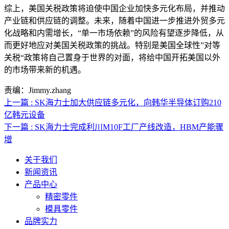
综上，美国关税政策将迫使中国企业加快多元化布局，并推动
产业链和供应链的调整。未来，随着中国进一步推进外贸多元
化战略和内需增长，“单一市场依赖”的风险有望逐步降低，从
而更好地应对美国关税政策的挑战。特别是美国全球性”对等
关税“政策将自己置身于世界的对面，将给中国开拓美国以外
的市场带来新的机遇。
责编：Jimmy.zhang
上一篇 : SK海力士加大供应链多元化，向韩华半导体订购210
亿韩元设备
下一篇 : SK海力士完成利川M10F工厂产线改造，HBM产能骤
增
关于我们
新闻资讯
产品中心
精密零件
模具零件
品牌实力