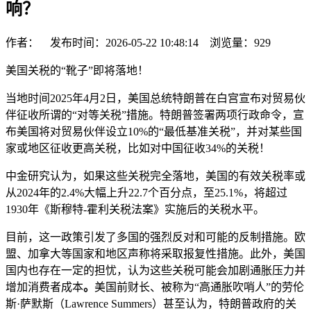
响？
作者： 发布时间：2026-05-22 10:48:14 浏览量：
929
美国关税的“靴子”即将落地！
当地时间2025年4月2日，美国总统特朗普在白宫宣布对贸易伙
伴征收所谓的“对等关税”措施。特朗普签署两项行政命令，宣
布美国将对贸易伙伴设立10%的“最低基准关税”，并对某些国
家或地区征收更高关税，比如对中国征收34%的关税！
中金研究认为，如果这些关税完全落地，美国的有效关税率或
从2024年的2.4%大幅上升22.7个百分点，至25.1%，将超过
1930年《斯穆特-霍利关税法案》实施后的关税水平。
目前，这一政策引发了多国的强烈反对和可能的反制措施。欧
盟、加拿大等国家和地区声称将采取报复性措施。此外，美国
国内也存在一定的担忧，认为这些关税可能会加剧通胀压力并
增加消费者成本
。
美国前财长、被称为“高通胀吹哨人”的劳伦
斯·萨默斯（Lawrence Summers）甚至认为，特朗普政府的关