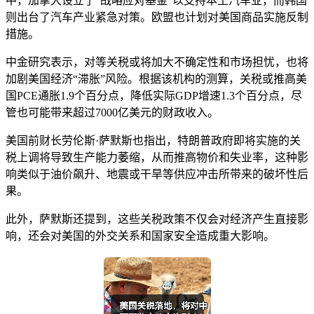
中，加拿大设立了“战略应对基金”以支持本土汽车业，而韩国
则出台了汽车产业紧急对策。欧盟也计划对美国商品实施反制
措施。
中金研究表示，对等关税或将加大不确定性和市场担忧，也将
加剧美国经济“滞胀”风险。根据该机构的测算，关税或推高美
国PCE通胀1.9个百分点，降低实际GDP增速1.3个百分点，尽
管也可能带来超过7000亿美元的财政收入。
美国前财长劳伦斯·萨默斯也指出，特朗普政府即将实施的关
税上调将导致生产能力萎缩，从而推高物价和失业率，这种影
响类似于油价飙升、地震或干旱等供应冲击所带来的破坏性后
果。
此外，萨默斯还提到，这些关税政策不仅会对经济产生直接影
响，还会对美国的外交关系和国家安全造成重大影响。