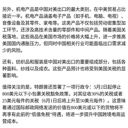
另外，机电产品是中国对美出口的最大类别，在中美贸易占比
接近一半。机电产品涵盖电子产品（如手机、电脑、电视）、
音像设备及其零件、家电等。这类产品不仅包括劳动密集型加
工环节，还涉及高技术含量的零部件和中间产品。随着美国关
税落地，这些商品在美国市场的价格将大幅上升，进一步推高
美国国内通胀压力，但同时中国相关行业可能面临出口需求减
少的风险。
还有，纺织品和服装是中国对美出口的重要组成部分，包括各
种面料、纱线以及成衣。这些产品预计也将受到美国关税的显
著影响。
值得关注的是，特朗普还签署了一项行政令：5月2日起停止
800美元以下小包裹关税豁免政策，对其征收30%的关税或者
25美元每件的关税（6月1日后将上升至50美元每件）。这意味
着通过国际邮政网络发送的价值在800美元或以下的货物将不
再享有此前的“低值免税”待遇，将进一步提升中国跨境电商运
营成本。