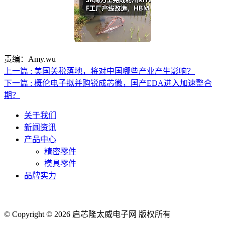
责编：Amy.wu
上一篇 : 美国关税落地，将对中国哪些产业产生影响？
下一篇 : 概伦电子拟并购锐成芯微，国产EDA进入加速整合
期？
关于我们
新闻资讯
产品中心
精密零件
模具零件
品牌实力
联系人电话：18632164144 | 联系人邮箱：yaling_chen0923@163.com
© Copyright © 2026 启芯隆太威电子网 版权所有