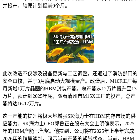
并投产，较原计划提前9个月。
此次改造不仅涉及设备更新与工艺调整，还通过了消防部门的
安全审核，并于3月底启动大规模量产。改造后，M10F工厂每
月新增1万片晶圆的HBM封装产能，总产能从12万片提升至13
万片，预计到2025年底，随着清州市M15X工厂的投产，总产
能将达16-17万片。
这一产能的提升将极大地增强SK海力士在HBM内存市场的供
应能力。SK海力士CEO郭鲁正在股东大会上明确表示，2025
年的HBM产能已售罄。他提到，公司将在2025年上半年完成
2026年的销售谈判，暗示当前产能的紧张状态。当前，HBM