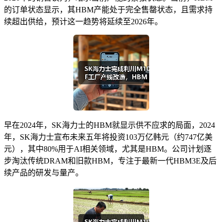
的订单状态显示，其HBM产能处于完全售罄状态，且需求持
续超出供给，预计这一趋势将延续至2026年。
早在2024年，SK海力士的HBM就显示供不应求的局面，2024
年，SK海力士宣布未来五年将投资103万亿韩元（约747亿美
元），其中80%用于AI相关领域，尤其是HBM。公司计划逐
步淘汰传统DRAM和旧款HBM，专注于最新一代HBM3E及后
续产品的研发与量产。