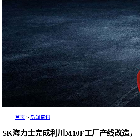
首页
>
新闻资讯
SK海力士完成利川M10F工厂产线改造，