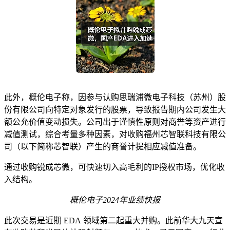
此外，概伦电子称，因参与认购思瑞浦微电子科技（苏州）股
份有限公司向特定对象发行的股票，导致报告期内公司发生大
额公允价值变动损失。公司出于谨慎性原则对商誉等资产进行
减值测试，综合考量多种因素，对收购福州芯智联科技有限公
司（以下简称芯智联）产生的商誉计提相应减值准备。
通过收购锐成芯微，可快速切入高毛利的IP授权市场，优化收
入结构。
概伦电子
2024年
业绩快报
此次交易是近期 EDA 领域第二起重大并购。此前华大九天宣