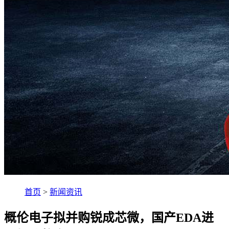
首页
>
新闻资讯
概伦电子拟并购锐成芯微，国产EDA进