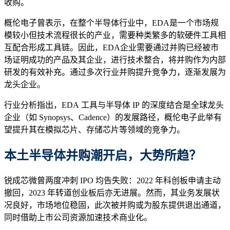
收购。
概伦电子曾表示，在整个半导体行业中，EDA是一个市场规
模较小但技术流程很长的产业，需要种类繁多的软硬件工具相
互配合形成工具链。因此，EDA企业需要通过并购已经被市
场证明成功的产品及其企业，进行技术整合，将并购作为内部
研发的有效补充。通过多次行业并购提升竞争力，逐渐发展为
龙头企业。
行业分析指出，EDA 工具与半导体 IP 的深度结合是全球龙头
企业（如 Synopsys、Cadence）的发展路径，概伦电子此举有
望提升其在模拟芯片、存储芯片等领域的竞争力。
本土半导体并购潮开启，大势所趋？
锐成芯微曾两度冲刺 IPO 均告失败：2022 年科创板申请主动
撤回，2023 年转道创业板后亦无进展。然而，其业务发展状
况良好，市场地位稳固，此次被并购或为股东提供退出通道，
同时借助上市公司资源加速技术商业化。