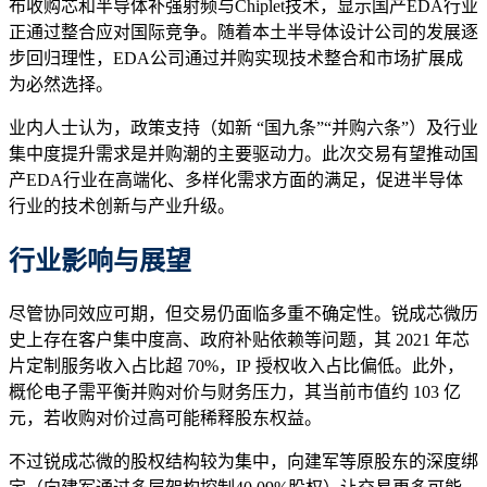
布收购芯和半导体补强射频与Chiplet技术，显示国产EDA行业
正通过整合应对国际竞争。随着本土半导体设计公司的发展逐
步回归理性，EDA公司通过并购实现技术整合和市场扩展成
为必然选择。
业内人士认为，政策支持（如新 “国九条”“并购六条”）及行业
集中度提升需求是并购潮的主要驱动力。此次交易有望推动国
产EDA行业在高端化、多样化需求方面的满足，促进半导体
行业的技术创新与产业升级。
行业影响与展望
尽管协同效应可期，但交易仍面临多重不确定性。锐成芯微历
史上存在客户集中度高、政府补贴依赖等问题，其 2021 年芯
片定制服务收入占比超 70%，IP 授权收入占比偏低。此外，
概伦电子需平衡并购对价与财务压力，其当前市值约 103 亿
元，若收购对价过高可能稀释股东权益。
不过锐成芯微的股权结构较为集中，向建军等原股东的深度绑