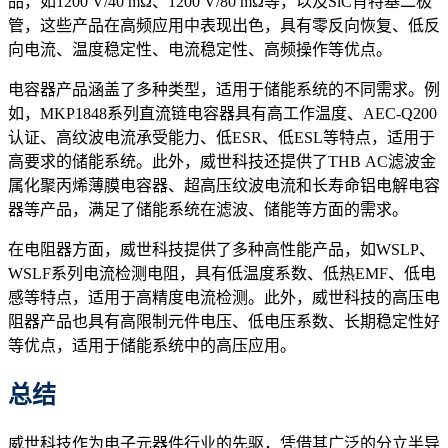
品，如1200 V/40 mΩ、1200 V/80 mΩ等，以及SiC肖特基二极
管，这些产品在高频应用中表现出色，具有零反向恢复、低反
向电流、温度稳定性、电流稳定性、高频操作等优点。
电容器产品涵盖了多种类型，适用于储能系统的不同需求。例
如，MKP1848系列直流链电容器具有高工作温度、AEC-Q200
认证、高纹波电流承受能力、低ESR、低ESL等特点，适用于
高要求的储能系统。此外，威世科技还提供了THB AC滤波金
属化聚丙烯薄膜电容器、超高压纹波电流和长寿命铝电解电容
器等产品，满足了储能系统在滤波、储能等方面的需求。
在电阻器方面，威世科技提供了多种高性能产品，如WSLP、
WSLF系列电流检测电阻，具有低温度系数、低热EMF、低电
感等特点，适用于高精度电流检测。此外，威世科技的高压电
阻器产品也具有高限制元件电压、低电压系数、长期稳定性好
等优点，适用于储能系统中的高压应用。
总结
威世科技作为电子元器件行业的先驱，凭借其广泛的分立半导