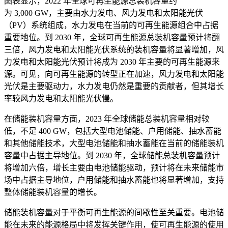
图表显示，2022 年全球可再生能源总装机容量约
为 3,000 GW，主要由水力发电、风力发电和太阳能光伏
（PV）系统组成，水力发电在当前的可再生能源组合中占据
重要地位。到 2030 年，全球可再生能源总装机容量预计将翻
三倍，风力发电和太阳能光伏系统的装机容量将显著增加，风
力发电和太阳能光伏预计将成为 2030 年主要的可再生能源来
源。可见，向可再生能源的转型正在加速，风力发电和太阳能
光伏是主要驱动力，水力发电仍然是重要的贡献者，但其增长
率较风力发电和太阳能光伏慢。
在储能装机容量方面，2023 年全球储能总装机容量相对较
低，不足 400 GW，包括大型电池储能、户用储能、抽水蓄能
和其他储能技术，大型电池储能和抽水蓄能在当前的储能装机
容量中占据主导地位。到 2030 年，全球储能总装机容量预计
将增加六倍，增长主要由电池储能驱动，预计将在未来储能市
场中占据主导地位，户用储能和抽水蓄能也将显著增加，支持
整体储能装机容量的增长。
储能装机容量对于平衡可再生能源的间歇性至关重要。电池储
能在未来的能源格局中将发挥关键作用，使可再生能源的使用