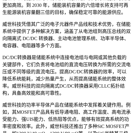
更加高效。到 2030 年，储能装机容量的六倍增长将支持可再
生能源装机容量翻三倍的目标，确保稳定可靠的能源供应。
威世科技凭借其广泛的电子元器件产品线和技术优势，在储能
系统中提供了多种解决方案，涵盖了从电池组到高压总线的双
向隔离式 DC/DC 转换器、主动电池管理系统、功率半导体、
电容器、电阻器等多个方面。
DC/DC转换器是储能系统中连接电池组与电网或其他负载的
关键部件，它们负责将电池组的直流电压转换为所需的交流电
压或不同等级的直流电压。提高DC/DC转换器的效率，可以
降低系统能耗，减少热量产生，从而提高储能系统的整体效
率。威世科技的双向隔离式DC/DC转换器采用CLLC拓扑结
构，具备高效能和高可靠性。
威世科技的功率半导体产品在储能系统中发挥着关键作用。例
如，其MOSFET产品具有低导通电阻、高工作温度、高电流承
受能力、强UIS能力、低热阻等优点，能够有效提高系统的功
率密度和效率。此外，威世科技还推出了多种SiC MOSFET产