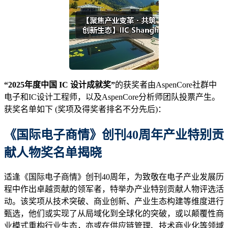
“2025年度中国 IC 设计成就奖”
的获奖者由AspenCore社群中
电子和IC设计工程师，以及AspenCore分析师团队投票产生。
获奖名单如下 (奖项及得奖者排名不分先后)：
《国际电子商情》创刊40周年产业特别贡
献人物
奖名单
揭晓
适逢《国际电子商情》创刊40周年，为致敬在电子产业发展历
程中作出卓越贡献的领军者，特举办产业特别贡献人物评选活
动。该奖项从技术突破、商业创新、产业生态构建等维度进行
甄选，他们或实现了从局域化到全球化的突破，或以颠覆性商
业模式重构行业生态，亦或在供应链管理、技术商业化等领域