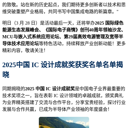
的致敬。站在新的历史起点，我们期待更多创新者以技术和思
维突破重塑产业格局，共同书写中国集成电路的新篇章。"
明日（3 月 28 日）是活动最后一天，还将举办
2025 国际绿色
能源生态发展峰会、《国际电子商情》创刊40周年领袖沙龙、
MCU与嵌入式系统应用论坛、第29届高效电源管理及宽带半
导体技术应用论坛
等特色活动，持续释放产业创新动能！更多
精彩内容，敬请关注！
2025
中国 IC 设计成就奖获奖名单
名单
揭
晓
同期揭晓的
2025 中国 IC 设计成就奖
是中国电子业界最重要的
技术奖项之一，旨在表彰 IC 设计领域的卓越成就，颁奖典礼
为业界精英搭建了交流与合作平台，分享宝贵经验，探讨行业
发展与合作共赢，已成为半导体产业领袖的年度盛会！