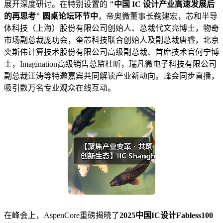
展开深度研讨。在特别设置的
"中国 IC 设计产业高速发展后
的再思考" 圆桌论坛环节
中
，帝奥微董事长鞠建宏，芯和半导
体科技（上海）股份有限公司创始人、总裁代文亮博士，物奇
市场副总裁庞功会，奎芯科技联合创始人及副总裁唐睿，北京
奕斯伟计算技术股份有限公司高级副总裁、首席技术官何宁博
士，Imagination高级销售总监杜昕，瑞凡微电子科技有限公司
副总裁江涛等特邀嘉宾共同解读产业新动向。峰会同步直播，
吸引数万名专业观众在线互动。
在峰会上，AspenCore重磅揭晓了
2025中国IC设计Fabless100