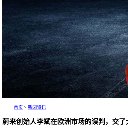
首页
>
新闻资讯
蔚来创始人李斌在欧洲市场的误判，交了