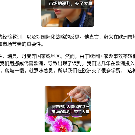
的经验教训，以及对国际化战略的反思。他直言，蔚来在欧洲市场
和市场节奏的重要性。
荷兰、瑞典、丹麦等国家或地区。然而，由于欧洲国家办事效率
，我们用挪威代替欧洲，导致出现了误判。我们这几年在欧洲投
太慢，爬坡一慢，就意味着贵，所以我们在欧洲交了很多学费。”