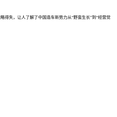
战略得失，让人了解了中国造车新势力从“野蛮生长”到“经营觉