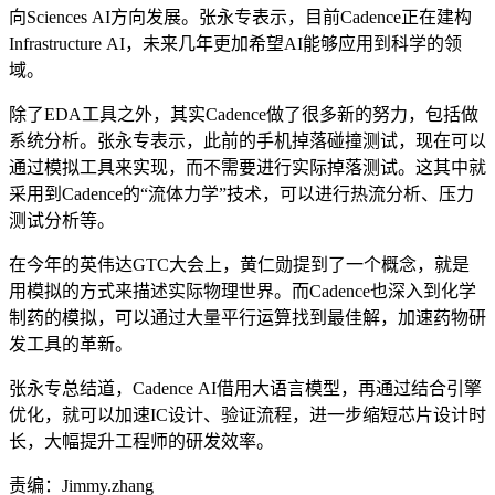
向Sciences AI方向发展。张永专表示，目前Cadence正在建构
Infrastructure AI，未来几年更加希望AI能够应用到科学的领
域。
除了EDA工具之外，其实Cadence做了很多新的努力，包括做
系统分析。张永专表示，此前的手机掉落碰撞测试，现在可以
通过模拟工具来实现，而不需要进行实际掉落测试。这其中就
采用到Cadence的“流体力学”技术，可以进行热流分析、压力
测试分析等。
在今年的英伟达GTC大会上，黄仁勋提到了一个概念，就是
用模拟的方式来描述实际物理世界。而Cadence也深入到化学
制药的模拟，可以通过大量平行运算找到最佳解，加速药物研
发工具的革新。
张永专总结道，Cadence AI借用大语言模型，再通过结合引擎
优化，就可以加速IC设计、验证流程，进一步缩短芯片设计时
长，大幅提升工程师的研发效率。
责编：Jimmy.zhang