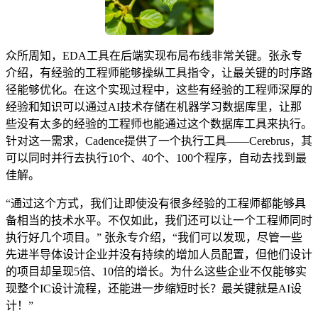
众所周知，EDA工具在后端实现布局布线非常关键。张永专
介绍，有经验的工程师能够操纵工具指令，让最关键的时序路
径能够优化。在这个实现过程中，这些有经验的工程师深厚的
经验和知识可以通过AI技术存储在机器学习数据库里，让那
些没有太多的经验的工程师也能通过这个数据库工具来执行。
针对这一需求，Cadence提供了一个执行工具——Cerebrus，其
可以同时并行去执行10个、40个、100个程序，自动去找到最
佳解。
“通过这个方式，我们让即使没有很多经验的工程师都能够具
备相当的技术水平。不仅如此，我们还可以让一个工程师同时
执行好几个项目。” 张永专介绍，“我们可以发现，尽管一些
先进半导体设计企业并没有持续的增加人员配置，但他们设计
的项目却呈现5倍、10倍的增长。为什么这些企业不仅能够实
现整个IC设计流程，还能进一步缩短时长？最关键就是AI设
计！”