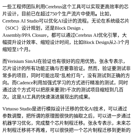
一些工程师团队利用Cerebrus这个工具可以实现更高效率的芯
片设计，目前已在超过750个生产流片中使用
。
比如，
Cerebrus AI Studio可以优化AI设计的流程。无论在系统级芯片
（SOC）设计规划，还是Block Design 、
Assembly/PPA Closure，都可以通过Cerebrus AI优化引擎，大
幅提升设计效率、缩短设计时间，比如Block Design从2-3个月
缩短至1个月。
而Verisium SimAI在验证也有很好的应用优势。张永专表示，
芯片设计的所有功能正确与否要靠验证。然而，验证要测试非
常多的项目，同时可能出现“乱枪打鸟”，没有测试到正确的方
向。而Cadence利用加强式学习的方式进行精准的测试，同时
通过这个方式可以把原来要测5千次的测试项目缩短到几百
次。这是AI工具的快速演进展现出的成果。
Virtuoso Studio是进行模拟设计迁移的优化AI技术，可以通过
参数调整，把所谓的原理图很快的抽取之后，可以进一步通过
机器学习优化，完成整个芯片制程迁移。张永专表示，未来芯
片制程迁移将不再难，可以很快把一个芯片制程迁移到更新的