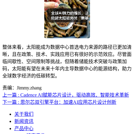
整体来看，太阳能成为数据中心首选电力来源的路径已更加清
晰，且在政策、技术、实践应用已有很好的示范效应。尽管面
临间歇性、空间限制等挑战，但随着储能技术突破与政策加
码，太阳能有望在未来十年内主导数据中心的能源结构，助力
全球数字经济的低碳转型。
责编：Jimmy.zhang
上一篇 : Cadence AI赋能芯片设计，驱动高效、智能技术革新
下一篇 : 思尔芯双引擎平台：加速AI应用芯片设计创新
关于我们
新闻资讯
产品中心