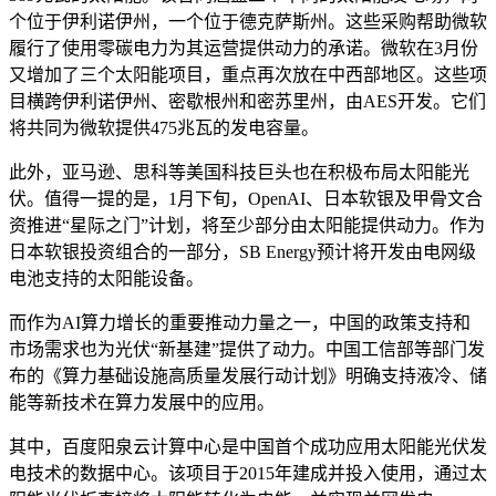
个位于伊利诺伊州，一个位于德克萨斯州。这些采购帮助微软
履行了使用零碳电力为其运营提供动力的承诺。微软在3月份
又增加了三个太阳能项目，重点再次放在中西部地区。这些项
目横跨伊利诺伊州、密歇根州和密苏里州，由AES开发。它们
将共同为微软提供475兆瓦的发电容量。
此外，亚马逊、思科等美国科技巨头也在积极布局太阳能光
伏。值得一提的是，1月下旬，OpenAI、日本软银及甲骨文合
资推进“星际之门”计划，将至少部分由太阳能提供动力。作为
日本软银投资组合的一部分，SB Energy预计将开发由电网级
电池支持的太阳能设备。
而作为AI算力增长的重要推动力量之一，中国的政策支持和
市场需求也为光伏“新基建”提供了动力。中国工信部等部门发
布的《算力基础设施高质量发展行动计划》明确支持液冷、储
能等新技术在算力发展中的应用。
其中，百度阳泉云计算中心是中国首个成功应用太阳能光伏发
电技术的数据中心。该项目于2015年建成并投入使用，通过太