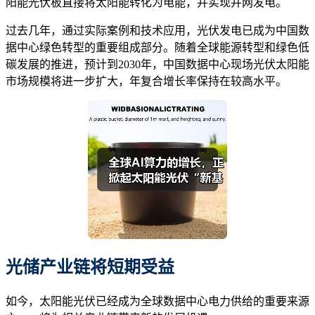
阳能光伏板直接将太阳能转化为电能，并实现并网发电。
过去几年，通过实际案例和技术应用，光伏发电已成为中国数
据中心绿色转型的重要组成部分。随着全球能源转型和绿色低
碳发展的推进，预计到2030年，中国数据中心现场光伏太阳能
市场规模将进一步扩大，年复合增长率保持在较高水平。
光储产业链将短期受益
如今，太阳能光伏已经成为全球数据中心电力供给的重要来源