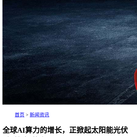
首页
>
新闻资讯
全球AI算力的增长，正掀起太阳能光伏