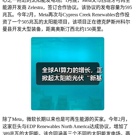
心之一附近的太阳能发电场。1月底，Meta又与西班牙可再生
能源开发商 Zelestra，签订合作协议。该协议的发电容量为595
兆瓦。今年2月，Meta再次与Cypress Creek Renewables合作投
资了一个505兆瓦的太阳能项目，该项目正在德克萨斯州科尔
曼县开发大型装备，距离奥斯汀西北约150英里。
除了Meta，微软长期以来也是可再生能源的买家。今年2月，
这家巨头与EDP Renewables North America达成协议，增加了
389兆瓦的太阳能。该合同涵盖三个不同的太阳能发电场，两