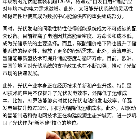
年规划的光伏配套装机超12GW，将通过“自发自用+储能”应
对年均7%的电力需求激增。此外，太阳能光伏系统的灵活性
和稳定性也使其成为数据中心能源供应的重要组成部分。
同时，光伏发电的间歇性特性使得储能系统成为不可或缺的配
套设备。目前锂离子电池因其高能量密度、寿命长和成本低，
成为光储系统的主要选择。而且，碳酸锂价格下降也提升了储
能系统的经济性，释放了更多的配储需求。此外，液流电池、
氢储能等新型技术可提升储能密度与循环寿命。目前，欧洲、
美国等地区对光储系统的支持政策也在不断加强，推动了光储
市场的快速发展。
此外，光伏产业本身正在经历技术革新和产业升级。特别是
AI技术的应用不仅提升了光伏发电效率，还降低了运维成
本。比如，AI算法能够实时优化光伏电站的发电效率，单瓦
发电量提升超过30%，同时大幅降低运维成本。此外，AI驱动
的智能制造和微电网技术正在构建能源生态护城河，进一步巩
固了光伏作为“新基建”核心的地位。