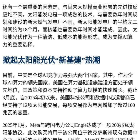
还有一个最重要的因素是，与尚未大规模商业部署的先进核反
应堆不同，太阳能发电是一项成熟的技术。与需要数年时间规
划和建设的新天然气发电厂不同，新太阳能发电厂的平均完工
时间约为18个月，而核能也需要数年时间才能建成。因此，太
阳能光伏作为一种清洁、低成本的能源形式，成为支撑AI算
力的重要选择。
掀起太阳能光伏“新基建”热潮
目前，中美是全球AI竞争力最强大两个国家。其中，作为全
球AI算力的领先国家，美国在算力基础设施建设方面处于领
先地位，其政策和资本支持推动了算力规模的快速增长。截止
3月底，自2025年初以来，美国科技公司和数据中心运营商已
经支持了12项太阳能交易，每项交易都为电网增加了超过100
兆瓦的容量。
2025年1月，Meta与跨国电力公司Engie达成了一项200兆瓦太
阳能协议。此次购买将用于该公司位于德克萨斯州现有数据中