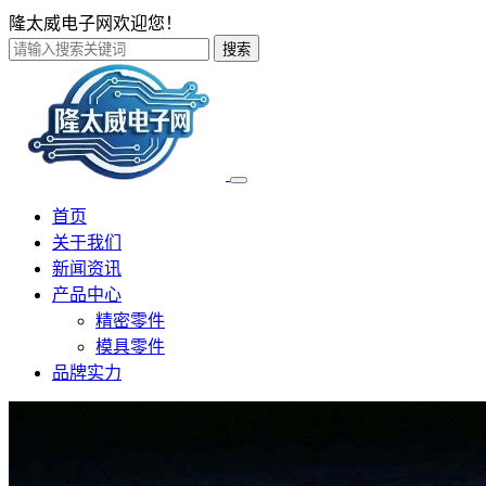
隆太威电子网欢迎您！
搜索
首页
关于我们
新闻资讯
产品中心
精密零件
模具零件
品牌实力