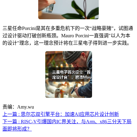
三星任命Porcini是其在多重危机下的一次“战略豪赌”，试图通
过设计驱动打破创新瓶颈。Mauro Porcini一直强调"以人为本
的设计"理念，这一理念预计将在三星电子得到进一步实践。
责编：Amy.wu
上一篇 : 思尔芯双引擎平台：加速AI应用芯片设计创新
下一篇 : RISC-V引爆国内IC界关注，与Arm、x86三分天下局
面即将形成？