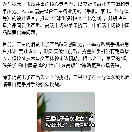
为与技术、市场并重的核心竞争力，以应对当前业务下滑和竞
争压力。Porcini需要整合三星各业务线（手机、家电、半导体
等）的设计语言，推动“全球化设计+本土化创新”，并解决三
星产品同质化严重、高端市场被苹果挤压、中低端市场被中国
品牌蚕食等问题。
目前，三星的消费电子产品缺乏创新力，Galaxy系列手机被用
户批评“套娃设计”，缺乏突破性创新，折叠屏手机虽有销量增
长，但铰链技术与交互体验未达预期。相比之下，苹果的“极
简美学”和中国品牌的“性价比+高颜值”策略更受市场青睐。
除了消费电子产品设计上的挑战，三星电子在半导体领域也面
临来自竞争对手的强烈挑战。