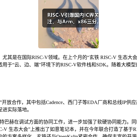
在国际RISC-V领域。在上个月的“玄铁 RISC-V 生态大会
于“云、边、端”环境下的RISC-V软件栈和SDK。随着大
放合作，其中包括Cadence、西门子等EDA厂商和总线IP
促进实际落地。
及与劳特巴赫在调试方面的协同工作，进一步加强了软硬协同能力
C-V 生态大会”上推出了如意笔记本，并在今年联合打造了基于RI
方案多样化。玄铁还与OpenKylin紧密合作，确保丰富的开源