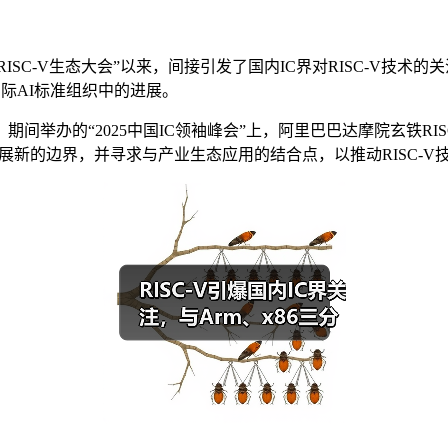
RISC-V生态大会”以来，间接引发了国内IC界对RISC-V技术
国际AI标准组织中的进展。
2025）期间举办的“2025中国IC领袖峰会”上，阿里巴巴达摩院玄铁R
断拓展新的边界，并寻求与产业生态应用的结合点，以推动RISC