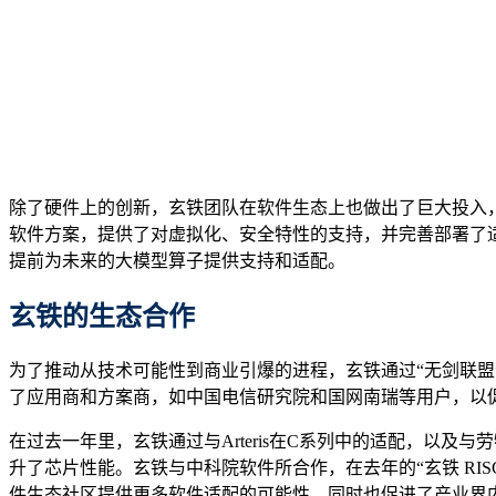
除了硬件上的创新，玄铁团队在软件生态上也做出了巨大投入，尤其是
软件方案，提供了对虚拟化、安全特性的支持，并完善部署了适用
提前为未来的大模型算子提供支持和适配。
玄铁的
生态合作
为了推动从技术可能性到商业引爆的进程，玄铁通过“无剑联盟”开
了应用商和方案商，如中国电信研究院和国网南瑞等用户，以
在过去一年里，玄铁通过与Arteris在C系列中的适配，以
升了芯片性能。玄铁与中科院软件所合作，在去年的“玄铁 RIS
件生态社区提供更多软件适配的可能性，同时也促进了产业界内的