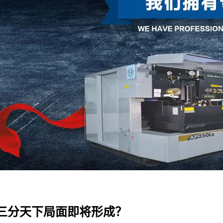
86三分天下局面即将形成？