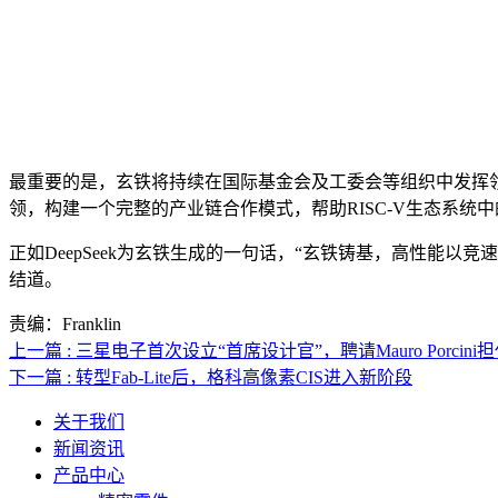
最重要的是，玄铁将持续在国际基金会及工委会等组织中发挥领
领，构建一个完整的产业链合作模式，帮助RISC-V生态系统
正如DeepSeek为玄铁生成的一句话，“玄铁铸基，高性能以
结道。
责编：Franklin
上一篇 : 三星电子首次设立“首席设计官”，聘请Mauro Porcini
下一篇 : 转型Fab-Lite后，格科高像素CIS进入新阶段
关于我们
新闻资讯
产品中心