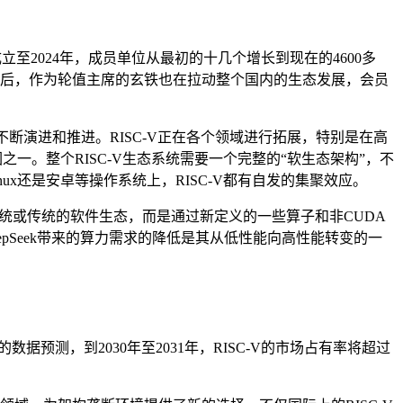
立至2024年，成员单位从最初的十几个增长到现在的4600多
工委会后，作为轮值主席的玄铁也在拉动整个国内的生态发展，会员
准的不断演进和推进。RISC-V正在各个领域进行拓展，特别是在高
之一。整个RISC-V生态系统需要一个完整的“软生态架构”，不
ux还是安卓等操作系统上，RISC-V都有自发的集聚效应。
作系统或传统的软件生态，而是通过新定义的一些算子和非CUDA
DeepSeek带来的算力需求的降低是其从低性能向高性能转变的一
预测，到2030年至2031年，RISC-V的市场占有率将超过