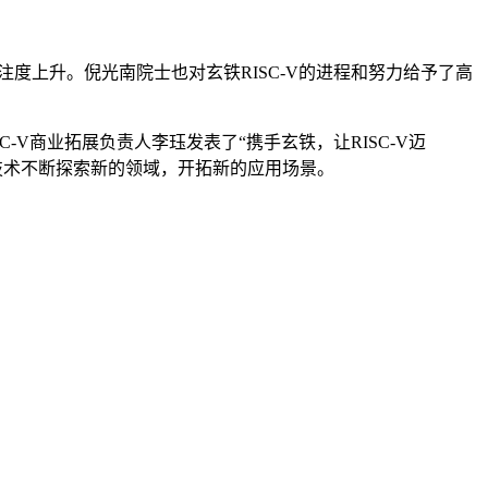
的关注度上升。倪光南院士也对玄铁RISC-V的进程和努力给予了高
ISC-V商业拓展负责人李珏发表了“携手玄铁，让RISC-V迈
-V技术不断探索新的领域，开拓新的应用场景。