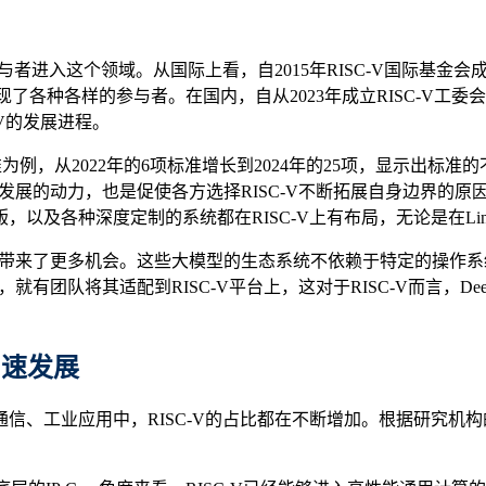
者进入这个领域。从国际上看，自2015年RISC-V国际基金会成
出现了各种各样的参与者。在国内，自从2023年成立RISC-V
-V的发展进程。
准为例，从2022年的6项标准增长到2024年的25项，显示出标
V发展的动力，也是促使各方选择RISC-V不断拓展自身边界的原因
及各种深度定制的系统都在RISC-V上有布局，无论是在Lin
SC-V带来了更多机会。这些大模型的生态系统不依赖于特定的操
时内，就有团队将其适配到RISC-V平台上，这对于RISC-V而言，
加速发展
工业应用中，RISC-V的占比都在不断增加。根据研究机构的数据