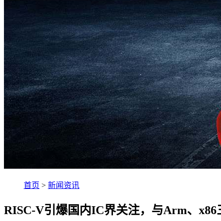
首页
>
新闻资讯
RISC-V引爆国内IC界关注，与Arm、x