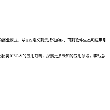
业模式，从IaaS定义到集成化的IP，再到软件生态和应用引
起拓宽RISC-V的应用范畴，探索更多未知的应用领域，李珏总