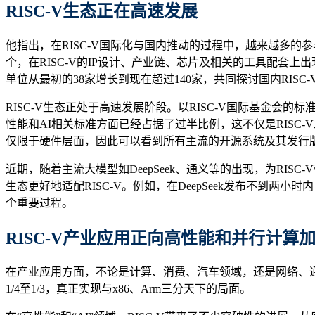
RISC-V生态
正在
高速发展
他指出，在RISC-V国际化与国内推动的过程中，越来越多的参与
个，在RISC-V的IP设计、产业链、芯片及相关的工具配套上
单位从最初的38家增长到现在超过140家，共同探讨国内RISC
RISC-V生态正处于高速发展阶段。以RISC-V国际基金会的标
性能和AI相关标准方面已经占据了过半比例，这不仅是RISC-
仅限于硬件层面，因此可以看到所有主流的开源系统及其发行版，以
近期，随着主流大模型如DeepSeek、通义等的出现，为RI
生态更好地适配RISC-V。例如，在DeepSeek发布不到两小
个重要过程。
RISC-V产业应用
正
向高性能和并行计算
在产业应用方面，不论是计算、消费、汽车领域，还是网络、通信、
1/4至1/3，真正实现与x86、Arm三分天下的局面。